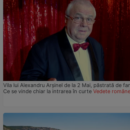
Vila lui Alexandru Arșinel de la 2 Mai, păstrată de fam
Ce se vinde chiar la intrarea în curte
Vedete române