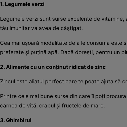
1. Legumele verzi
Legumele verzi sunt surse excelente de vitamine, a
tău imunitar va avea de câştigat.
Cea mai uşoară modalitate de a le consuma este su
preferate şi puţină apă. Dacă doreşti, pentru un p
2. Alimente cu un conţinut ridicat de zinc
Zincul este aliatul perfect care te poate ajuta să c
Printre cele mai bune surse din care îl poţi procur
carnea de vită, crapul şi fructele de mare.
3. Ghimbirul