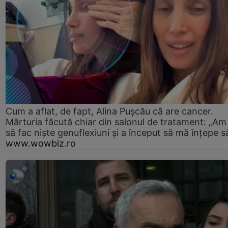
Cum a aflat, de fapt, Alina Pușcău că are cancer.
Mărturia făcută chiar din salonul de tratament: „Am
să fac niște genuflexiuni și a început să mă înțepe s
www.wowbiz.ro