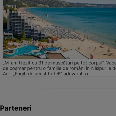
„M-am trezit cu 31 de mușcături pe tot corpul”. Vac
de coșmar pentru o familie de români în Nisipurile d
Aur: „Fugiți de acest hotel!”
adevarul.ro
Parteneri