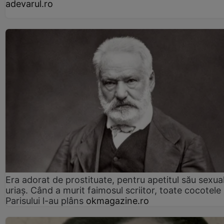
adevarul.ro
Era adorat de prostituate, pentru apetitul său sexua
uriaș. Când a murit faimosul scriitor, toate cocotele
Parisului l-au plâns
okmagazine.ro