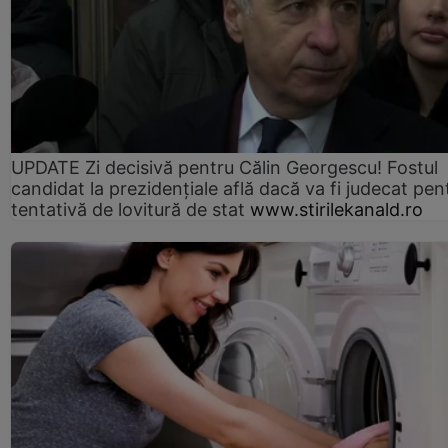
UPDATE Zi decisivă pentru Călin Georgescu! Fostul
candidat la prezidențiale află dacă va fi judecat pen
tentativă de lovitură de stat
www.stirilekanald.ro