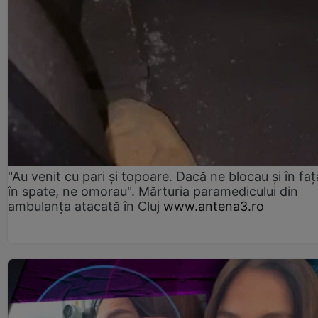
"Au venit cu pari și topoare. Dacă ne blocau şi în faţă
în spate, ne omorau". Mărturia paramedicului din
ambulanţa atacată în Cluj
www.antena3.ro