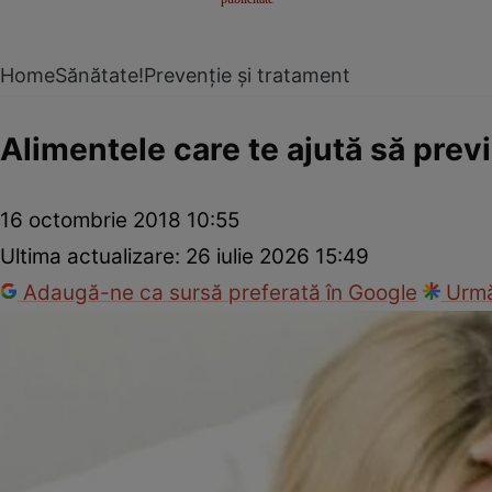
Home
Sănătate!
Prevenție și tratament
Alimentele care te ajută să previ
16 octombrie 2018 10:55
Ultima actualizare:
26 iulie 2026 15:49
Adaugă-ne ca sursă preferată în Google
Urmă