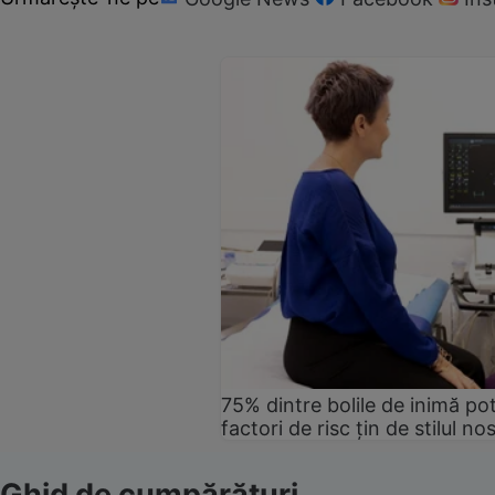
75% dintre bolile de inimă pot
factori de risc țin de stilul no
Ghid de cumpărături