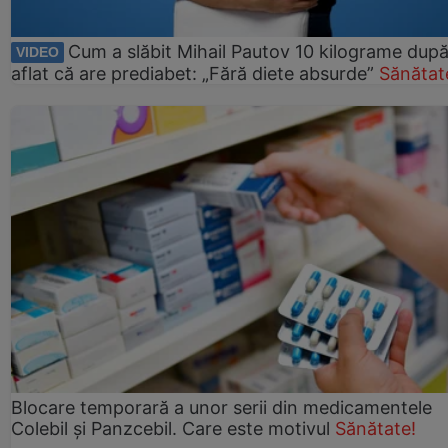
Cum a slăbit Mihail Pautov 10 kilograme după
VIDEO
aflat că are prediabet: „Fără diete absurde”
Sănătat
Blocare temporară a unor serii din medicamentele
Colebil și Panzcebil. Care este motivul
Sănătate!