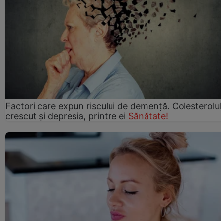
Factori care expun riscului de demență. Colesterolu
crescut şi depresia, printre ei
Sănătate!