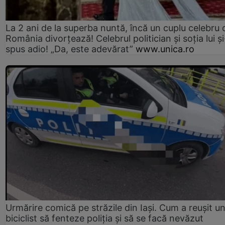
La 2 ani de la superba nuntă, încă un cuplu celebru 
România divorțează! Celebrul politician și soția lui ș
spus adio! „Da, este adevărat”
www.unica.ro
Urmărire comică pe străzile din Iași. Cum a reușit u
biciclist să fenteze poliția și să se facă nevăzut