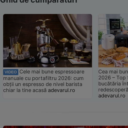
Cele mai bune espressoare
Cea mai bun
VIDEO
2026 – Top 
manuale cu portafiltru 2026: cum
bucătăria înt
obții un espresso de nivel barista
redescoperă 
chiar la tine acasă
adevarul.ro
adevarul.ro