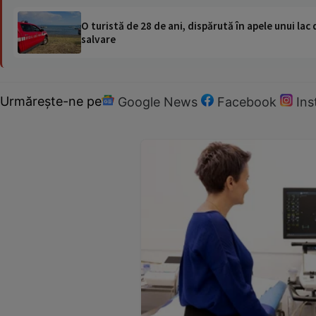
O turistă de 28 de ani, dispărută în apele unui lac 
salvare
Urmărește-ne pe
Google News
Facebook
In