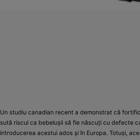
Un studiu canadian recent a demonstrat că fortifica
sută riscul ca bebeluşii să fie născuţi cu defecte c
introducerea acestui ados şi în Europa. Totuşi, aceş