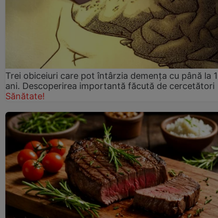
Trei obiceiuri care pot întârzia demența cu până la 
ani. Descoperirea importantă făcută de cercetători
Sănătate!