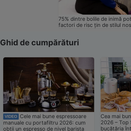
75% dintre bolile de inimă pot
factori de risc țin de stilul no
Ghid de cumpărături
Cele mai bune espressoare
Cea mai bun
VIDEO
2026 – Top 
manuale cu portafiltru 2026: cum
bucătăria înt
obții un espresso de nivel barista