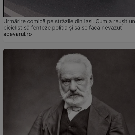
Urmărire comică pe străzile din Iași. Cum a reușit u
biciclist să fenteze poliția și să se facă nevăzut
adevarul.ro