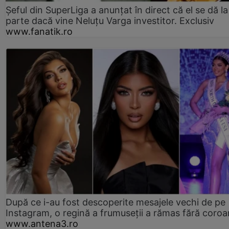
Șeful din SuperLiga a anunțat în direct că el se dă la
parte dacă vine Neluțu Varga investitor. Exclusiv
www.fanatik.ro
După ce i-au fost descoperite mesajele vechi de pe
Instagram, o regină a frumuseții a rămas fără coro
www.antena3.ro