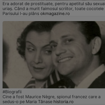
Era adorat de prostituate, pentru apetitul său sexua
uriaș. Când a murit faimosul scriitor, toate cocotele
Parisului l-au plâns
okmagazine.ro
#Biografii
Cine a fost Maurice Nègre, spionul francez care a
sedus-o pe Maria Tănase
historia.ro