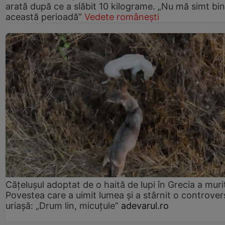
arată după ce a slăbit 10 kilograme. „Nu mă simt bin
această perioadă”
Vedete românești
Cățelușul adoptat de o haită de lupi în Grecia a muri
Povestea care a uimit lumea și a stârnit o controver
uriașă: „Drum lin, micuțule”
adevarul.ro