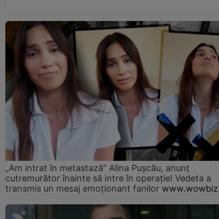
„Am intrat în metastază” Alina Pușcău, anunț
cutremurător înainte să intre în operație! Vedeta a
transmis un mesaj emoționant fanilor
www.wowbiz.