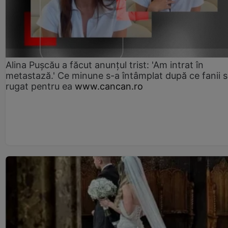
Alina Pușcău a făcut anunțul trist: 'Am intrat în
metastază.' Ce minune s-a întâmplat după ce fanii 
rugat pentru ea
www.cancan.ro