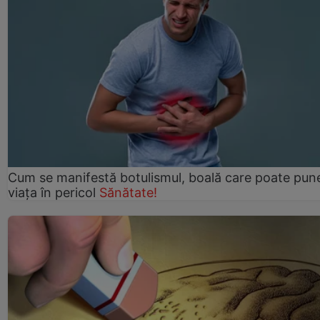
Cum se manifestă botulismul, boală care poate pun
viaţa în pericol
Sănătate!