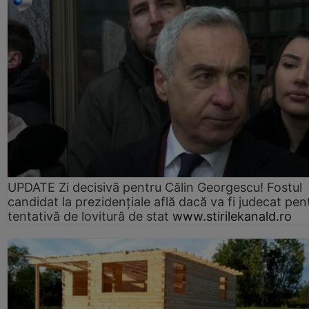
UPDATE Zi decisivă pentru Călin Georgescu! Fostul
candidat la prezidențiale află dacă va fi judecat pen
tentativă de lovitură de stat
www.stirilekanald.ro