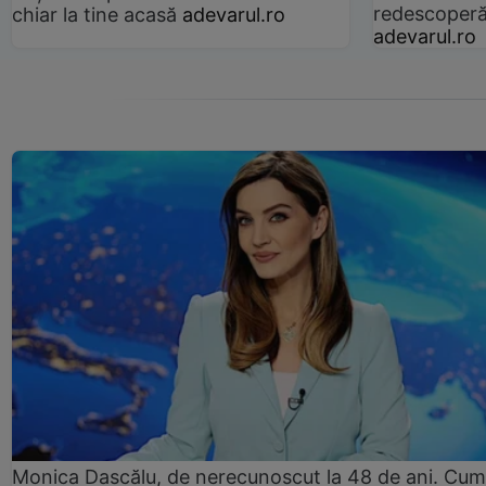
redescoperă 
chiar la tine acasă
adevarul.ro
adevarul.ro
Monica Dascălu, de nerecunoscut la 48 de ani. Cum