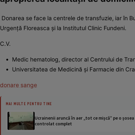
Donarea se face la centrele de transfuzie, iar în Bu
Urgenţă Floreasca şi la Institutul Clinic Fundeni.
C.V.
Medic hematolog, director al Centrului de Tra
Universitatea de Medicină şi Farmacie din Cr
donare sange
MAI MULTE PENTRU TINE
Ucrainenii aruncă în aer „tot ce mișcă” pe o șose
controlat complet