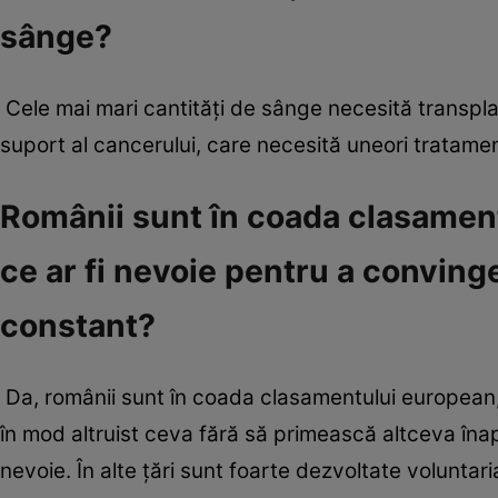
sânge?
Cele mai mari cantităţi de sânge necesită transpla
suport al cancerului, care necesită uneori tratame
Românii sunt în coada clasamen
ce ar fi nevoie pentru a convin
constant?
Da, românii sunt în coada clasamentului european,
în mod altruist ceva fără să primească altceva înapo
nevoie. În alte ţări sunt foarte dezvoltate voluntari