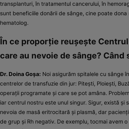
transplanturi, în tratamentul cancerului, în hemoragi
sunt beneficiile donării de sânge, cine poate dona 
hematolog.
În ce proporţie reuşeşte Centrul
care au nevoie de sânge? Când s
Dr. Doina Goşa:
Noi asigurăm spitalele cu sânge în 
centrelor de transfuzie din jur: Piteşti, Ploieşti, Bu
operaţii programate şi care se pot amâna. Problema 
iar centrul nostru este unul singur. Sigur, există şi
nevoia de masă eritrocitară şi plasmă, dar pacienţi
de grup şi Rh negativ. De exemplu, tocmai avem o p