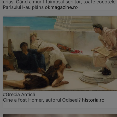
uriaș. Când a murit faimosul scriitor, toate cocotele
Parisului l-au plâns
okmagazine.ro
#Grecia Antică
Cine a fost Homer, autorul Odiseei?
historia.ro