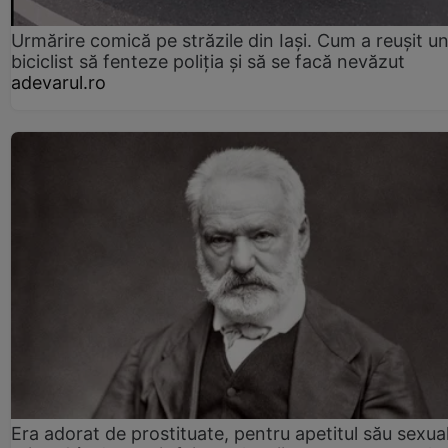
Urmărire comică pe străzile din Iași. Cum a reușit u
biciclist să fenteze poliția și să se facă nevăzut
adevarul.ro
Era adorat de prostituate, pentru apetitul său sexua