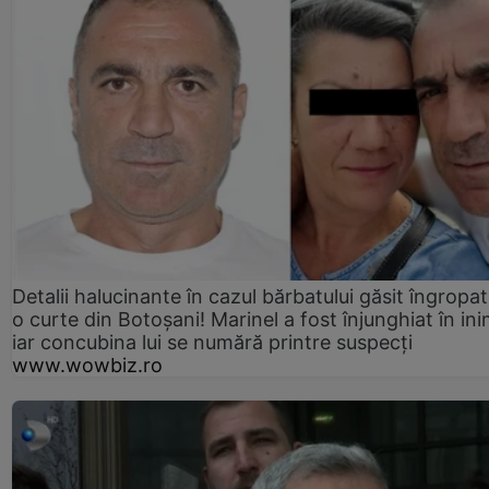
Detalii halucinante în cazul bărbatului găsit îngropat
o curte din Botoșani! Marinel a fost înjunghiat în ini
iar concubina lui se numără printre suspecți
www.wowbiz.ro