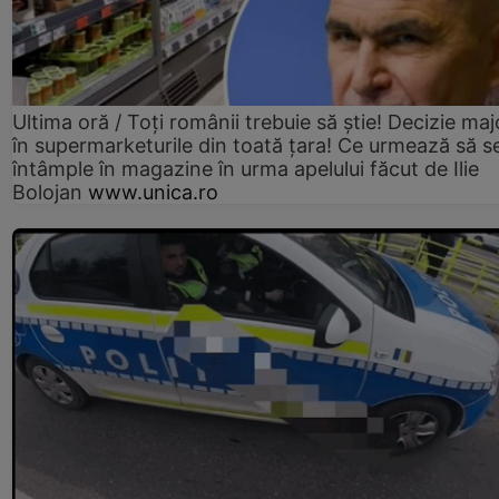
Ultima oră / Toți românii trebuie să știe! Decizie maj
în supermarketurile din toată țara! Ce urmează să s
întâmple în magazine în urma apelului făcut de Ilie
Bolojan
www.unica.ro