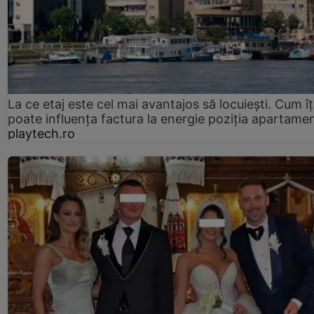
La ce etaj este cel mai avantajos să locuiești. Cum îț
poate influența factura la energie poziția apartamen
playtech.ro