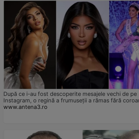
După ce i-au fost descoperite mesajele vechi de pe
Instagram, o regină a frumuseții a rămas fără coro
www.antena3.ro