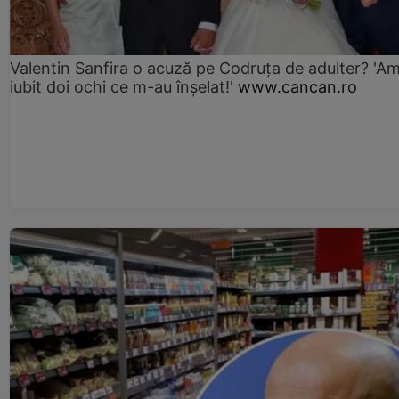
Valentin Sanfira o acuză pe Codruța de adulter? 'A
iubit doi ochi ce m-au înșelat!'
www.cancan.ro