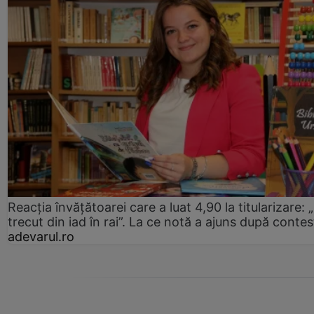
Reacția învățătoarei care a luat 4,90 la titularizare:
trecut din iad în rai”. La ce notă a ajuns după contes
adevarul.ro