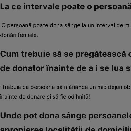
La ce intervale poate o persoan
O persoană poate dona sânge la un interval de min
donări femeile.
Cum trebuie să se pregătească o
de donator înainte de a i se lua
Trebuie ca persoana să mănânce un mic dejun obiş
înainte de donare şi să fie odihnită!
Unde pot dona sânge persoanele 
apropierea localităţii de domicil