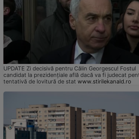
UPDATE Zi decisivă pentru Călin Georgescu! Fostul
candidat la prezidențiale află dacă va fi judecat pen
tentativă de lovitură de stat
www.stirilekanald.ro