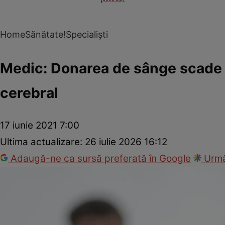
Home
Sănătate!
Specialiști
Medic: Donarea de sânge scade r
cerebral
17 iunie 2021 7:00
Ultima actualizare:
26 iulie 2026 16:12
Adaugă-ne ca sursă preferată în Google
Urmă