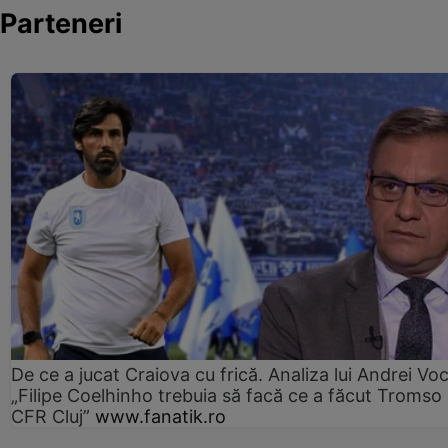
Parteneri
De ce a jucat Craiova cu frică. Analiza lui Andrei Voc
„Filipe Coelhinho trebuia să facă ce a făcut Tromso
CFR Cluj”
www.fanatik.ro