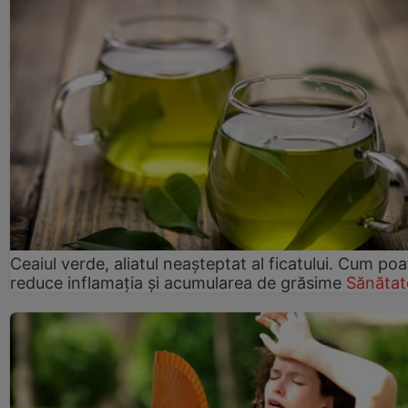
Ceaiul verde, aliatul neașteptat al ficatului. Cum poa
reduce inflamația și acumularea de grăsime
Sănătat