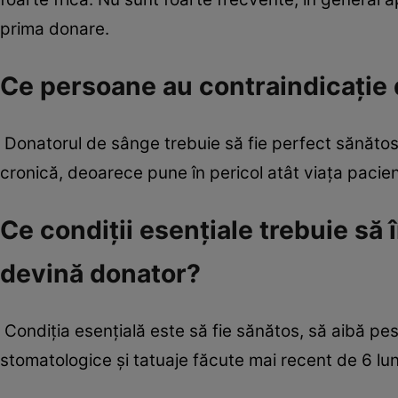
prima donare.
Ce persoane au contraindicaţie
Donatorul de sânge trebuie să fie perfect sănăto
cronică, deoarece pune în pericol atât viaţa pacien
Ce condiţii esenţiale trebuie să
devină donator?
Condiţia esenţială este să fie sănătos, să aibă pes
stomatologice şi tatuaje făcute mai recent de 6 lun