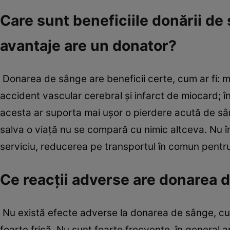
Care sunt beneficiile donării de
avantaje are un donator?
Donarea de sânge are beneficii certe, cum ar fi: mo
accident vascular cerebral şi infarct de miocard; în
acesta ar suporta mai uşor o pierdere acută de sâng
salva o viaţă nu se compară cu nimic altceva. Nu în 
serviciu, reducerea pe transportul în comun pentru 
Ce reacţii adverse are donarea d
Nu există efecte adverse la donarea de sânge, cu e
foarte frică. Nu sunt foarte frecvente, în general ap