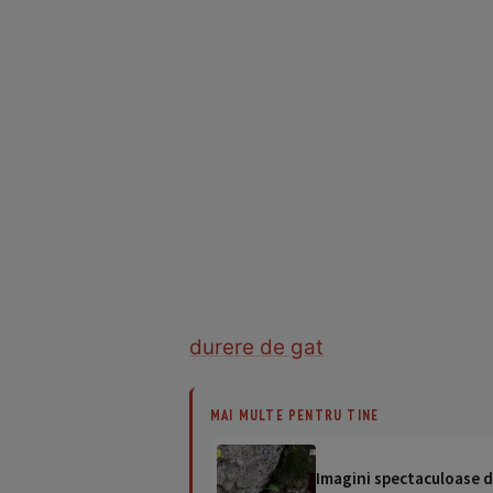
durere de gat
MAI MULTE PENTRU TINE
Imagini spectaculoase de