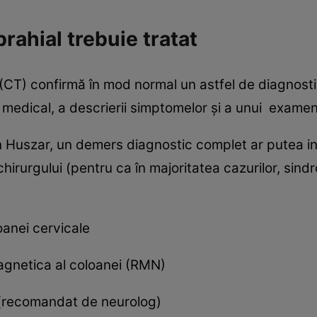
rahial trebuie tratat
CT) confirmă în mod normal un astfel de diagnosti
i medical, a descrierii simptomelor şi a unui examen
in Huszar, un demers diagnostic complet ar putea i
ochirurgului (pentru ca în majoritatea cazurilor, si
oanei cervicale
gnetica al coloanei (RMN)
(recomandat de neurolog)