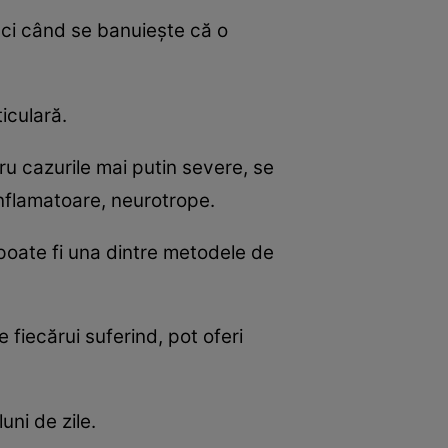
ci când se banuieşte că o
iculară.
u cazurile mai putin severe, se
inflamatoare, neurotrope.
 poate fi una dintre metodele de
 fiecărui suferind, pot oferi
uni de zile.