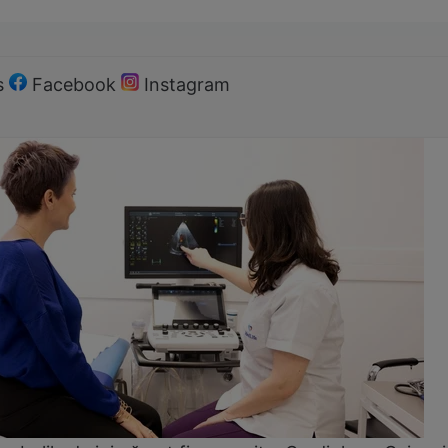
s
Facebook
Instagram