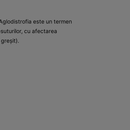
Aglodistrofia este un termen
esuturilor, cu afectarea
greşit).