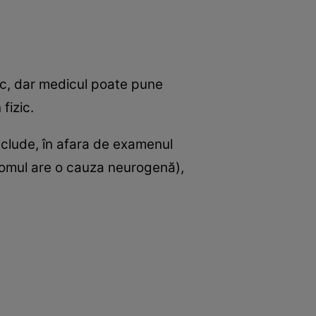
c, dar medicul poate pune
 fizic.
nclude, în afara de examenul
ndromul are o cauza neurogenă),