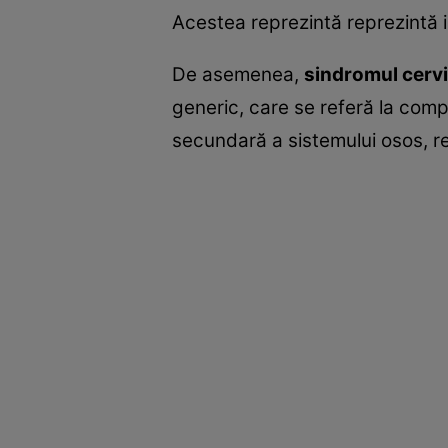
Acestea reprezintă reprezintă 
De asemenea,
sindromul cervi
generic, care se referă la compl
secundară a sistemului osos, rez