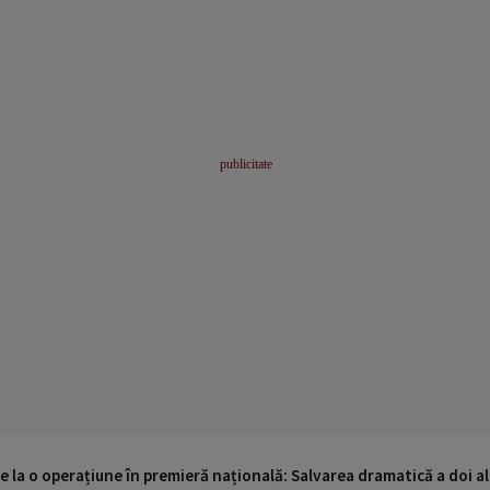
 la o operațiune în premieră națională: Salvarea dramatică a doi alp