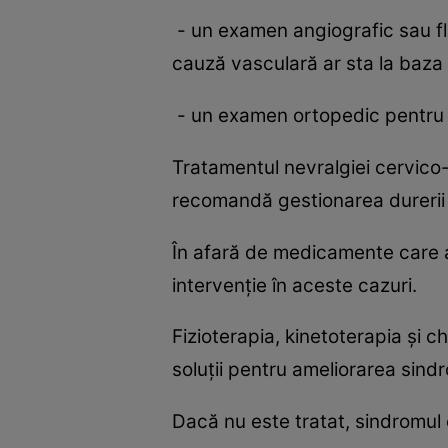
- un examen angiografic sau fl
cauză vasculară ar sta la baza
- un examen ortopedic pentru a 
Tratamentul nevralgiei cervico
recomandă gestionarea durerii 
În afară de medicamente care aj
intervenţie în aceste cazuri.
Fizioterapia, kinetoterapia şi c
soluţii pentru ameliorarea sindr
Dacă nu este tratat, sindromul 