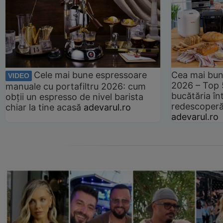
Cele mai bune espressoare
Cea mai bun
VIDEO
2026 – Top 
manuale cu portafiltru 2026: cum
bucătăria înt
obții un espresso de nivel barista
redescoperă 
chiar la tine acasă
adevarul.ro
adevarul.ro