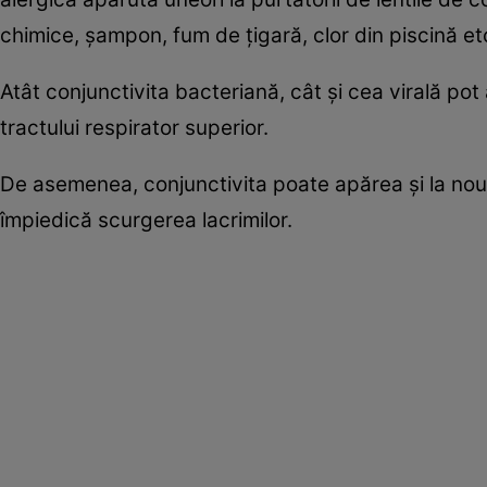
chimice, şampon, fum de ţigară, clor din piscină e
Atât conjunctivita bacteriană, cât şi cea virală pot
tractului respirator superior.
De asemenea, conjunctivita poate apărea şi la nou-
împiedică scurgerea lacrimilor.