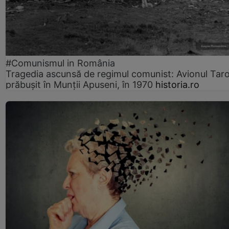
#Comunismul in România
Tragedia ascunsă de regimul comunist: Avionul Ta
prăbușit în Munții Apuseni, în 1970
historia.ro