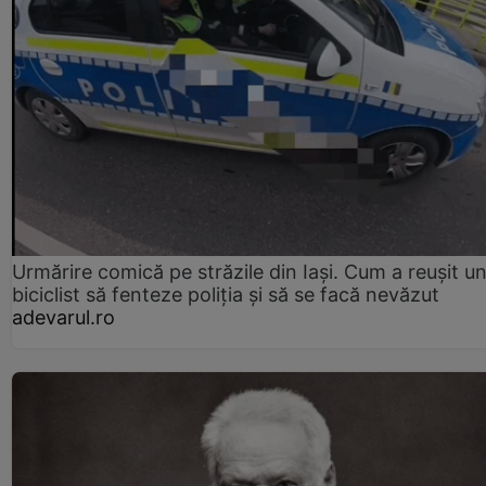
Urmărire comică pe străzile din Iași. Cum a reușit u
biciclist să fenteze poliția și să se facă nevăzut
adevarul.ro