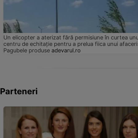
Un elicopter a aterizat fără permisiune în curtea unu
centru de echitație pentru a prelua fiica unui afaceri
Pagubele produse
adevarul.ro
Parteneri