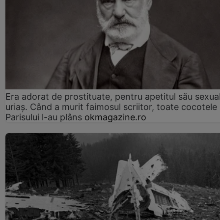
Era adorat de prostituate, pentru apetitul său sexua
uriaș. Când a murit faimosul scriitor, toate cocotele
Parisului l-au plâns
okmagazine.ro