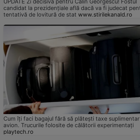
UPDATE Zi decisivă pentru Călin Georgescu! Fostul
candidat la prezidențiale află dacă va fi judecat pen
tentativă de lovitură de stat
www.stirilekanald.ro
Cum îți faci bagajul fără să plătești taxe suplimentar
avion. Trucurile folosite de călătorii experimentați
playtech.ro