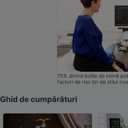
75% dintre bolile de inimă pot
factori de risc țin de stilul no
Ghid de cumpărături