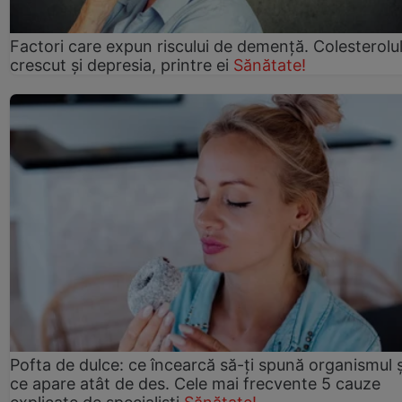
Factori care expun riscului de demență. Colesterolu
crescut şi depresia, printre ei
Sănătate!
Pofta de dulce: ce încearcă să-ți spună organismul ș
ce apare atât de des. Cele mai frecvente 5 cauze