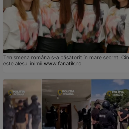
Tenismena română s-a căsătorit în mare secret. Ci
este alesul inimii
www.fanatik.ro