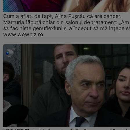
Cum a aflat, de fapt, Alina Pușcău că are cancer.
Mărturia făcută chiar din salonul de tratament: „Am
să fac niște genuflexiuni și a început să mă înțepe s
www.wowbiz.ro