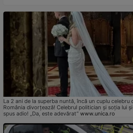
La 2 ani de la superba nuntă, încă un cuplu celebru 
România divorțează! Celebrul politician și soția lui ș
spus adio! „Da, este adevărat”
www.unica.ro