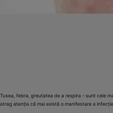
Tusea, febra, greutatea de a respira – sunt cele m
atrag atenţia că mai există o manifestare a infecţi