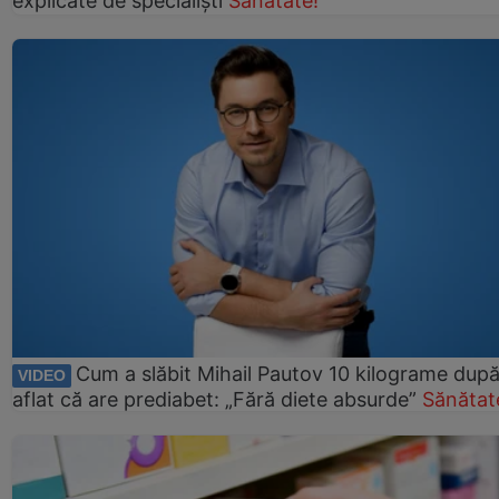
explicate de specialiști
Sănătate!
Cum a slăbit Mihail Pautov 10 kilograme după
VIDEO
aflat că are prediabet: „Fără diete absurde”
Sănătat