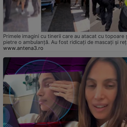
Primele imagini cu tinerii care au atacat cu topoare ș
pietre o ambulanță. Au fost ridicați de mascați și reț
www.antena3.ro