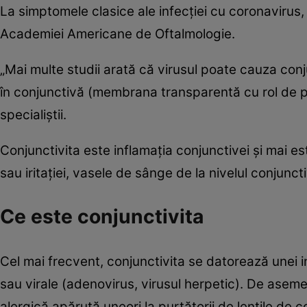
La simptomele clasice ale infecţiei cu coronavirus,
Academiei Americane de Oftalmologie.
„Mai multe studii arată că virusul poate cauza conj
în conjunctivă (membrana transparentă cu rol de pro
specialiştii.
Conjunctivita este inflamaţia conjunctivei şi mai es
sau iritaţiei, vasele de sânge de la nivelul conjuncti
Ce este conjunctivita
Cel mai frecvent, conjunctivita se datorează unei i
sau virale (adenovirus, virusul herpetic). De aseme
alergică apărută uneori la purtătorii de lentile de co