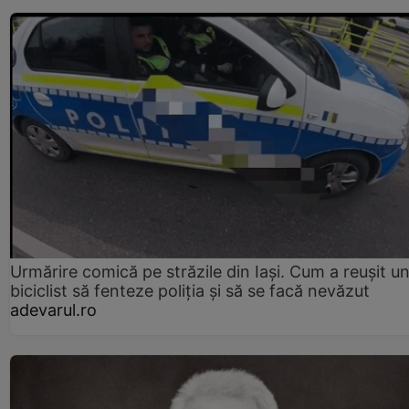
Urmărire comică pe străzile din Iași. Cum a reușit u
biciclist să fenteze poliția și să se facă nevăzut
adevarul.ro