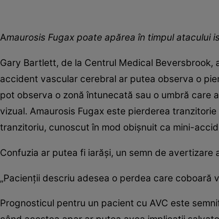
A
maurosis Fugax poate apărea în timpul atacului is
Gary Bartlett, de la Centrul Medical Beversbrook, 
accident vascular cerebral ar putea observa o pier
pot observa o zonă întunecată sau o umbră care af
vizual. Amaurosis Fugax este pierderea tranzitorie 
tranzitoriu, cunoscut în mod obișnuit ca mini-accide
Confuzia ar putea fi iarăși, un semn de avertizare 
„Pacienții descriu adesea o perdea care coboară ver
Prognosticul pentru un pacient cu AVC este semnifi