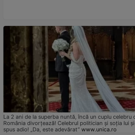
La 2 ani de la superba nuntă, încă un cuplu celebru 
România divorțează! Celebrul politician și soția lui ș
spus adio! „Da, este adevărat”
www.unica.ro