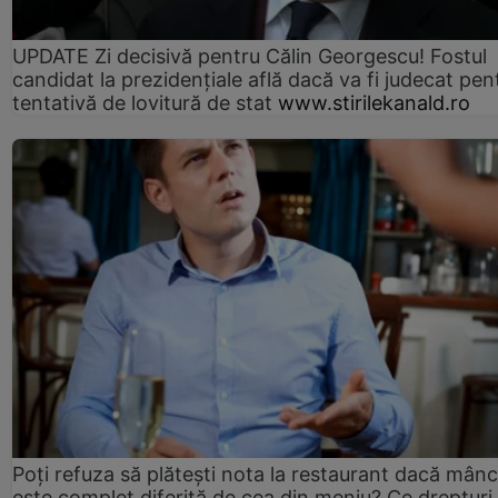
UPDATE Zi decisivă pentru Călin Georgescu! Fostul
candidat la prezidențiale află dacă va fi judecat pen
tentativă de lovitură de stat
www.stirilekanald.ro
Poți refuza să plătești nota la restaurant dacă mân
este complet diferită de cea din meniu? Ce drepturi 