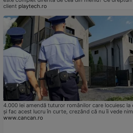
client
playtech.ro
4.000 lei amendă tuturor românilor care locuiesc la
și fac acest lucru în curte, crezând că nu îi vede ni
www.cancan.ro