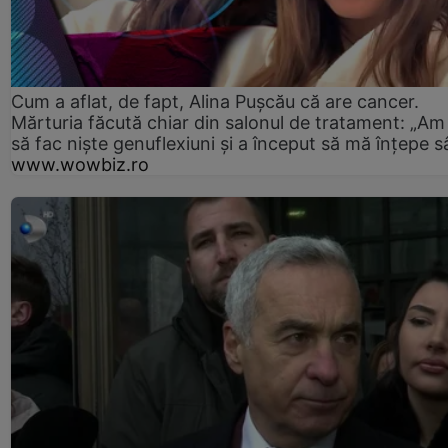
Cum a aflat, de fapt, Alina Pușcău că are cancer.
Mărturia făcută chiar din salonul de tratament: „Am
să fac niște genuflexiuni și a început să mă înțepe s
www.wowbiz.ro