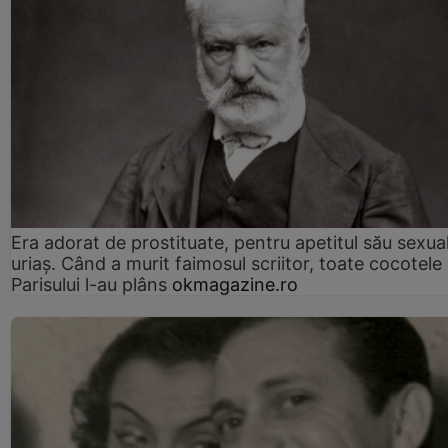
Era adorat de prostituate, pentru apetitul său sexua
uriaș. Când a murit faimosul scriitor, toate cocotele
Parisului l-au plâns
okmagazine.ro