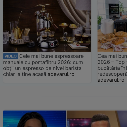
Cele mai bune espressoare
Cea mai bun
VIDEO
2026 – Top 
manuale cu portafiltru 2026: cum
bucătăria înt
obții un espresso de nivel barista
redescoperă 
chiar la tine acasă
adevarul.ro
adevarul.ro