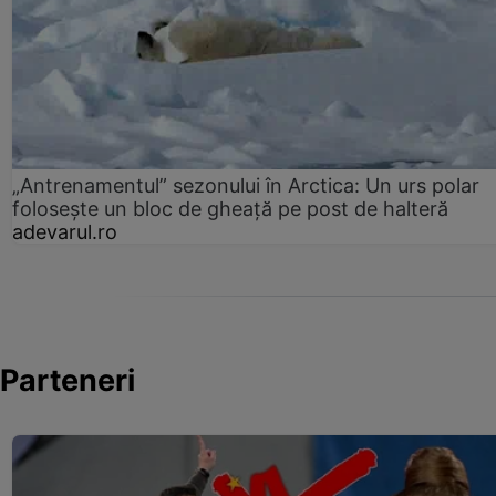
„Antrenamentul” sezonului în Arctica: Un urs polar
folosește un bloc de gheață pe post de halteră
adevarul.ro
Parteneri