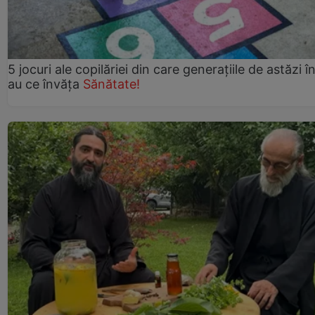
5 jocuri ale copilăriei din care generațiile de astăzi î
au ce învăța
Sănătate!