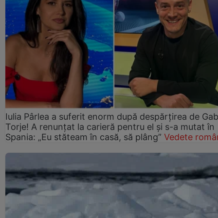
Iulia Pârlea a suferit enorm după despărțirea de Gab
Torje! A renunțat la carieră pentru el și s-a mutat în
Spania: „Eu stăteam în casă, să plâng”
Vedete româ