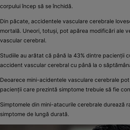
corpului încep să se închidă.
Din păcate, accidentele vasculare cerebrale lovesc
mortală. Uneori, totuși, pot apărea modificări ale 
vascular cerebral.
Studiile au arătat că până la 43% dintre pacienții
accident vascular cerebral cu până la o săptămână
Deoarece mini-acidentele vasculare cerebrale pot s
pacienții care prezintă simptome trebuie să fie con
Simptomele din mini-atacurile cerebrale durează ra
simptome de lungă durată.