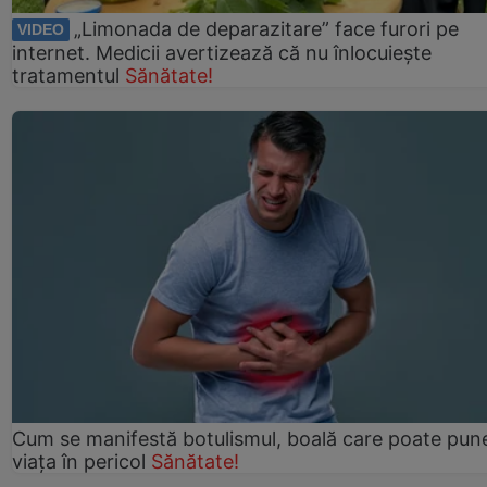
„Limonada de deparazitare” face furori pe
VIDEO
internet. Medicii avertizează că nu înlocuiește
tratamentul
Sănătate!
Cum se manifestă botulismul, boală care poate pun
viaţa în pericol
Sănătate!