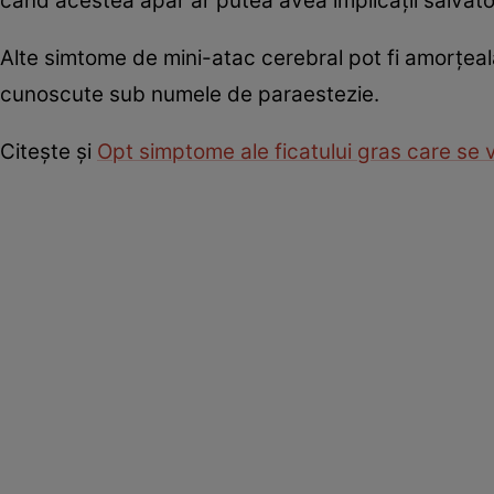
când acestea apar ar putea avea implicații salvato
Alte simtome de mini-atac cerebral pot fi amorțeală
cunoscute sub numele de paraestezie.
Citește și
Opt simptome ale ficatului gras care se 