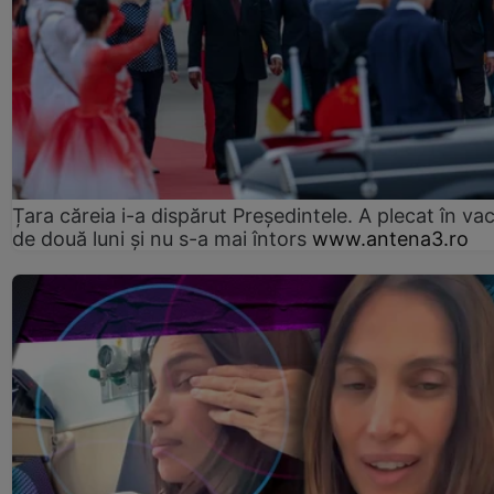
Țara căreia i-a dispărut Președintele. A plecat în va
de două luni și nu s-a mai întors
www.antena3.ro