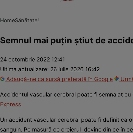
Home
Sănătate!
Semnul mai puțin știut de accid
24 octombrie 2022 12:41
Ultima actualizare:
26 iulie 2026 16:42
Adaugă-ne ca sursă preferată în Google
Urmă
Accidentul vascular cerebral poate fi semnalat cu z
Express
.
Un accident vascular cerebral poate fi definit ca o l
sanguin. Pe măsură ce creierul devine din ce în ce 