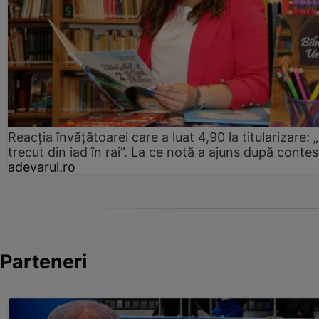
Reacția învățătoarei care a luat 4,90 la titularizare:
trecut din iad în rai”. La ce notă a ajuns după contes
adevarul.ro
Parteneri