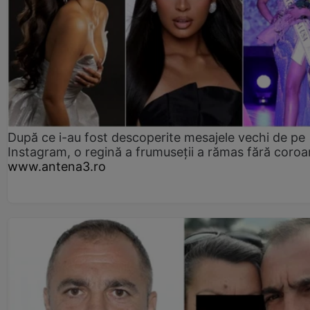
După ce i-au fost descoperite mesajele vechi de pe
Instagram, o regină a frumuseții a rămas fără coro
www.antena3.ro