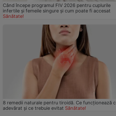
Când începe programul FIV 2026 pentru cuplurile
infertile şi femeile singure şi cum poate fi accesat
Sănătate!
8 remedii naturale pentru tiroidă. Ce funcționează 
adevărat și ce trebuie evitat
Sănătate!