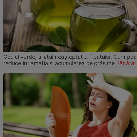
Ceaiul verde, aliatul neașteptat al ficatului. Cum poa
reduce inflamația și acumularea de grăsime
Sănătat