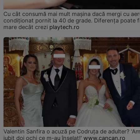
Cu cât consumă mai mult mașina dacă mergi cu aer
condiționat pornit la 40 de grade. Diferența poate f
mare decât crezi
playtech.ro
Valentin Sanfira o acuză pe Codruța de adulter? 'A
iubit doi ochi ce m-au înșelat!'
www.cancan.ro