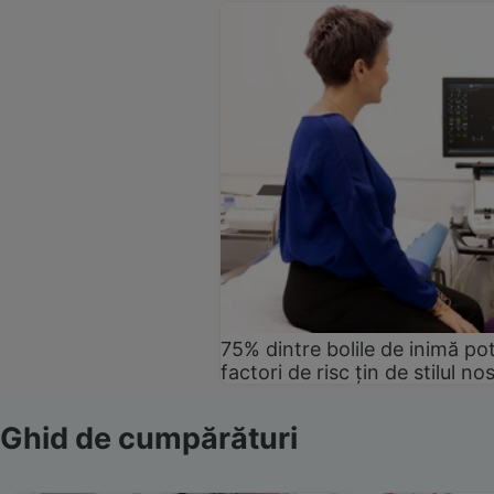
75% dintre bolile de inimă pot
factori de risc țin de stilul no
Ghid de cumpărături