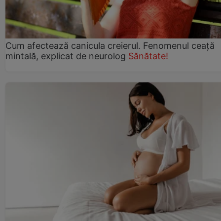
Cum afectează canicula creierul. Fenomenul ceață
mintală, explicat de neurolog
Sănătate!