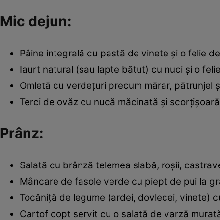
Mic dejun:
Pâine integrală cu pastă de vinete și o felie de
Iaurt natural (sau lapte bătut) cu nuci și o fel
Omletă cu verdețuri precum mărar, pătrunjel 
Terci de ovăz cu nucă măcinată și scorțișoară,
Prânz:
Salată cu brânză telemea slabă, roșii, castrave
Mâncare de fasole verde cu piept de pui la gr
Tocăniță de legume (ardei, dovlecei, vinete) 
Cartof copt servit cu o salată de varză murată