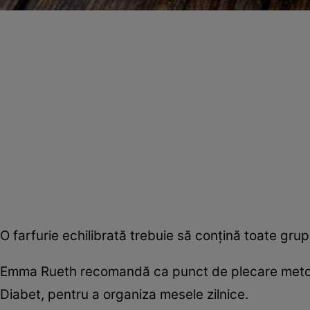
O farfurie echilibrată trebuie să conțină toate gru
Emma Rueth recomandă ca punct de plecare metoda
Diabet, pentru a organiza mesele zilnice.