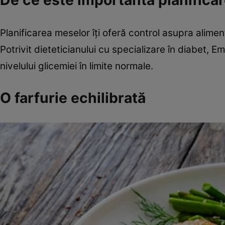
De ce este importantă planifica
Planificarea meselor îți oferă control asupra alimen
Potrivit dieteticianului cu specializare în diabet,
nivelului glicemiei în limite normale.
O farfurie echilibrată