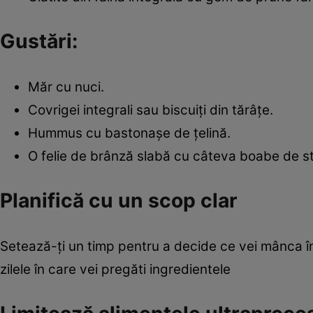
Gustări:
Măr cu nuci.
Covrigei integrali sau biscuiți din tărâțe.
Hummus cu bastonașe de țelină.
O felie de brânză slabă cu câteva boabe de str
Planifică cu un scop clar
Setează-ți un timp pentru a decide ce vei mânca în
zilele în care vei pregăti ingredientele