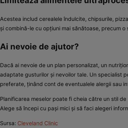
Limitează alimentele ultraproce
Acestea includ cerealele îndulcite, chipsurile, piz
și combină-le cu opțiuni mai sănătoase, precum o 
Ai nevoie de ajutor?
Dacă ai nevoie de un plan personalizat, un nutrițion
adaptate gusturilor și nevoilor tale. Un specialist 
preferate, ținând cont de eventualele alergii sau i
Planificarea meselor poate fi cheia către un stil de
Alege să începi cu pași mici și să faci alegeri info
Sursa:
Cleveland Clinic