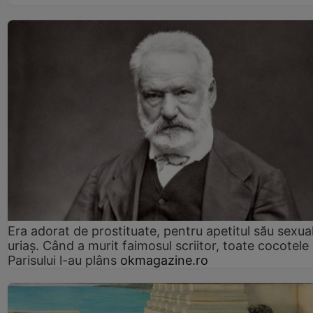
Era adorat de prostituate, pentru apetitul său sexua
uriaș. Când a murit faimosul scriitor, toate cocotele
Parisului l-au plâns
okmagazine.ro