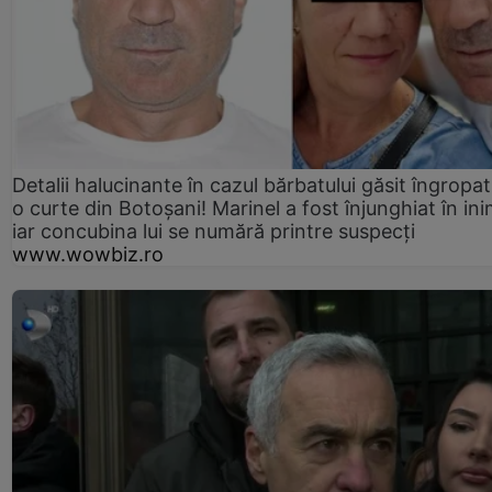
Detalii halucinante în cazul bărbatului găsit îngropat
o curte din Botoșani! Marinel a fost înjunghiat în ini
iar concubina lui se numără printre suspecți
www.wowbiz.ro