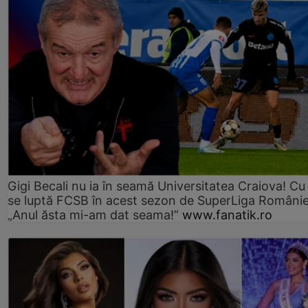
Gigi Becali nu ia în seamă Universitatea Craiova! Cu
se luptă FCSB în acest sezon de SuperLiga Românie
„Anul ăsta mi-am dat seama!”
www.fanatik.ro