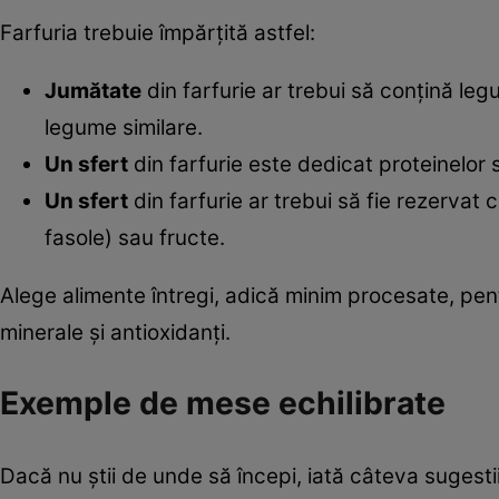
Farfuria trebuie împărțită astfel:
Jumătate
din farfurie ar trebui să conțină leg
legume similare.
Un sfert
din farfurie este dedicat proteinelor 
Un sfert
din farfurie ar trebui să fie rezervat 
fasole) sau fructe.
Alege alimente întregi, adică minim procesate, pent
minerale și antioxidanți.
Exemple de mese echilibrate
Dacă nu știi de unde să începi, iată câteva sugestii