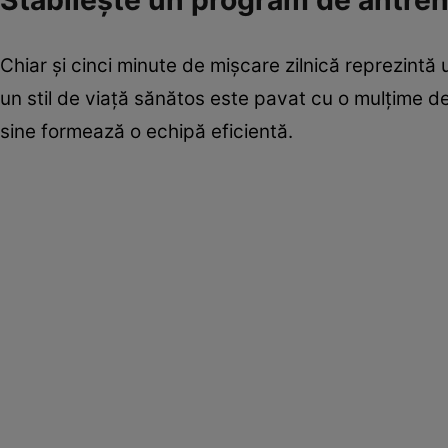
Stabileşte un program de antre
Chiar şi cinci minute de mişcare zilnică reprezintă
un stil de viaţă sănătos este pavat cu o mulţime d
sine formează o echipă eficientă.