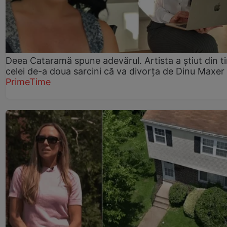
Deea Cataramă spune adevărul. Artista a știut din t
celei de-a doua sarcini că va divorța de Dinu Maxer
PrimeTime