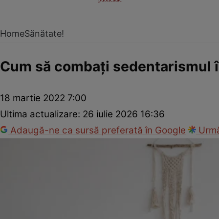
Home
Sănătate!
Cum să combaţi sedentarismul în
18 martie 2022 7:00
Ultima actualizare:
26 iulie 2026 16:36
Adaugă-ne ca sursă preferată în Google
Urmă