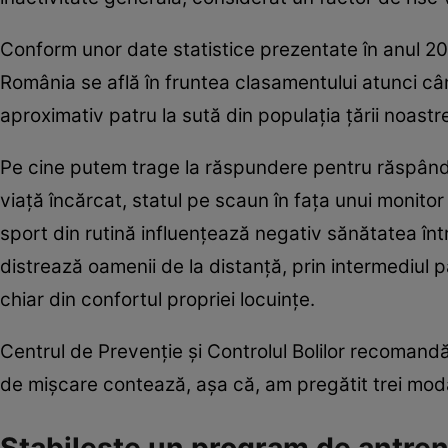
Conform unor date statistice prezentate în anul 2
România se află în fruntea clasamentului atunci cân
aproximativ patru la sută din populaţia ţării noastr
Pe cine putem trage la răspundere pentru răspând
viaţă încărcat, statul pe scaun în faţa unui monitor
sport din rutină influenţează negativ sănătatea înt
distrează oamenii de la distanţă, prin intermediul 
chiar din confortul propriei locuinţe.
Centrul de Prevenţie şi Controlul Bolilor recomandă 
de mişcare contează, aşa că, am pregătit trei mod