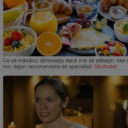
Ce să mănânci dimineața dacă vrei să slăbești. Idei 
mic dejun recomandate de specialiști
Sănătate!