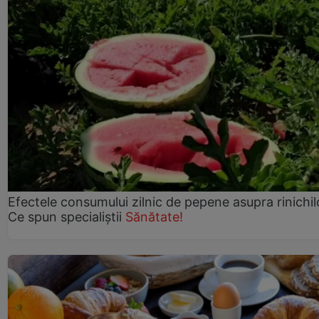
Efectele consumului zilnic de pepene asupra rinichil
Ce spun specialiștii
Sănătate!