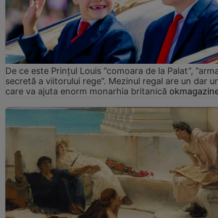
De ce este Prințul Louis ”comoara de la Palat”, ”arm
secretă a viitorului rege”. Mezinul regal are un dar un
care va ajuta enorm monarhia britanică
okmagazine