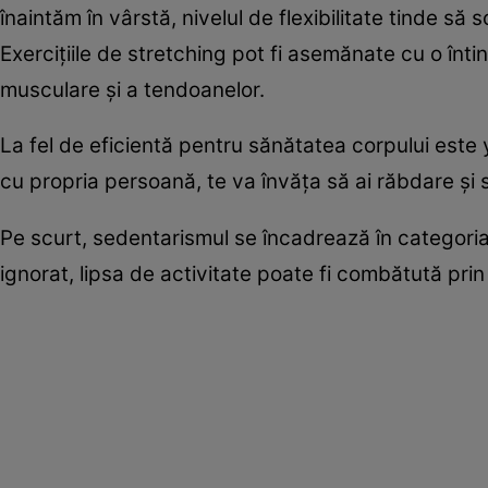
înaintăm în vârstă, nivelul de flexibilitate tinde 
Exerciţiile de stretching pot fi asemănate cu o înti
musculare şi a tendoanelor.
La fel de eficientă pentru sănătatea corpului este y
cu propria persoană, te va învăţa să ai răbdare şi să
Pe scurt, sedentarismul se încadrează în categoria 
ignorat, lipsa de activitate poate fi combătută prin