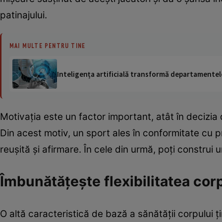
patinajului.
MAI MULTE PENTRU TINE
Inteligența artificială transformă departamentele
Motivaţia este un factor important, atât în decizia 
Din acest motiv, un sport ales în conformitate cu p
reuşită şi afirmare. În cele din urmă, poţi construi 
Îmbunătăţeşte flexibilitatea cor
O altă caracteristică de bază a sănătăţii corpului ţ