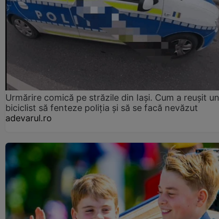
Urmărire comică pe străzile din Iași. Cum a reușit u
biciclist să fenteze poliția și să se facă nevăzut
adevarul.ro