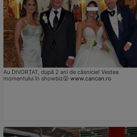
Au DIVORȚAT, după 2 ani de căsnicie! Vestea
momentului în showbiz😮
www.cancan.ro