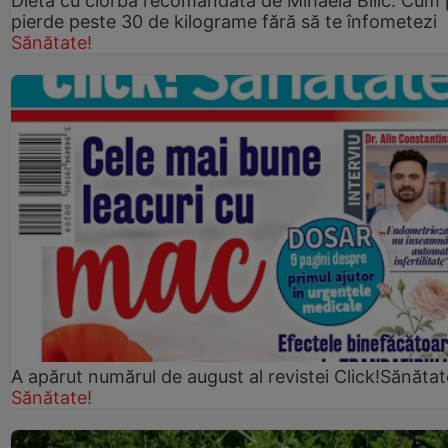
Dieta cu ciorbă recomandată de Mihaela Bilic. Cum 
pierde peste 30 de kilograme fără să te înfometezi
Sănătate!
A apărut numărul de august al revistei Click!Sănătat
Sănătate!