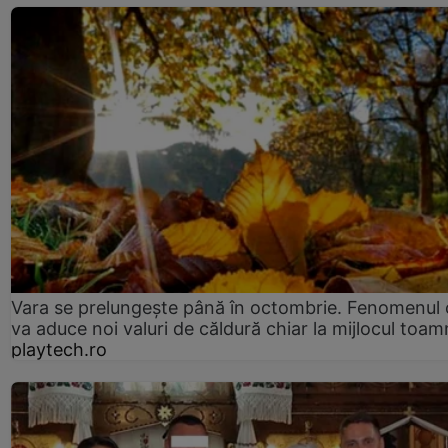
Vara se prelungeşte până în octombrie. Fenomenul 
va aduce noi valuri de căldură chiar la mijlocul toam
playtech.ro