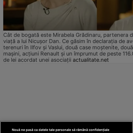
Cât de bogată este Mirabela Grădinaru, partenera 
viață a lui Nicușor Dan. Ce găsim în declarația de av
terenuri în Ilfov și Vaslui, două case moștenite, două
mașini, acțiuni Renault și un împrumut de peste 116
de lei acordat unei asociații
actualitate.net
Nouă ne pasă ca datele tale personale să rămână confidențiale