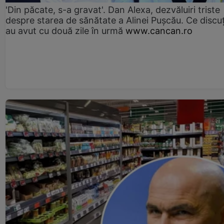
'Din păcate, s-a gravat'. Dan Alexa, dezvăluiri triste
despre starea de sănătate a Alinei Pușcău. Ce discu
au avut cu două zile în urmă
www.cancan.ro