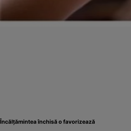
Încălţămintea închisă o favorizează