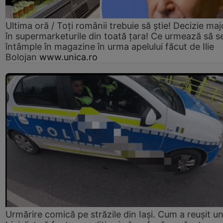
Ultima oră / Toți românii trebuie să știe! Decizie maj
în supermarketurile din toată țara! Ce urmează să s
întâmple în magazine în urma apelului făcut de Ilie
Bolojan
www.unica.ro
Urmărire comică pe străzile din Iași. Cum a reușit u