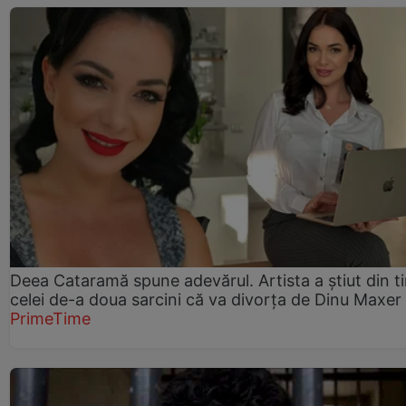
Deea Cataramă spune adevărul. Artista a știut din t
celei de-a doua sarcini că va divorța de Dinu Maxer
PrimeTime