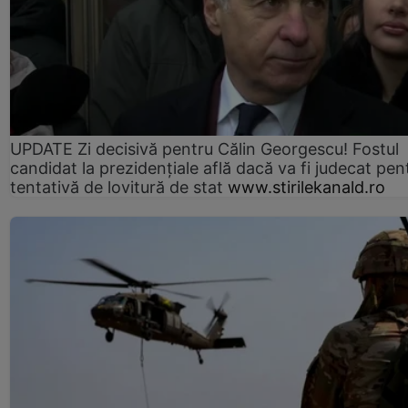
UPDATE Zi decisivă pentru Călin Georgescu! Fostul
candidat la prezidențiale află dacă va fi judecat pen
tentativă de lovitură de stat
www.stirilekanald.ro