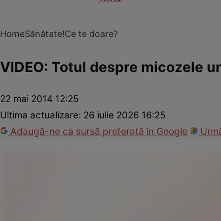
Home
Sănătate!
Ce te doare?
VIDEO: Totul despre micozele un
22 mai 2014 12:25
Ultima actualizare:
26 iulie 2026 16:25
Adaugă-ne ca sursă preferată în Google
Urmă