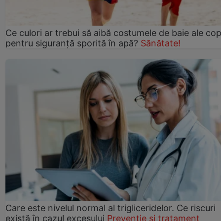
Ce culori ar trebui să aibă costumele de baie ale copi
pentru siguranță sporită în apă?
Sănătate!
Care este nivelul normal al trigliceridelor. Ce riscuri
există în cazul excesului
Prevenție și tratament