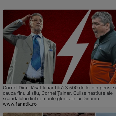
Cornel Dinu, lăsat lunar fără 3.500 de lei din pensie 
cauza finului său, Cornel Țălnar. Culise neștiute ale
scandalului dintre marile glorii ale lui Dinamo
www.fanatik.ro