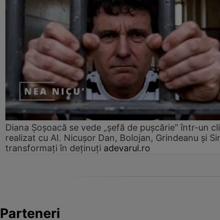
Diana Șoșoacă se vede „șefă de pușcărie” într-un cl
realizat cu AI. Nicușor Dan, Bolojan, Grindeanu și Si
transformați în deținuți
adevarul.ro
Parteneri