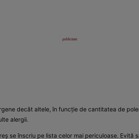
rgene decât altele, în funcţie de cantitatea de pole
te alergii.
ireş se înscriu pe lista celor mai periculoase. Evită să