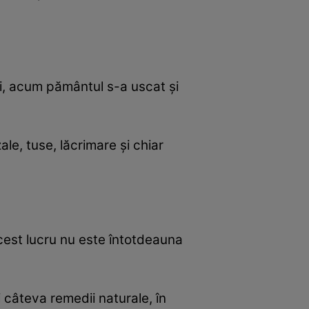
i, acum pământul s-a uscat şi
ale, tuse, lăcrimare şi chiar
 acest lucru nu este întotdeauna
i câteva remedii naturale, în