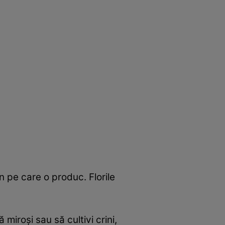
n pe care o produc. Florile
 miroşi sau să cultivi crini,