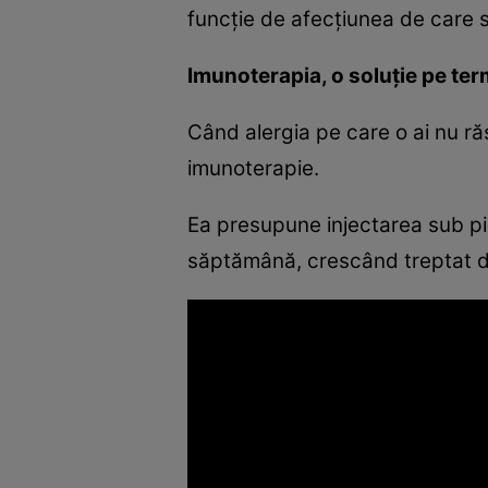
funcţie de afecţiunea de care s
Imunoterapia, o soluţie pe te
Când alergia pe care o ai nu ră
imunoterapie.
Ea presupune injectarea sub pie
săptămână, crescând treptat d