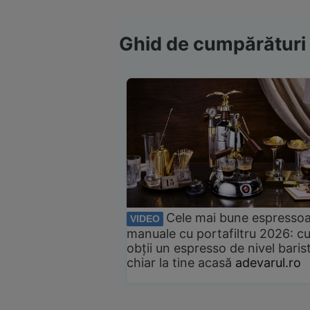
Ghid de cumpărături
Cele mai bune espresso
VIDEO
manuale cu portafiltru 2026: c
obții un espresso de nivel baris
chiar la tine acasă
adevarul.ro