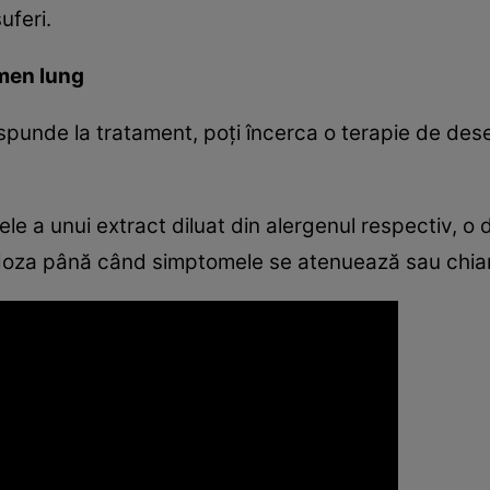
uferi.
rmen lung
spunde la tratament, poţi încerca o terapie de dese
le a unui extract diluat din alergenul respectiv, o
oza până când simptomele se atenuează sau chiar