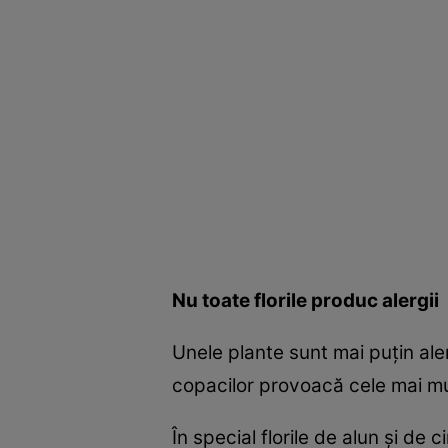
Nu toate florile produc alergii
Unele plante sunt mai puţin ale
copacilor provoacă cele mai mul
În special florile de alun şi de c