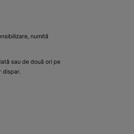
nsibilizare, numită
 dată sau de două ori pe
 dispar.