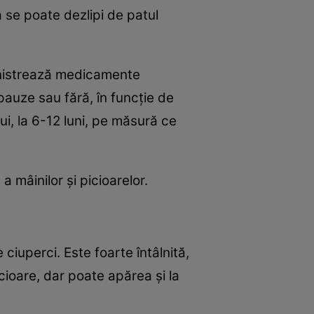
 se poate dezlipi de patul
ministrează medicamente
pauze sau fără, în funcţie de
i, la 6-12 luni, pe măsură ce
 mâinilor şi picioarelor.
ciuperci. Este foarte întâlnită,
cioare, dar poate apărea şi la