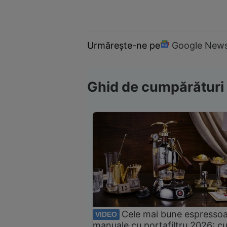
Urmărește-ne pe
Google New
Ghid de cumpărături
Cele mai bune espresso
VIDEO
manuale cu portafiltru 2026: c