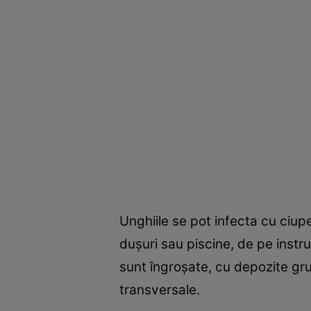
Unghiile se pot infecta cu ciup
duşuri sau piscine, de pe instru
sunt îngroşate, cu depozite grun
transversale.