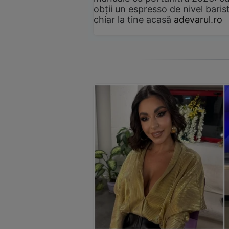
obții un espresso de nivel baris
chiar la tine acasă
adevarul.ro