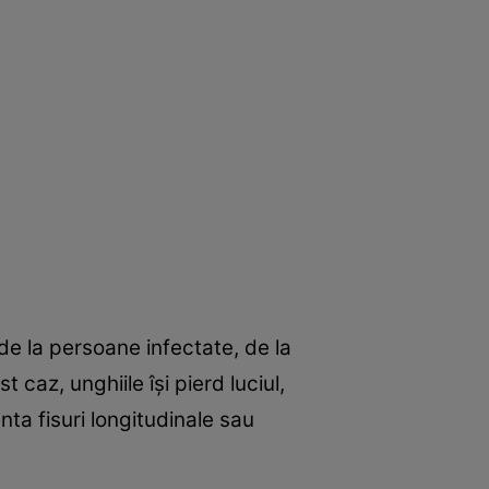
de la persoane infectate, de la
 caz, unghiile îşi pierd luciul,
nta fisuri longitudinale sau