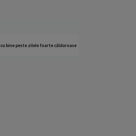
i cu bine peste zilele foarte călduroase