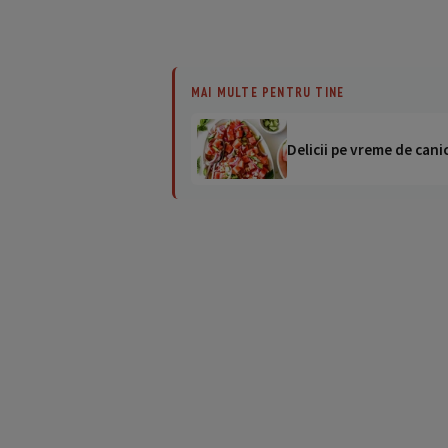
MAI MULTE PENTRU TINE
Delicii pe vreme de canic