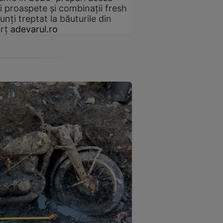
i proaspete și combinații fresh
unți treptat la băuturile din
rț
adevarul.ro