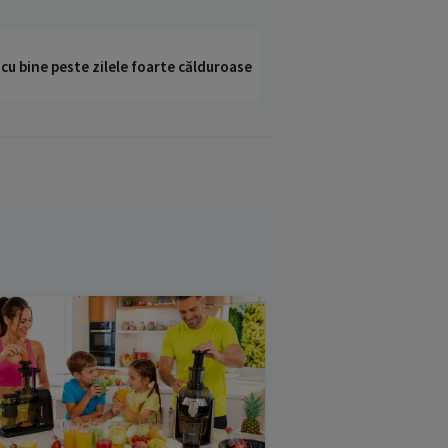
i cu bine peste zilele foarte călduroase