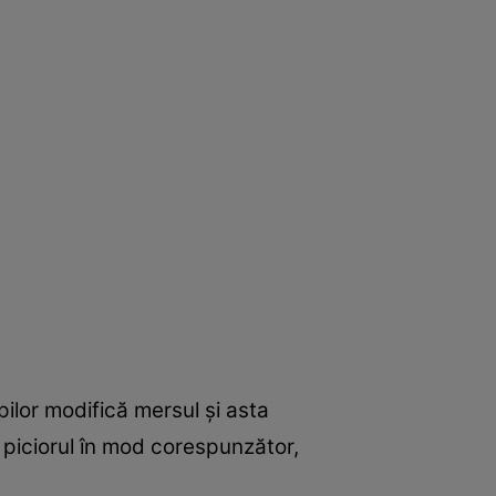
ilor modifică mersul şi asta
 piciorul în mod corespunzător,