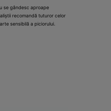
e nu se gândesc aproape
aliştii recomandă tuturor celor
rte sensibilă a piciorului.