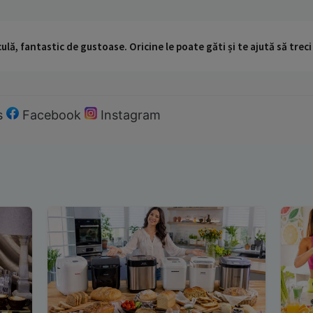
ulă, fantastic de gustoase. Oricine le poate găti și te ajută să trec
s
Facebook
Instagram