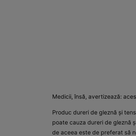
Medicii, însă, avertizează: ace
Produc dureri de gleznă şi tens
poate cauza dureri de gleznă şi
de aceea este de preferat să nu