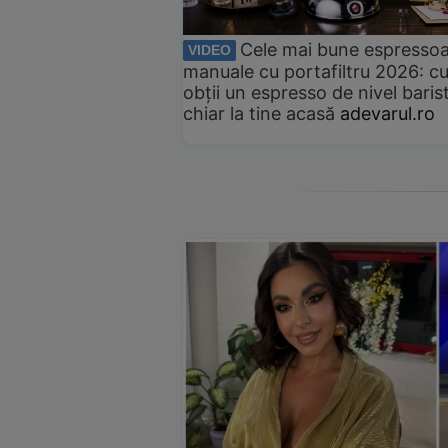
Cele mai bune espresso
VIDEO
manuale cu portafiltru 2026: c
obții un espresso de nivel baris
chiar la tine acasă
adevarul.ro