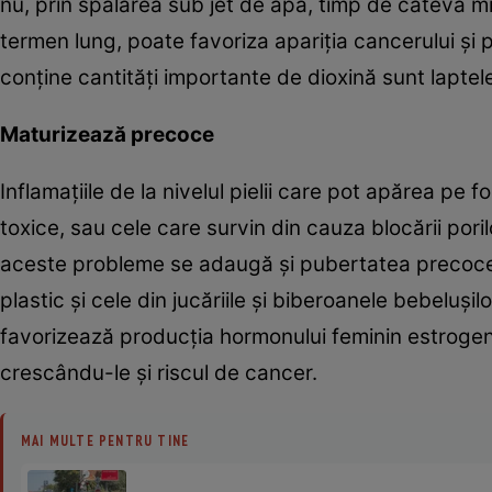
nu, prin spălarea sub jet de apă, timp de câteva mi
termen lung, poate favoriza apariţia cancerului şi 
conţine cantităţi importante de dioxină sunt laptele
Maturizează precoce
Inflamaţiile de la nivelul pielii care pot apărea pe 
toxice, sau cele care survin din cauza blocării pori
aceste probleme se adaugă şi pubertatea precoce 
plastic şi cele din jucăriile şi biberoanele bebeluş
favorizează producţia hormonului feminin estrogen
crescându-le şi riscul de cancer.
MAI MULTE PENTRU TINE