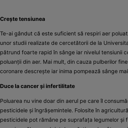
Creşte tensiunea
Te-ai gândut că este suficient să respiri aer polu
unor studii realizate de cercetătorii de la Universit
pătrund foarte rapid în sânge iar nivelul tensiunii 
poluanţii din aer. Mai mult, din cauza pulberilor fin
coronare descreşte iar inima pompează sânge mai gr
Duce la cancer şi infertilitate
Poluarea nu vine doar din aerul pe care îl consumăm
pesticidele şi îngrăşemintele. Folosite în agricultură
pesticidele pot rămâne pe suprafaţa legumelor şi fr