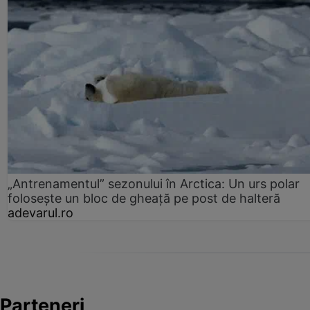
„Antrenamentul” sezonului în Arctica: Un urs polar
folosește un bloc de gheață pe post de halteră
adevarul.ro
Parteneri