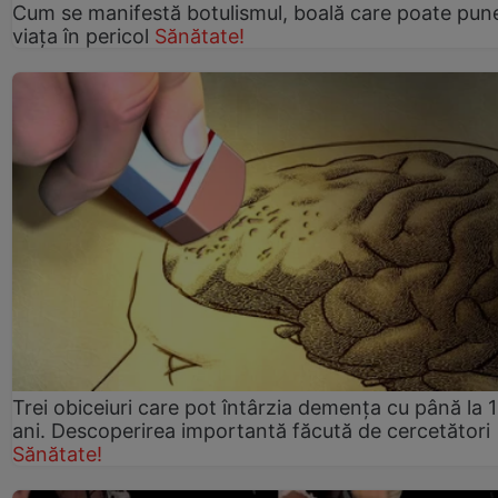
Cum se manifestă botulismul, boală care poate pun
viaţa în pericol
Sănătate!
Trei obiceiuri care pot întârzia demența cu până la 
ani. Descoperirea importantă făcută de cercetători
Sănătate!