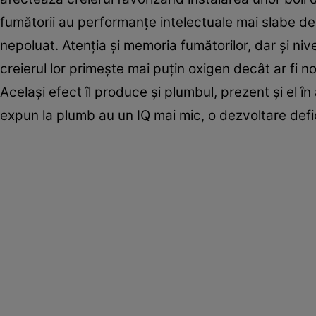
fumătorii au performanţe intelectuale mai slabe de
nepoluat. Atenţia şi memoria fumătorilor, dar şi niv
creierul lor primeşte mai puţin oxigen decât ar fi no
Acelaşi efect îl produce şi plumbul, prezent şi el în 
expun la plumb au un IQ mai mic, o dezvoltare def