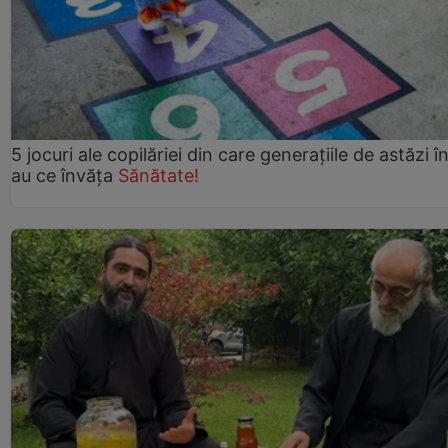
5 jocuri ale copilăriei din care generațiile de astăzi î
au ce învăța
Sănătate!