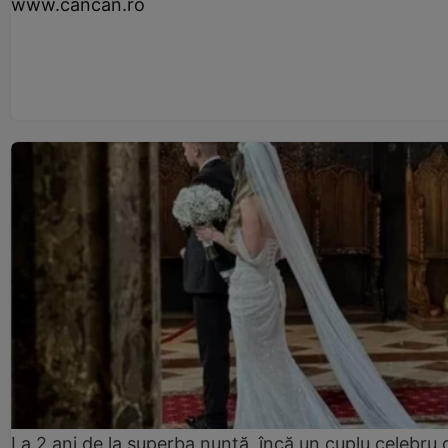
www.cancan.ro
La 2 ani de la superba nuntă, încă un cuplu celebru 