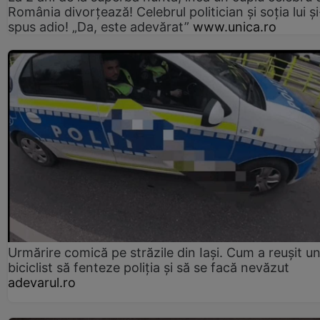
România divorțează! Celebrul politician și soția lui ș
spus adio! „Da, este adevărat”
www.unica.ro
Urmărire comică pe străzile din Iași. Cum a reușit u
biciclist să fenteze poliția și să se facă nevăzut
adevarul.ro