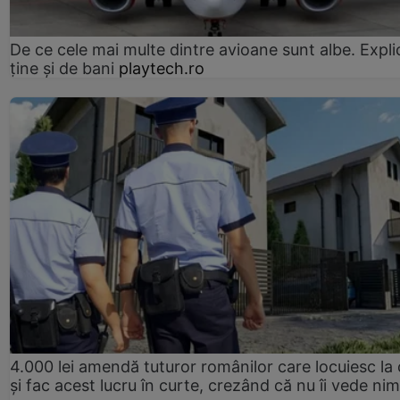
De ce cele mai multe dintre avioane sunt albe. Expli
ține și de bani
playtech.ro
4.000 lei amendă tuturor românilor care locuiesc la
și fac acest lucru în curte, crezând că nu îi vede ni