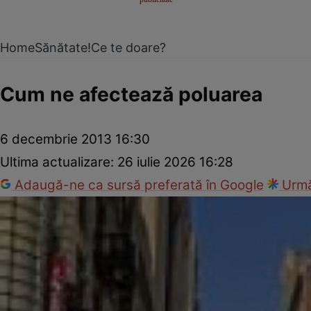
Home
Sănătate!
Ce te doare?
Cum ne afectează poluarea
6 decembrie 2013 16:30
Ultima actualizare:
26 iulie 2026 16:28
Adaugă-ne ca sursă preferată în Google
Urmă