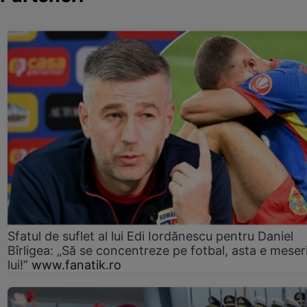
Sfatul de suflet al lui Edi Iordănescu pentru Daniel
Bîrligea: „Să se concentreze pe fotbal, asta e meser
lui!”
www.fanatik.ro