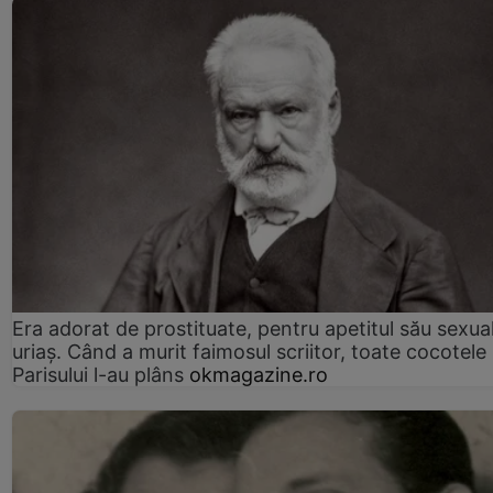
Era adorat de prostituate, pentru apetitul său sexua
uriaș. Când a murit faimosul scriitor, toate cocotele
Parisului l-au plâns
okmagazine.ro