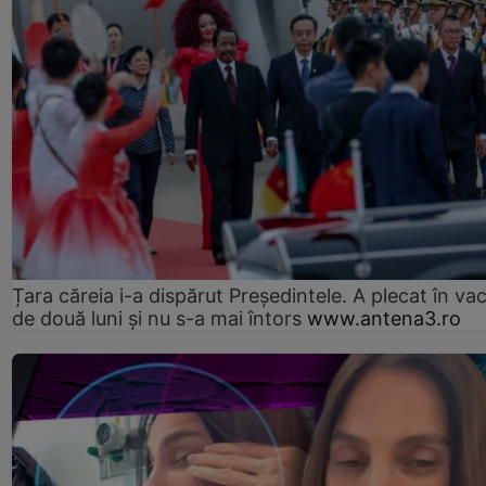
Țara căreia i-a dispărut Președintele. A plecat în va
de două luni și nu s-a mai întors
www.antena3.ro