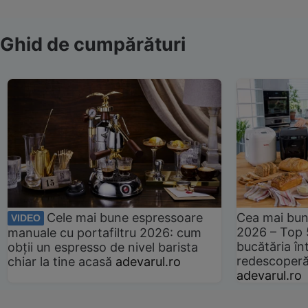
Ghid de cumpărături
Cele mai bune espressoare
Cea mai bun
VIDEO
2026 – Top 
manuale cu portafiltru 2026: cum
bucătăria înt
obții un espresso de nivel barista
redescoperă 
chiar la tine acasă
adevarul.ro
adevarul.ro