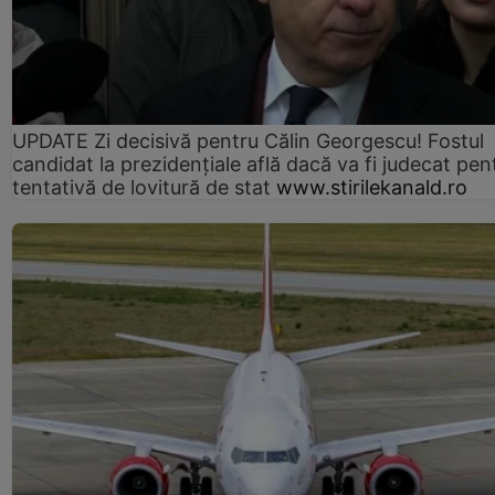
UPDATE Zi decisivă pentru Călin Georgescu! Fostul
candidat la prezidențiale află dacă va fi judecat pen
tentativă de lovitură de stat
www.stirilekanald.ro