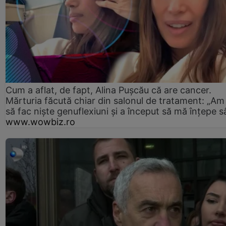
Cum a aflat, de fapt, Alina Pușcău că are cancer.
Mărturia făcută chiar din salonul de tratament: „Am
să fac niște genuflexiuni și a început să mă înțepe s
www.wowbiz.ro