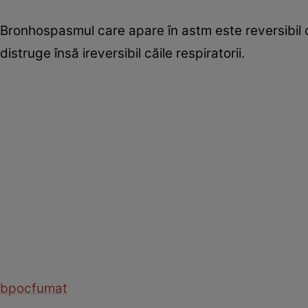
Bronhospasmul care apare în astm este reversibil
distruge însă ireversibil căile respiratorii.
bpoc
fumat