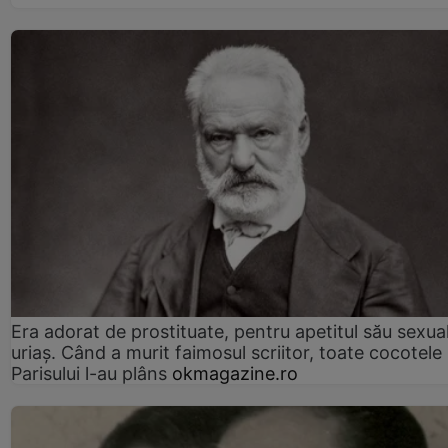
Era adorat de prostituate, pentru apetitul său sexua
uriaș. Când a murit faimosul scriitor, toate cocotele
Parisului l-au plâns
okmagazine.ro