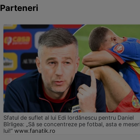
Parteneri
Sfatul de suflet al lui Edi Iordănescu pentru Daniel
Bîrligea: „Să se concentreze pe fotbal, asta e meser
lui!”
www.fanatik.ro