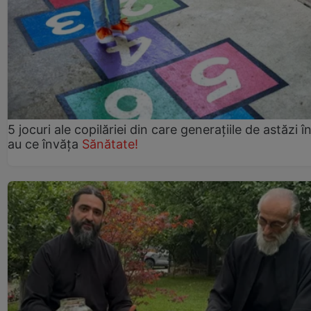
5 jocuri ale copilăriei din care generațiile de astăzi î
au ce învăța
Sănătate!