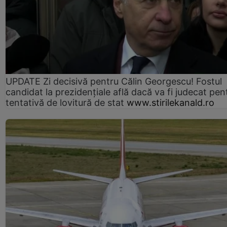
UPDATE Zi decisivă pentru Călin Georgescu! Fostul
candidat la prezidențiale află dacă va fi judecat pen
tentativă de lovitură de stat
www.stirilekanald.ro