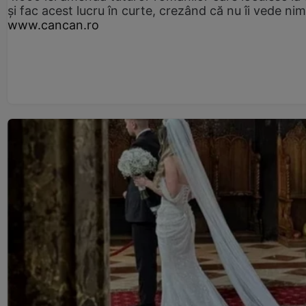
și fac acest lucru în curte, crezând că nu îi vede ni
www.cancan.ro