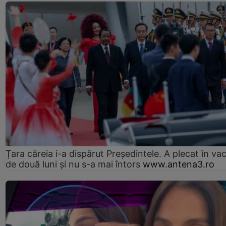
Țara căreia i-a dispărut Președintele. A plecat în va
de două luni și nu s-a mai întors
www.antena3.ro