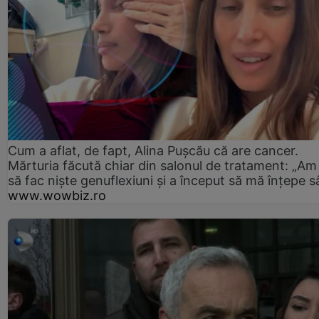
Cum a aflat, de fapt, Alina Pușcău că are cancer.
Mărturia făcută chiar din salonul de tratament: „Am
să fac niște genuflexiuni și a început să mă înțepe s
www.wowbiz.ro