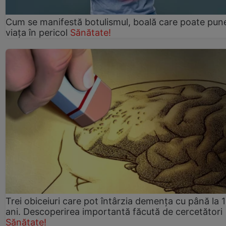
Cum se manifestă botulismul, boală care poate pun
viaţa în pericol
Sănătate!
Trei obiceiuri care pot întârzia demența cu până la 
ani. Descoperirea importantă făcută de cercetători
Sănătate!