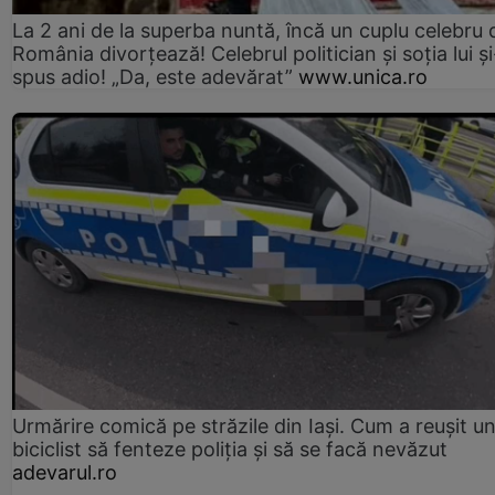
La 2 ani de la superba nuntă, încă un cuplu celebru 
România divorțează! Celebrul politician și soția lui ș
spus adio! „Da, este adevărat”
www.unica.ro
Urmărire comică pe străzile din Iași. Cum a reușit u
biciclist să fenteze poliția și să se facă nevăzut
adevarul.ro