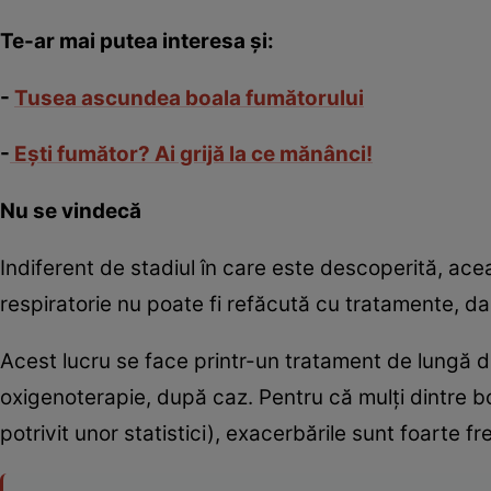
Te-ar mai putea interesa şi:
-
Tusea ascundea boala fumătorului
-
Eşti fumător? Ai grijă la ce mănânci!
Nu se vindecă
Indiferent de stadiul în care este descoperită, ac
respiratorie nu poate fi refăcută cu tratamente, dar,
Acest lucru se face printr-un tratament de lungă 
oxigenoterapie, după caz. Pentru că mulţi dintre bo
potrivit unor statistici), exacerbările sunt foarte fr