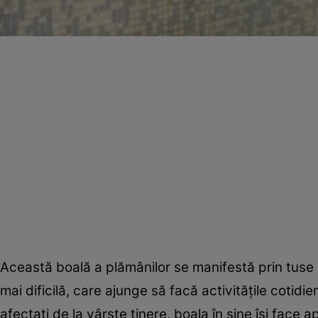
Această boală a plămânilor se manifestă prin tuse c
mai dificilă, care ajunge să facă activităţile cotid
afectaţi de la vârste tinere, boala în sine îşi face 