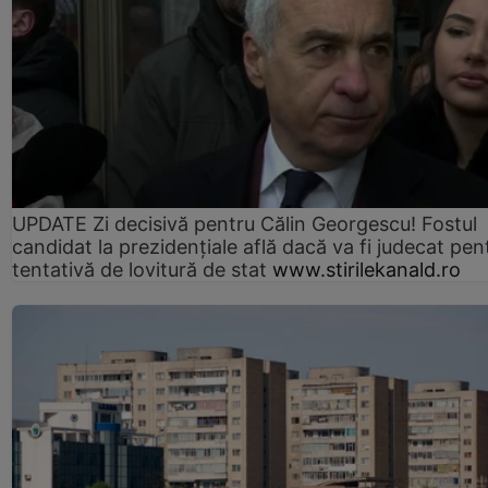
UPDATE Zi decisivă pentru Călin Georgescu! Fostul
candidat la prezidențiale află dacă va fi judecat pen
tentativă de lovitură de stat
www.stirilekanald.ro