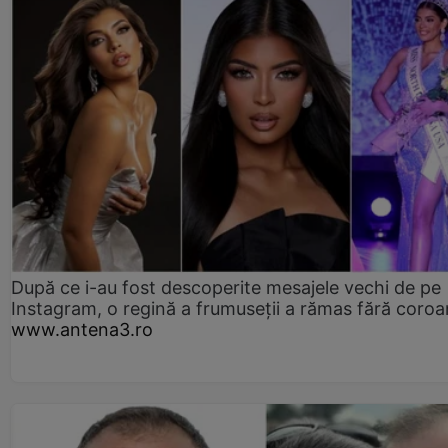
După ce i-au fost descoperite mesajele vechi de pe
Instagram, o regină a frumuseții a rămas fără coro
www.antena3.ro