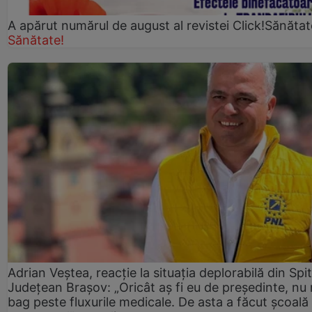
A apărut numărul de august al revistei Click!Sănătat
Sănătate!
Adrian Veștea, reacție la situația deplorabilă din Spit
Județean Brașov: „Oricât aș fi eu de președinte, nu
bag peste fluxurile medicale. De asta a făcut școală