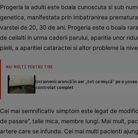
Progeria la adulti este boala cunoscuta si sub nu
genetica, manifestata prin imbatranirea prematura 
varstei de 20, 30 de ani. Progeria este o boala rar
de ceilalti in urma caderii parului, aparitia unor ridu
pielii, a aparitiei cataractei si altor probleme la nivel
MAI MULTE PENTRU TINE
Ucrainenii aruncă în aer „tot ce mișcă” pe o șose
controlat complet
Cel mai semnificativ simptom este legat de modificar
de pasare“, talie mica, membre lungi. Mai mult, pacien
artere care se infunda. Cei mai multi pacienti ajung