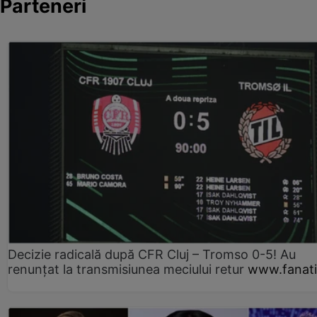
Parteneri
Decizie radicală după CFR Cluj – Tromso 0-5! Au
renunțat la transmisiunea meciului retur
www.fanati