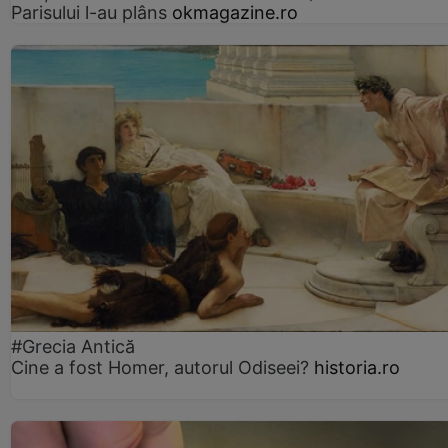
Parisului l-au plâns
okmagazine.ro
#Grecia Antică
Cine a fost Homer, autorul Odiseei?
historia.ro