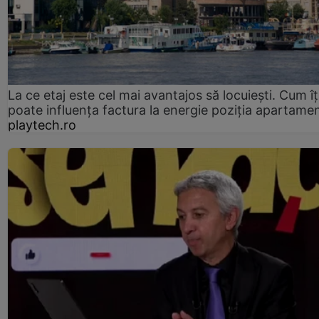
La ce etaj este cel mai avantajos să locuiești. Cum îț
poate influența factura la energie poziția apartamen
playtech.ro