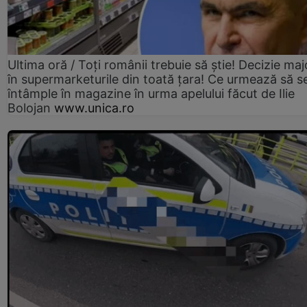
Ultima oră / Toți românii trebuie să știe! Decizie maj
în supermarketurile din toată țara! Ce urmează să s
întâmple în magazine în urma apelului făcut de Ilie
Bolojan
www.unica.ro