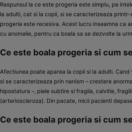
Raspunsul la ce este progeria este simplu, pe inte
la adulti, cat si la copii, si se caracterizeaza print
progeria este recesiva. Acest lucru inseamna ca am
cu anomalie, pentru ca boala sa se dezvolte la urm
Ce este boala progeria si cum se
Afectiunea poate aparea la copii si la adulti. Cand 
si se caracterizeaza prin nanism – crestere anormal
hipostatura –, piele subtire si fragila, calvitie, fr
(arterioscleroza). Din pacate, micii pacienti depase
Ce este boala progeria si cum se