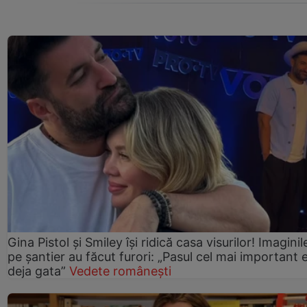
Gina Pistol și Smiley își ridică casa visurilor! Imaginil
pe șantier au făcut furori: „Pasul cel mai important 
deja gata”
Vedete românești