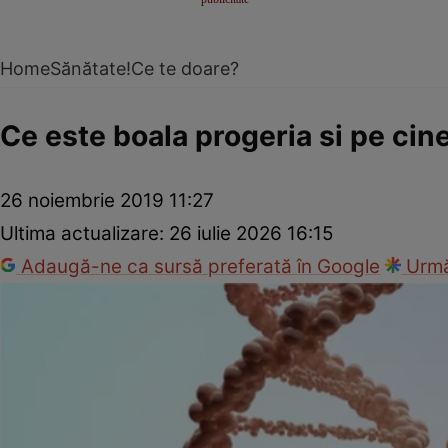
Home
Sănătate!
Ce te doare?
Ce este boala progeria si pe cin
26 noiembrie 2019 11:27
Ultima actualizare:
26 iulie 2026 16:15
Adaugă-ne ca sursă preferată în Google
Urmă