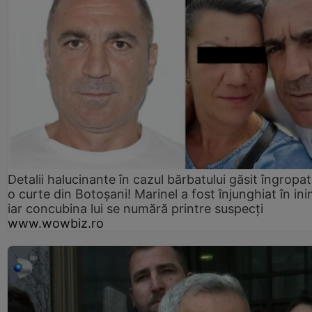
Detalii halucinante în cazul bărbatului găsit îngropat
o curte din Botoșani! Marinel a fost înjunghiat în ini
iar concubina lui se numără printre suspecți
www.wowbiz.ro