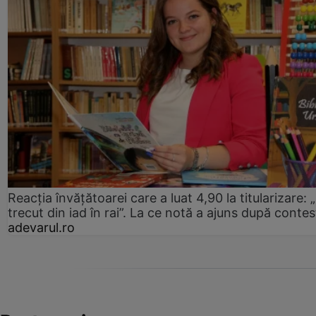
Reacția învățătoarei care a luat 4,90 la titularizare:
trecut din iad în rai”. La ce notă a ajuns după contes
adevarul.ro