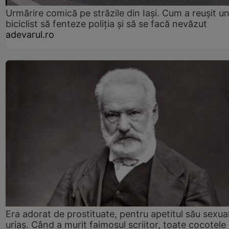
Urmărire comică pe străzile din Iași. Cum a reușit u
biciclist să fenteze poliția și să se facă nevăzut
adevarul.ro
Era adorat de prostituate, pentru apetitul său sexua
uriaș. Când a murit faimosul scriitor, toate cocotele