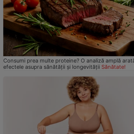
Consumi prea multe proteine? O analiză amplă arat
efectele asupra sănătății și longevității
Sănătate!