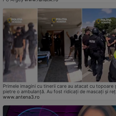
Primele imagini cu tinerii care au atacat cu topoare ș
pietre o ambulanță. Au fost ridicați de mascați și reț
www.antena3.ro