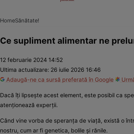
Home
Sănătate!
Ce supliment alimentar ne prelu
12 februarie 2024 14:52
Ultima actualizare:
26 iulie 2026 16:46
Adaugă-ne ca sursă preferată în Google
Urmă
Dacă îți lipsește acest element, este posibil ca sp
atenționează experții.
Când vine vorba de speranța de viață, există o într
nostru, cum ar fi genetica, bolile și rănile.