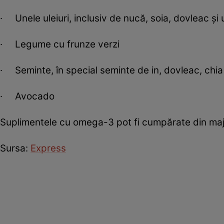
· Unele uleiuri, inclusiv de nucă, soia, dovleac și 
· Legume cu frunze verzi
· Seminte, în special seminte de in, dovleac, chia
· Avocado
Suplimentele cu omega-3 pot fi cumpărate din majo
Sursa:
Express