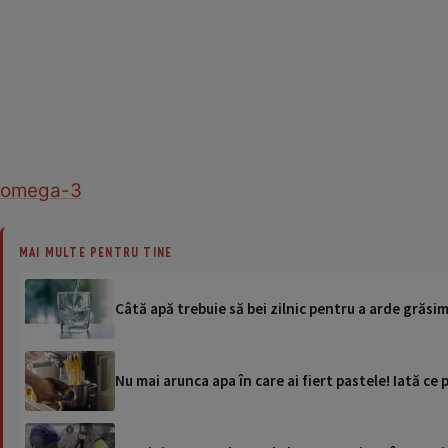
omega-3
MAI MULTE PENTRU TINE
Câtă apă trebuie să bei zilnic pentru a arde grăsi
Nu mai arunca apa în care ai fiert pastele! Iată ce p