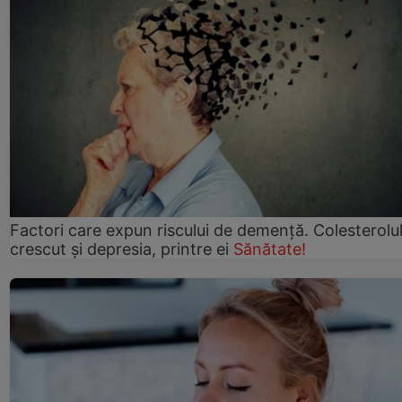
Factori care expun riscului de demență. Colesterolu
crescut şi depresia, printre ei
Sănătate!