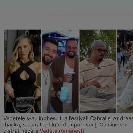
Vedetele s-au înghesuit la festival! Cabral și Andree
Ibacka, separat la Untold după divorț. Cu cine s-a
distrat fiecare
Vedete românești