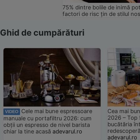
75% dintre bolile de inimă pot
factori de risc țin de stilul no
Ghid de cumpărături
Cele mai bune espressoare
Cea mai bun
VIDEO
2026 – Top 
manuale cu portafiltru 2026: cum
bucătăria înt
obții un espresso de nivel barista
redescoperă 
chiar la tine acasă
adevarul.ro
adevarul.ro