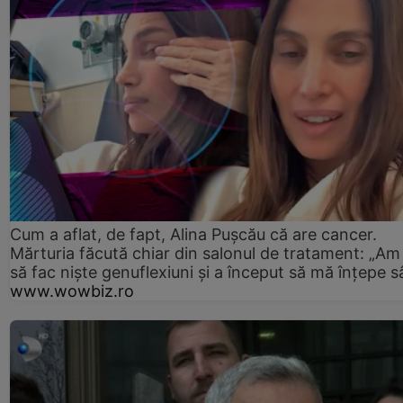
Cum a aflat, de fapt, Alina Pușcău că are cancer.
Mărturia făcută chiar din salonul de tratament: „Am
să fac niște genuflexiuni și a început să mă înțepe s
www.wowbiz.ro