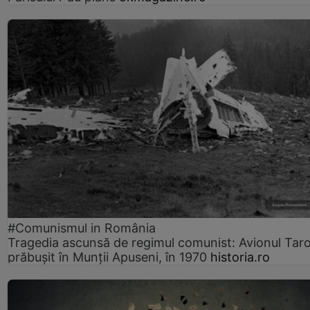
#Comunismul in România
Tragedia ascunsă de regimul comunist: Avionul Ta
prăbușit în Munții Apuseni, în 1970
historia.ro