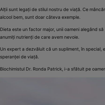
Alții sunt legați de stilul nostru de viață. Ce mâ
alcool bem, sunt doar câteva exemple.
Dieta este un factor major, unii oameni alegând să 
anumiți nutrienți de care avem nevoie.
Un expert a dezvăluit că un supliment, în special,
speranței de viață.
Biochimistul Dr. Ronda Patrick, i-a sfătuit pe oam