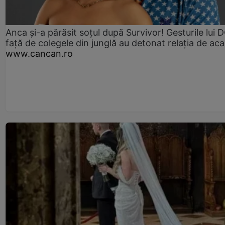
Anca și-a părăsit soțul după Survivor! Gesturile lui
față de colegele din junglă au detonat relația de aca
www.cancan.ro