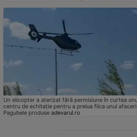
Un elicopter a aterizat fără permisiune în curtea unu
centru de echitație pentru a prelua fiica unui afaceri
Pagubele produse
adevarul.ro