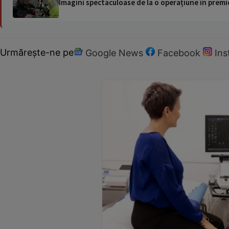
Imagini spectaculoase de la o operațiune în premie
Urmărește-ne pe
Google News
Facebook
In