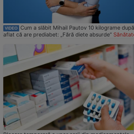
Cum a slăbit Mihail Pautov 10 kilograme după
VIDEO
aflat că are prediabet: „Fără diete absurde”
Sănătat