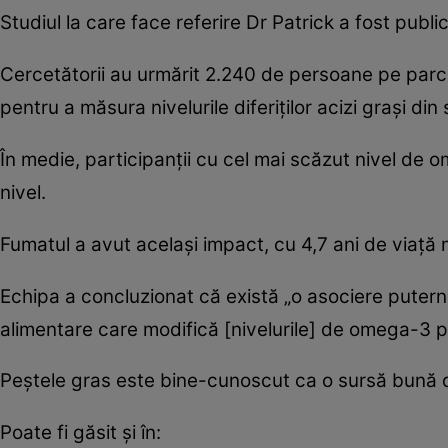
Studiul la care face referire Dr Patrick a fost publi
Cercetătorii au urmărit 2.240 de persoane pe parcur
pentru a măsura nivelurile diferiților acizi grași din
În medie, participanții cu cel mai scăzut nivel de 
nivel.
Fumatul a avut același impact, cu 4,7 ani de viață 
Echipa a concluzionat că există „o asociere puternic
alimentare care modifică [nivelurile] de omega-3 po
Peștele gras este bine-cunoscut ca o sursă bună d
Poate fi găsit și în: