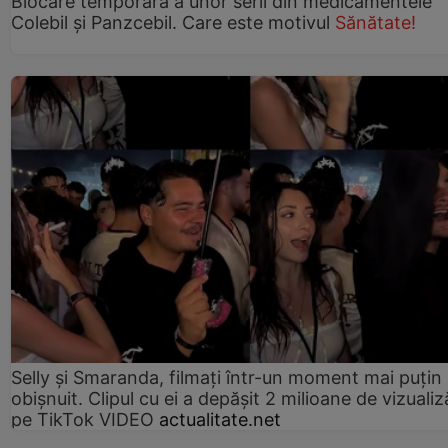
Blocare temporară a unor serii din medicamentele
Colebil și Panzcebil. Care este motivul
Sănătate!
Selly și Smaranda, filmați într-un moment mai puțin
obișnuit. Clipul cu ei a depășit 2 milioane de vizualiz
pe TikTok VIDEO
actualitate.net