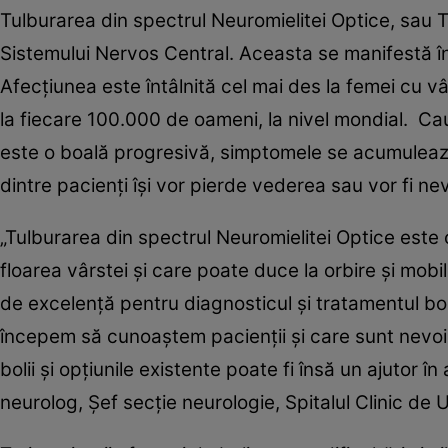
Tulburarea din spectrul Neuromielitei Optice, sau 
Sistemului Nervos Central. Aceasta se manifestă în p
Afecţiunea este întâlnită cel mai des la femei cu v
la fiecare 100.000 de oameni, la nivel mondial
este o boală progresivă, simptomele se acumulează 
dintre pacienţi îşi vor pierde vederea sau vor fi ne
„Tulburarea din spectrul Neuromielitei Optice este 
floarea vârstei şi care poate duce la orbire şi mob
de excelenţă pentru diagnosticul şi tratamentul bo
începem să cunoaştem pacienţii şi care sunt nevoile
bolii şi opţiunile existente poate fi însă un ajutor
neurolog, Şef secţie neurologie, Spitalul Clinic de