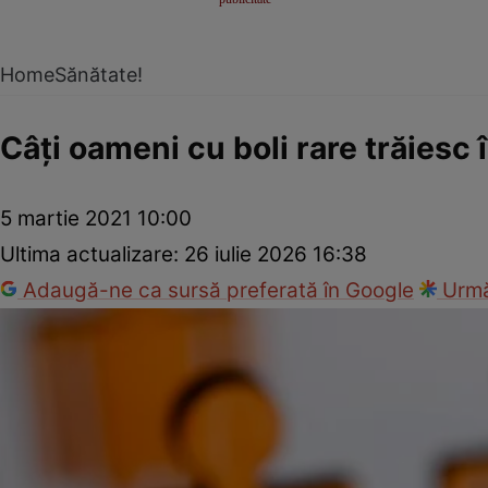
Home
Sănătate!
Câţi oameni cu boli rare trăiesc
5 martie 2021 10:00
Ultima actualizare:
26 iulie 2026 16:38
Adaugă-ne ca sursă preferată în Google
Urmă