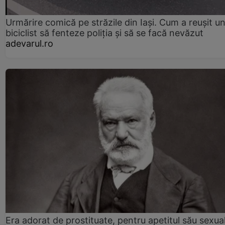
Urmărire comică pe străzile din Iași. Cum a reușit u
biciclist să fenteze poliția și să se facă nevăzut
adevarul.ro
Era adorat de prostituate, pentru apetitul său sexua