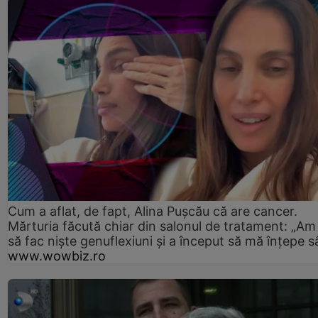
Cum a aflat, de fapt, Alina Pușcău că are cancer.
Mărturia făcută chiar din salonul de tratament: „Am
să fac niște genuflexiuni și a început să mă înțepe s
www.wowbiz.ro