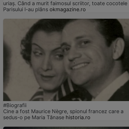
uriaș. Când a murit faimosul scriitor, toate cocotele
Parisului l-au plâns
okmagazine.ro
#Biografii
Cine a fost Maurice Nègre, spionul francez care a
sedus-o pe Maria Tănase
historia.ro