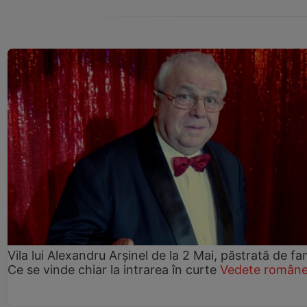
Vila lui Alexandru Arșinel de la 2 Mai, păstrată de fam
Ce se vinde chiar la intrarea în curte
Vedete române