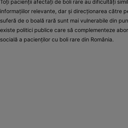
Toţi pacienţii afectaţi de boli rare au dificultăţi s
informaţiilor relevante, dar şi direcţionarea cătr
suferă de o boală rară sunt mai vulnerabile din p
existe politici publice care să complementeze abor
socială a pacienţilor cu boli rare din România.