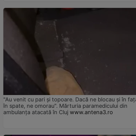
"Au venit cu pari și topoare. Dacă ne blocau şi în faţă
în spate, ne omorau". Mărturia paramedicului din
ambulanţa atacată în Cluj
www.antena3.ro