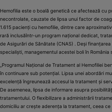
Hemofilia este o boală genetică ce afectează cu pr
necontrolate, cauzate de lipsa unui factor de coagu
1.615 pacienţi cu hemofilie, dintre care aproximati
rară inclusăîntr-un program naţional dedicat, trata
de Asigurări de Sănătate (CNAS) . Deşi finanţarea
specialişti, managementul acestei boli în România 
„Programul Naţional de Tratament al Hemofiliei bene
în continuare sub potenţial. Lipsa unei abordări mu
excelenţă îngreunează accesul la tratament şi servi
De asemenea, lipsa de informare asupra posibilităţ
tratamentului. O flexibilizare a administrării trat
domiciliu ar creşte aderenţa la tratament, ceea ce a