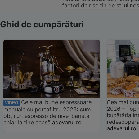
factori de risc țin de stilul no
Ghid de cumpărături
Cele mai bune espressoare
Cea mai bun
VIDEO
2026 – Top 
manuale cu portafiltru 2026: cum
bucătăria înt
obții un espresso de nivel barista
redescoperă 
chiar la tine acasă
adevarul.ro
adevarul.ro