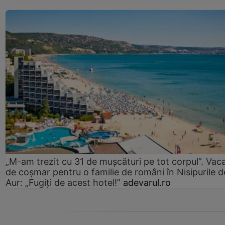
„M-am trezit cu 31 de mușcături pe tot corpul”. Vac
de coșmar pentru o familie de români în Nisipurile d
Aur: „Fugiți de acest hotel!”
adevarul.ro