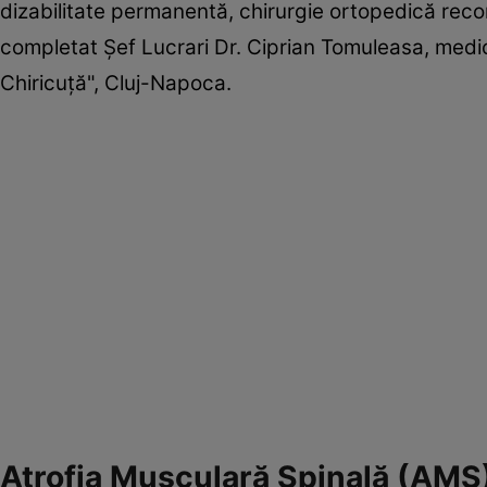
dizabilitate permanentă, chirurgie ortopedică recons
completat Şef Lucrari Dr. Ciprian Tomuleasa, medic 
Chiricuţă", Cluj-Napoca.
Atrofia Musculară Spinală (AMS)