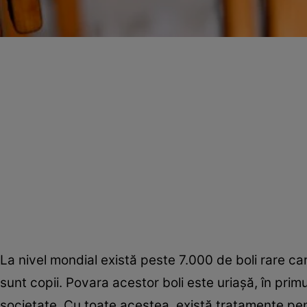
La nivel mondial există peste 7.000 de boli rare c
sunt copii. Povara acestor boli este uriaşă, în primu
societate. Cu toate acestea, există tratamente pen