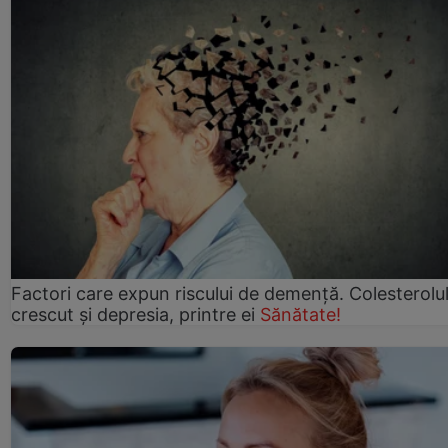
Factori care expun riscului de demență. Colesterolu
crescut şi depresia, printre ei
Sănătate!