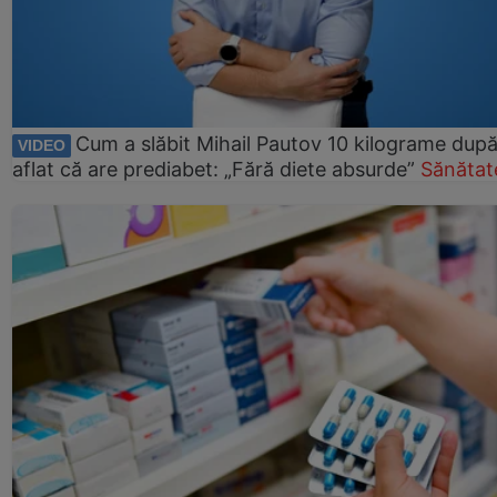
Cum a slăbit Mihail Pautov 10 kilograme după
VIDEO
aflat că are prediabet: „Fără diete absurde”
Sănătat