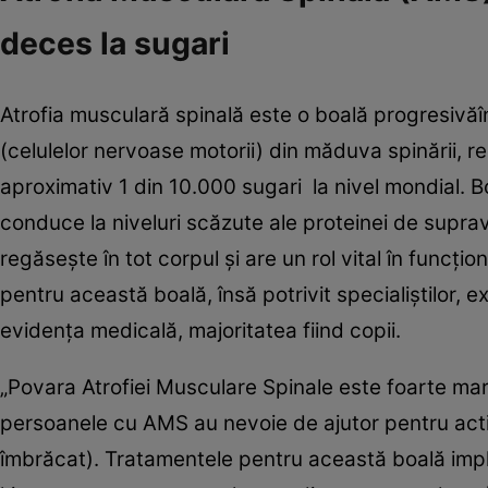
deces la sugari
Atrofia musculară spinală este o boală progresivă
(celulelor nervoase motorii) din măduva spinării, r
aproximativ 1 din 10.000 sugari la nivel mondial. 
conduce la niveluri scăzute ale proteinei de supra
regăseşte în tot corpul şi are un rol vital în funcţ
pentru această boală, însă potrivit specialiştilor
evidenţa medicală, majoritatea fiind copii.
„Povara Atrofiei Musculare Spinale este foarte mare
persoanele cu AMS au nevoie de ajutor pentru activi
îmbrăcat). Tratamentele pentru această boală impli