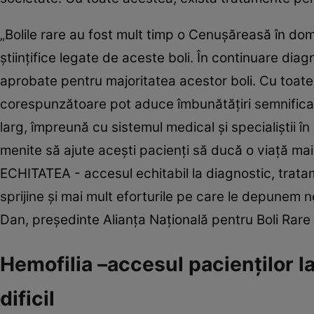
„Bolile rare au fost mult timp o Cenuşăreasă în dom
ştiinţifice legate de aceste boli. În continuare dia
aprobate pentru majoritatea acestor boli. Cu toate 
corespunzătoare pot aduce îmbunătăţiri semnificative
larg, împreună cu sistemul medical şi specialiştii î
menite să ajute aceşti pacienţi să ducă o viaţă mai
ECHITATEA - accesul echitabil la diagnostic, tratam
sprijine şi mai mult eforturile pe care le depunem n
Dan, preşedinte Alianţa Naţională pentru Boli Rar
Hemofilia –accesul pacienţilor la
dificil