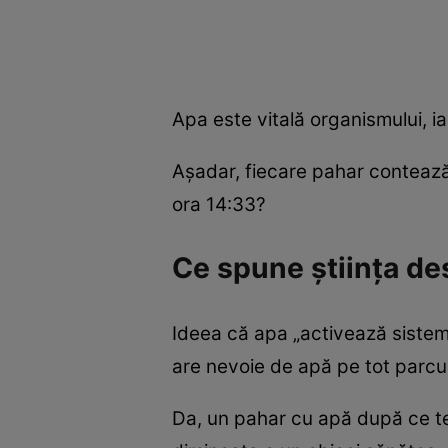
Apa este vitală organismului, ia
Așadar, fiecare pahar contează
ora 14:33?
Ce spune știința de
Ideea că apa „activează sistemul
are nevoie de apă pe tot parcur
Da, un pahar cu apă după ce te 