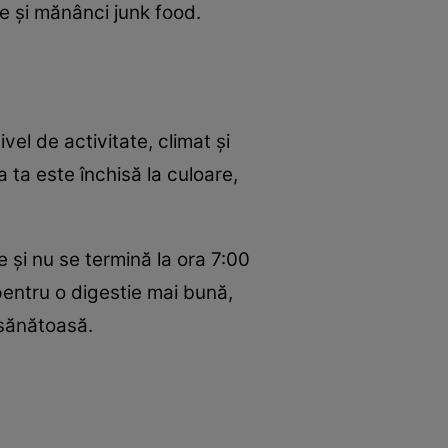
e și mănânci junk food.
vel de activitate, climat și
 ta este închisă la culoare,
și nu se termină la ora 7:00
pentru o digestie mai bună,
 sănătoasă.