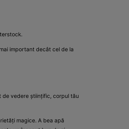
tterstock.
mai important decât cel de la
de vedere științific, corpul tău
prietăți magice. A bea apă