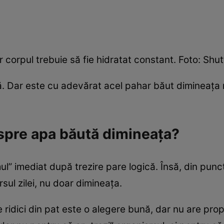
r corpul trebuie să fie hidratat constant. Foto: Shu
. Dar este cu adevărat acel pahar băut dimineața 
spre apa băută dimineața?
” imediat după trezire pare logică. Însă, din punct 
sul zilei, nu doar dimineața.
ridici din pat este o alegere bună, dar nu are pro