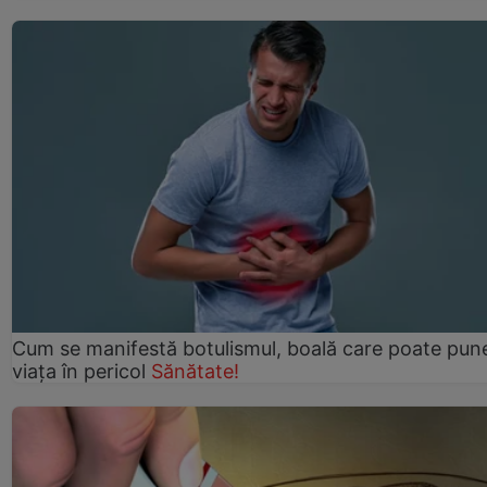
Cum se manifestă botulismul, boală care poate pun
viaţa în pericol
Sănătate!