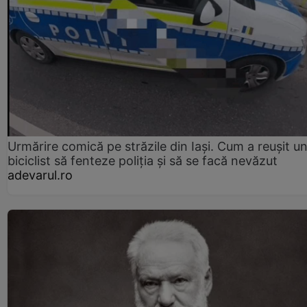
Urmărire comică pe străzile din Iași. Cum a reușit u
biciclist să fenteze poliția și să se facă nevăzut
adevarul.ro