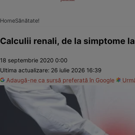
Home
Sănătate!
Calculii renali, de la simptome l
18 septembrie 2020 0:00
Ultima actualizare:
26 iulie 2026 16:39
Adaugă-ne ca sursă preferată în Google
Urmă