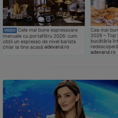
Cele mai bune espressoare
Cea mai bun
VIDEO
2026 – Top 
manuale cu portafiltru 2026: cum
bucătăria înt
obții un espresso de nivel barista
redescoperă 
chiar la tine acasă
adevarul.ro
adevarul.ro