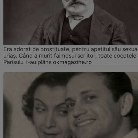
Era adorat de prostituate, pentru apetitul său sexua
uriaș. Când a murit faimosul scriitor, toate cocotele
Parisului l-au plâns
okmagazine.ro