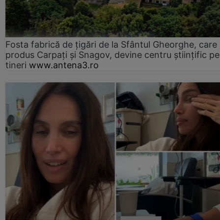
Fosta fabrică de țigări de la Sfântul Gheorghe, care
produs Carpați și Snagov, devine centru științific p
tineri
www.antena3.ro