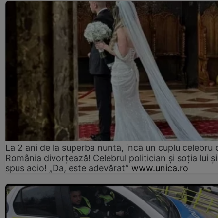
La 2 ani de la superba nuntă, încă un cuplu celebru 
România divorțează! Celebrul politician și soția lui ș
spus adio! „Da, este adevărat”
www.unica.ro