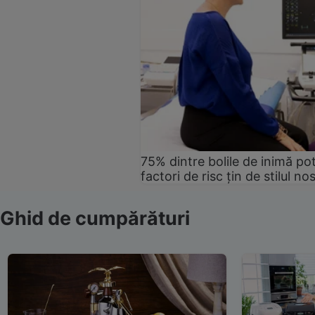
75% dintre bolile de inimă pot
factori de risc țin de stilul no
Ghid de cumpărături