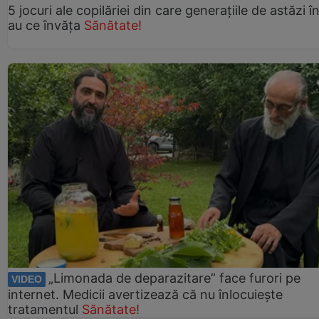
5 jocuri ale copilăriei din care generațiile de astăzi î
au ce învăța
Sănătate!
„Limonada de deparazitare” face furori pe
VIDEO
internet. Medicii avertizează că nu înlocuiește
tratamentul
Sănătate!