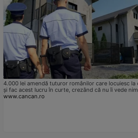
4.000 lei amendă tuturor românilor care locuiesc la
și fac acest lucru în curte, crezând că nu îi vede ni
www.cancan.ro