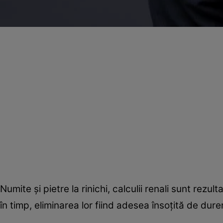
Numite şi pietre la rinichi, calculii renali sunt rez
în timp, eliminarea lor fiind adesea însoţită de dure