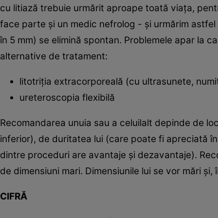
cu litiază trebuie urmărit aproape toată viaţa, pen
face parte şi un medic nefrolog - şi urmărim astfel
în 5 mm) se elimină spontan. Problemele apar la calcu
alternative de tratament:
litotriţia extracorporeală (cu ultrasunete, nu
ureteroscopia flexibilă
Recomandarea unuia sau a celuilalt depinde de local
inferior), de duritatea lui (care poate fi apreciată
dintre proceduri are avantaje şi dezavantaje). Re
de dimensiuni mari. Dimensiunile lui se vor mări şi, î
CIFRĂ