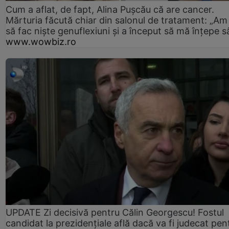
Cum a aflat, de fapt, Alina Pușcău că are cancer.
Mărturia făcută chiar din salonul de tratament: „Am
să fac niște genuflexiuni și a început să mă înțepe s
www.wowbiz.ro
UPDATE Zi decisivă pentru Călin Georgescu! Fostul
candidat la prezidențiale află dacă va fi judecat pen