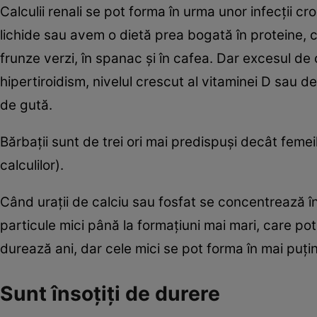
Calculii renali se pot forma în urma unor infecţii 
lichide sau avem o dietă prea bogată în proteine, 
frunze verzi, în spanac şi în cafea. Dar excesul de
hipertiroidism, nivelul crescut al vitaminei D sau d
de gută.
Bărbaţii sunt de trei ori mai predispuşi decât feme
calculilor).
Când uraţii de calciu sau fosfat se concentrează în 
particule mici până la formaţiuni mai mari, care po
durează ani, dar cele mici se pot forma în mai puţin
Sunt însoţiţi de durere