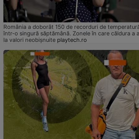
România a doborât 150 de recorduri de temperatur
într-o singură săptămână. Zonele în care căldura a 
la valori neobișnuite
playtech.ro