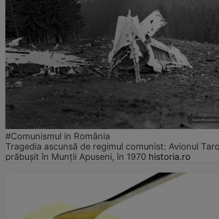
#Comunismul in România
Tragedia ascunsă de regimul comunist: Avionul Ta
prăbușit în Munții Apuseni, în 1970
historia.ro