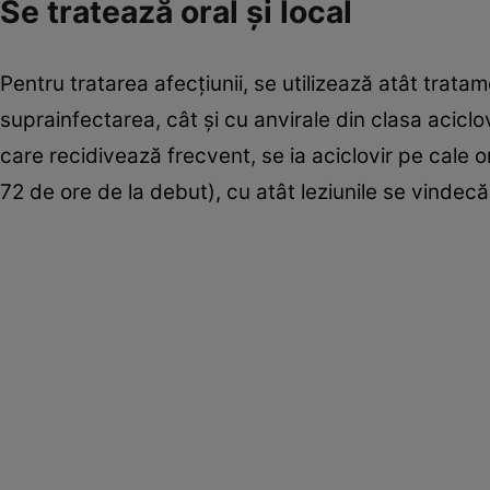
Se tratează oral şi local
Pentru tratarea afecţiunii, se utilizează atât trat
suprainfectarea, cât şi cu anvirale din clasa acicl
care recidivează frecvent, se ia aciclovir pe cale 
72 de ore de la debut), cu atât leziunile se vindec