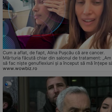
Cum a aflat, de fapt, Alina Pușcău că are cancer.
Mărturia făcută chiar din salonul de tratament: „Am
să fac niște genuflexiuni și a început să mă înțepe s
www.wowbiz.ro