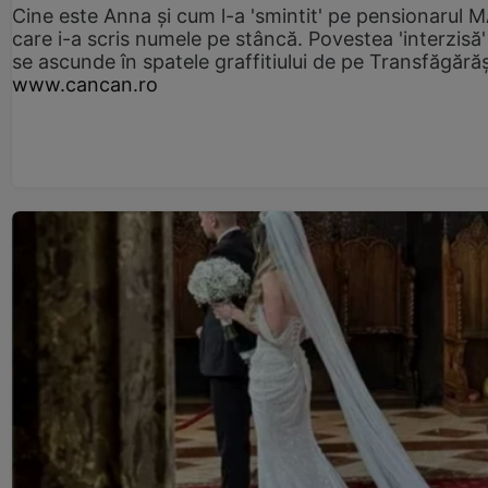
Cine este Anna și cum l-a 'smintit' pe pensionarul
care i-a scris numele pe stâncă. Povestea 'interzisă'
se ascunde în spatele graffitiului de pe Transfăgără
www.cancan.ro