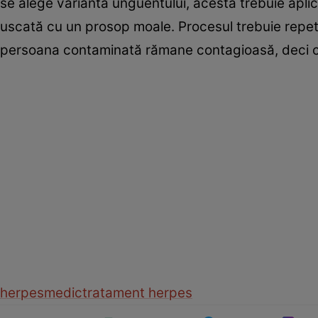
se alege varianta unguentului, acesta trebuie aplic
uscată cu un prosop moale. Procesul trebuie repetat
persoana contaminată rămane contagioasă, deci con
herpes
medic
tratament herpes