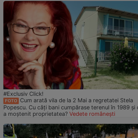
#Exclusiv Click!
Cum arată vila de la 2 Mai a regretatei Stela
FOTO
Popescu. Cu câți bani cumpărase terenul în 1989 și 
a moștenit proprietatea?
Vedete românești