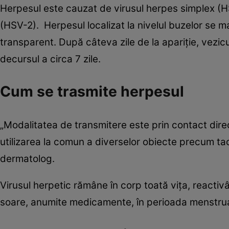
Herpesul este cauzat de virusul herpes simplex (HS
(HSV-2). Herpesul localizat la nivelul buzelor se ma
transparent. După câteva zile de la apariţie, vezicu
decursul a circa 7 zile.
Cum se trasmite herpesul
„Modalitatea de transmitere este prin contact direct
utilizarea la comun a diverselor obiecte precum ta
dermatolog.
Virusul herpetic rămâne în corp toată viţa, reactiv
soare, anumite medicamente, în perioada menstruaţ