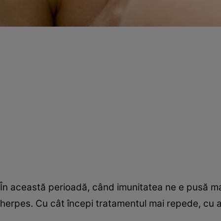
În această perioadă, când imunitatea ne e pusă mai
herpes. Cu cât începi tratamentul mai repede, cu at