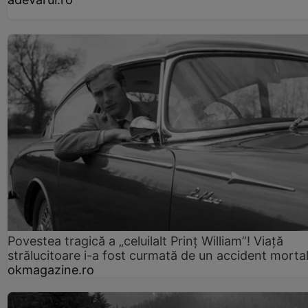
Povestea tragică a „celuilalt Prinț William”! Viață
strălucitoare i-a fost curmată de un accident morta
okmagazine.ro