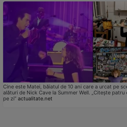
Cine este Matei, băiatul de 10 ani care a urcat pe s
alături de Nick Cave la Summer Well. „Citește patru 
pe zi”
actualitate.net