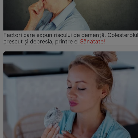
Factori care expun riscului de demență. Colesterolu
crescut şi depresia, printre ei
Sănătate!