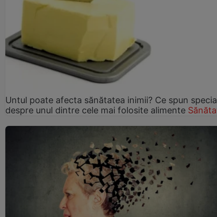
Untul poate afecta sănătatea inimii? Ce spun speciali
despre unul dintre cele mai folosite alimente
Sănăta