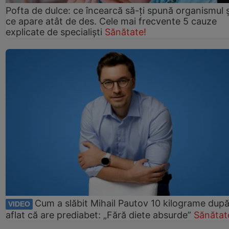
Pofta de dulce: ce încearcă să-ți spună organismul ș
ce apare atât de des. Cele mai frecvente 5 cauze
explicate de specialiști
Sănătate!
Cum a slăbit Mihail Pautov 10 kilograme după
VIDEO
aflat că are prediabet: „Fără diete absurde”
Sănătat