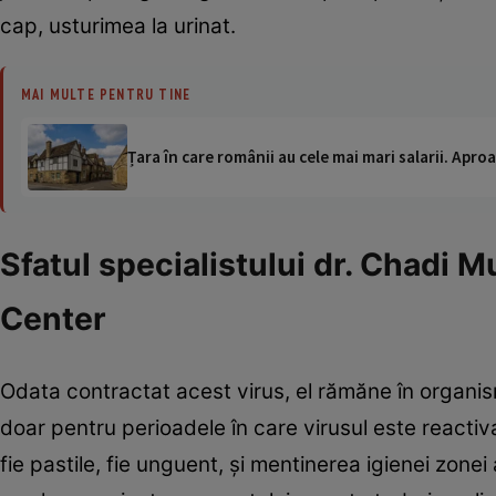
cap, usturimea la urinat.
MAI MULTE PENTRU TINE
Țara în care românii au cele mai mari salarii. Apr
Sfatul specialistului dr. Chadi 
Center
Odata contractat acest virus, el rămăne în organis
doar pentru perioadele în care virusul este reactivat
fie pastile, fie unguent, şi mentinerea igienei zon