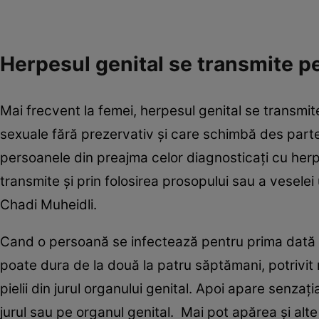
Herpesul genital se transmite p
Mai frecvent la femei, herpesul genital se transmit
sexuale fără prezervativ şi care schimbă des parte
persoanele din preajma celor diagnosticaţi cu herp
transmite şi prin folosirea prosopului sau a vesele
Chadi Muheidli.
Cand o persoană se infectează pentru prima dată cu
poate dura de la două la patru săptămani, potrivit m
pielii din jurul organului genital. Apoi apare senza
jurul sau pe organul genital. Mai pot apărea şi alte 