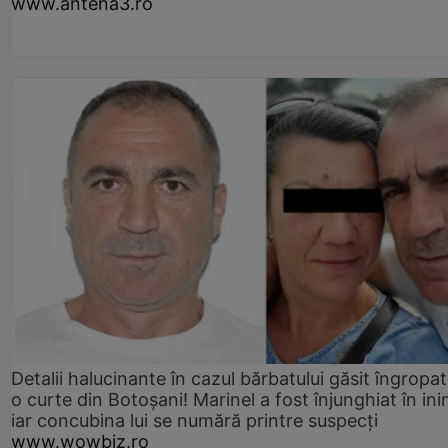
www.antena3.ro
Detalii halucinante în cazul bărbatului găsit îngropat
o curte din Botoșani! Marinel a fost înjunghiat în ini
iar concubina lui se numără printre suspecți
www.wowbiz.ro