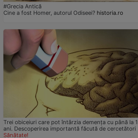
#Grecia Antică
Cine a fost Homer, autorul Odiseei?
historia.ro
Trei obiceiuri care pot întârzia demența cu până la 
ani. Descoperirea importantă făcută de cercetători
Sănătate!