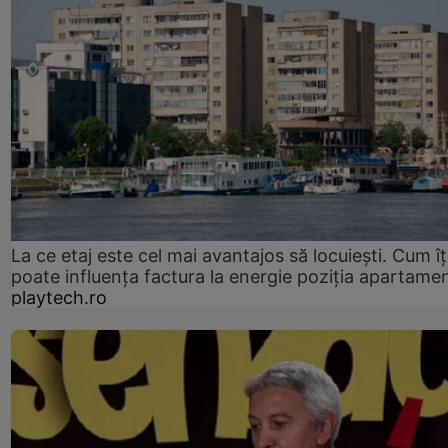
La ce etaj este cel mai avantajos să locuiești. Cum îț
poate influența factura la energie poziția apartamen
playtech.ro