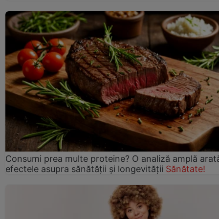
Consumi prea multe proteine? O analiză amplă arat
efectele asupra sănătății și longevității
Sănătate!