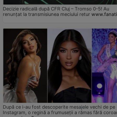
Decizie radicală după CFR Cluj – Tromso 0-5! Au
renunțat la transmisiunea meciului retur
www.fanati
După ce i-au fost descoperite mesajele vechi de pe
Instagram, o regină a frumuseții a rămas fără coro