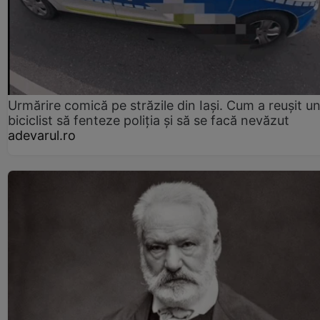
Urmărire comică pe străzile din Iași. Cum a reușit u
biciclist să fenteze poliția și să se facă nevăzut
adevarul.ro