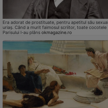
Era adorat de prostituate, pentru apetitul său sexua
uriaș. Când a murit faimosul scriitor, toate cocotele
Parisului l-au plâns
okmagazine.ro