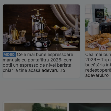
Cele mai bune espressoare
Cea mai bun
VIDEO
2026 – Top 
manuale cu portafiltru 2026: cum
bucătăria înt
obții un espresso de nivel barista
redescoperă 
chiar la tine acasă
adevarul.ro
adevarul.ro