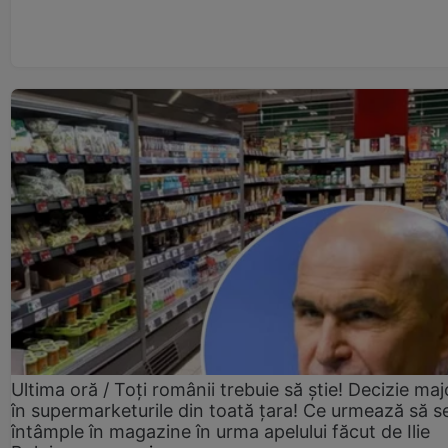
Ultima oră / Toți românii trebuie să știe! Decizie maj
în supermarketurile din toată țara! Ce urmează să s
întâmple în magazine în urma apelului făcut de Ilie