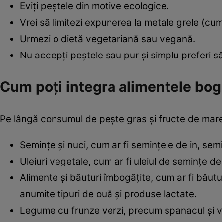
Eviți peștele din motive ecologice.
Vrei să limitezi expunerea la metale grele (cum
Urmezi o dietă vegetariană sau vegană.
Nu accepți peștele sau pur și simplu preferi să
Cum poți integra alimentele bog
Pe lângă consumul de pește gras și fructe de mare
Semințe și nuci, cum ar fi semințele de in, semi
Uleiuri vegetale, cum ar fi uleiul de semințe de i
Alimente și băuturi îmbogățite, cum ar fi băutu
anumite tipuri de ouă și produse lactate.
Legume cu frunze verzi, precum spanacul și v