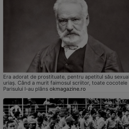
Era adorat de prostituate, pentru apetitul său sexua
uriaș. Când a murit faimosul scriitor, toate cocotele
Parisului l-au plâns
okmagazine.ro