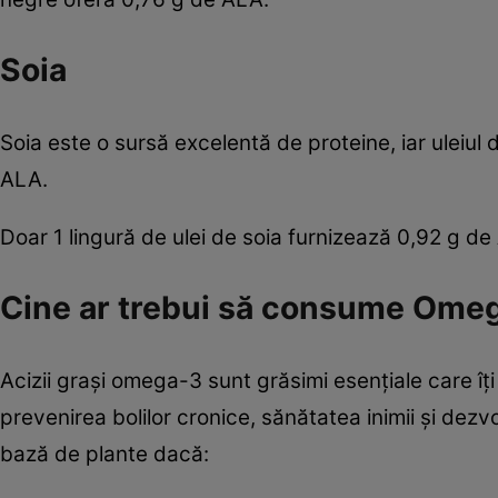
Soia
Soia este o sursă excelentă de proteine, iar uleiul 
ALA.
Doar 1 lingură de ulei de soia furnizează 0,92 g de
Cine ar trebui să consume Ome
Acizii grași omega-3 sunt grăsimi esențiale care îț
prevenirea bolilor cronice, sănătatea inimii și dezvo
bază de plante dacă: