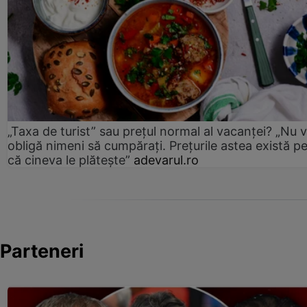
„Taxa de turist” sau prețul normal al vacanței? „Nu 
obligă nimeni să cumpărați. Prețurile astea există p
că cineva le plătește”
adevarul.ro
Parteneri