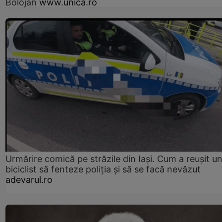
Bolojan
www.unica.ro
Urmărire comică pe străzile din Iași. Cum a reușit u
biciclist să fenteze poliția și să se facă nevăzut
adevarul.ro