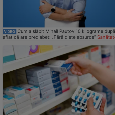
Cum a slăbit Mihail Pautov 10 kilograme după
VIDEO
aflat că are prediabet: „Fără diete absurde”
Sănătat