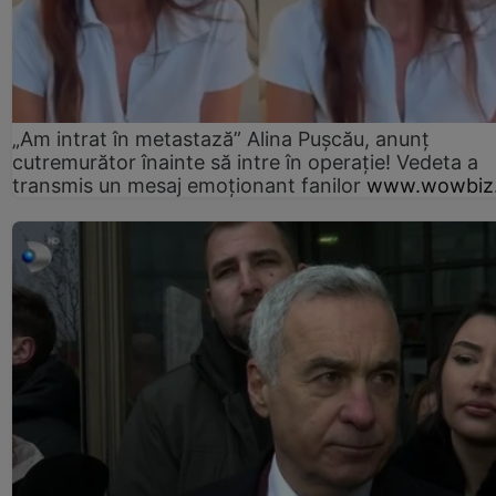
„Am intrat în metastază” Alina Pușcău, anunț
cutremurător înainte să intre în operație! Vedeta a
transmis un mesaj emoționant fanilor
www.wowbiz.