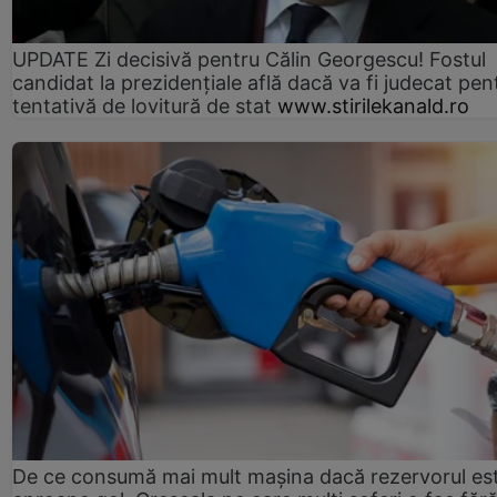
UPDATE Zi decisivă pentru Călin Georgescu! Fostul
candidat la prezidențiale află dacă va fi judecat pen
tentativă de lovitură de stat
www.stirilekanald.ro
De ce consumă mai mult mașina dacă rezervorul es