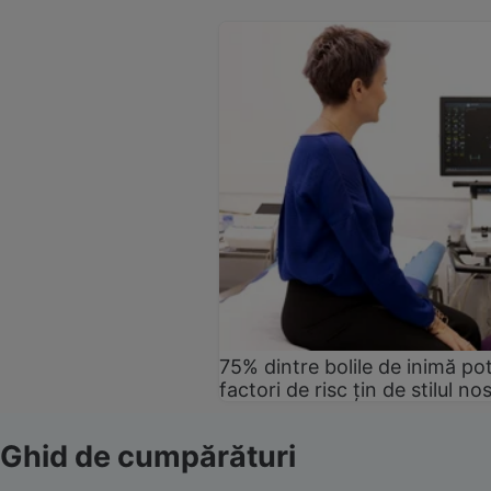
75% dintre bolile de inimă pot
factori de risc țin de stilul no
Ghid de cumpărături