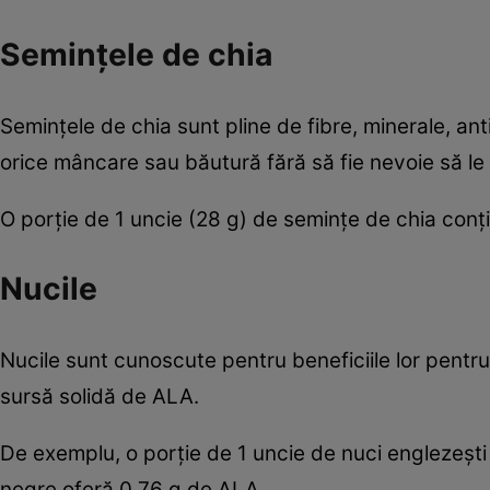
Semințele de chia
Semințele de chia sunt pline de fibre, minerale, ant
orice mâncare sau băutură fără să fie nevoie să le
O porție de 1 uncie (28 g) de semințe de chia conț
Nucile
Nucile sunt cunoscute pentru beneficiile lor pentru 
sursă solidă de ALA.
De exemplu, o porție de 1 uncie de nuci englezești
negre oferă 0,76 g de ALA.