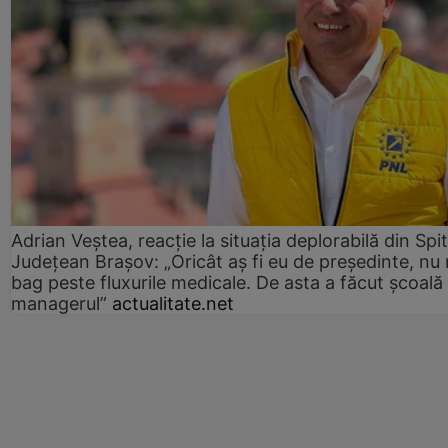
Adrian Veștea, reacție la situația deplorabilă din Spit
Județean Brașov: „Oricât aș fi eu de președinte, nu
bag peste fluxurile medicale. De asta a făcut școală
managerul”
actualitate.net