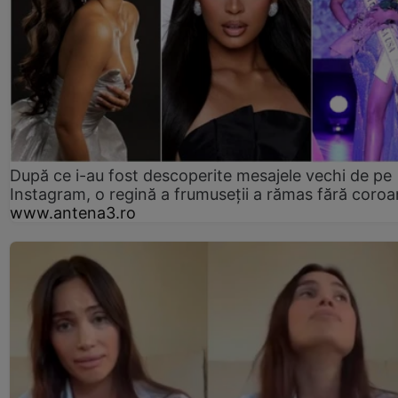
După ce i-au fost descoperite mesajele vechi de pe
Instagram, o regină a frumuseții a rămas fără coro
www.antena3.ro