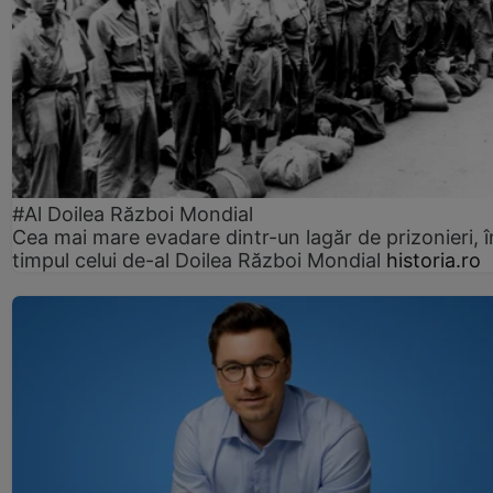
#Al Doilea Război Mondial
Cea mai mare evadare dintr-un lagăr de prizonieri, î
timpul celui de-al Doilea Război Mondial
historia.ro