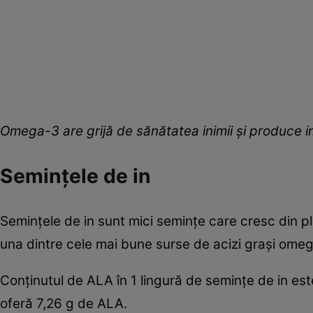
Omega-3 are grijă de sănătatea inimii și produce im
Semințele de in
Semințele de in sunt mici semințe care cresc din p
una dintre cele mai bune surse de acizi grași ome
Conținutul de ALA în 1 lingură de semințe de in este
oferă 7,26 g de ALA.