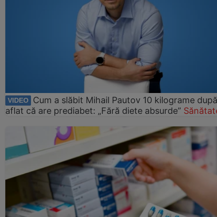
Cum a slăbit Mihail Pautov 10 kilograme după
VIDEO
aflat că are prediabet: „Fără diete absurde”
Sănătat