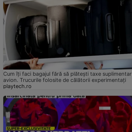
Cum îți faci bagajul fără să plătești taxe suplimentar
avion. Trucurile folosite de călătorii experimentați
playtech.ro