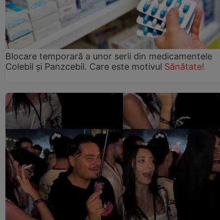
Blocare temporară a unor serii din medicamentele
Colebil și Panzcebil. Care este motivul
Sănătate!