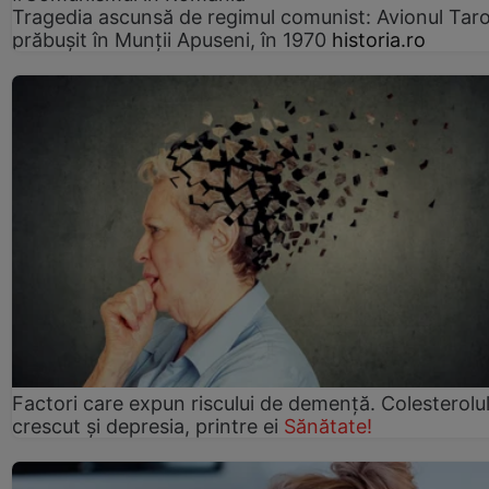
Tragedia ascunsă de regimul comunist: Avionul Ta
prăbușit în Munții Apuseni, în 1970
historia.ro
Factori care expun riscului de demență. Colesterolu
crescut şi depresia, printre ei
Sănătate!