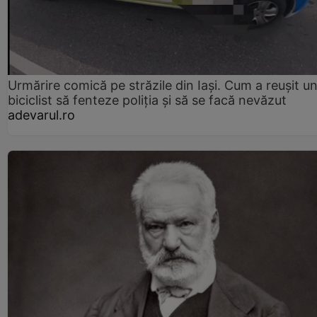
Urmărire comică pe străzile din Iași. Cum a reușit u
biciclist să fenteze poliția și să se facă nevăzut
adevarul.ro