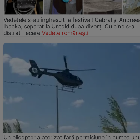
Vedetele s-au înghesuit la festival! Cabral și Andree
Ibacka, separat la Untold după divorț. Cu cine s-a
distrat fiecare
Vedete românești
Un elicopter a aterizat fără permisiune în curtea unu