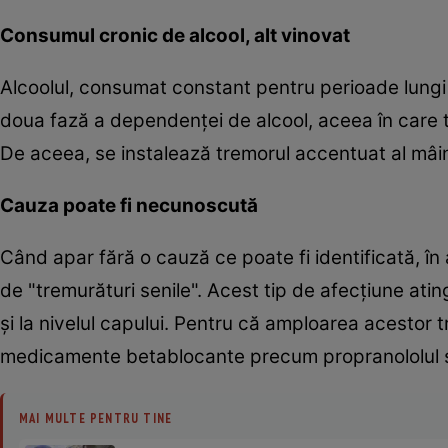
Consumul cronic de alcool, alt vinovat
Alcoolul, consumat constant pentru perioade lungi 
doua fază a dependenţei de alcool, aceea în care 
De aceea, se instalează tremorul accentuat al mâini
Cauza poate fi necunoscută
Când apar fără o cauză ce poate fi identificată, în
de "tremurături senile". Acest tip de afecţiune ati
şi la nivelul capului. Pentru că amploarea acestor t
medicamente betablocante precum propranololul sa
MAI MULTE PENTRU TINE