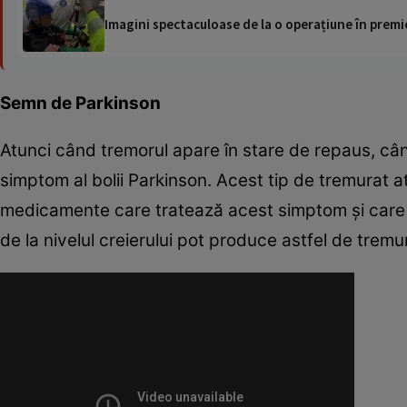
Imagini spectaculoase de la o operațiune în premie
Semn de Parkinson
Atunci când tremorul apare în stare de repaus, când
simptom al bolii Parkinson. Acest tip de tremurat at
medicamente care tratează acest simptom şi care s
de la nivelul creierului pot produce astfel de tremu