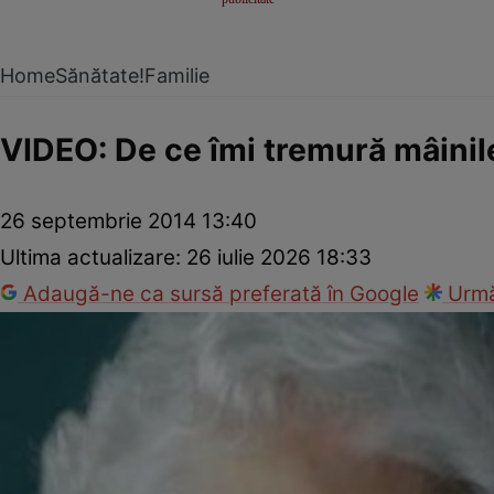
Home
Sănătate!
Familie
VIDEO: De ce îmi tremură mâinil
26 septembrie 2014 13:40
Ultima actualizare:
26 iulie 2026 18:33
Adaugă-ne ca sursă preferată în Google
Urmă