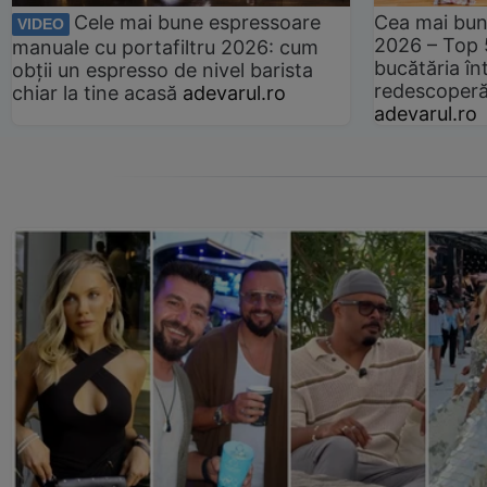
Cele mai bune espressoare
Cea mai bun
VIDEO
2026 – Top 
manuale cu portafiltru 2026: cum
bucătăria înt
obții un espresso de nivel barista
redescoperă 
chiar la tine acasă
adevarul.ro
adevarul.ro