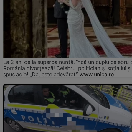
La 2 ani de la superba nuntă, încă un cuplu celebru 
România divorțează! Celebrul politician și soția lui ș
spus adio! „Da, este adevărat”
www.unica.ro