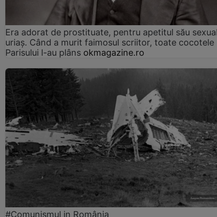
Era adorat de prostituate, pentru apetitul său sexua
uriaș. Când a murit faimosul scriitor, toate cocotele
Parisului l-au plâns
okmagazine.ro
#Comunismul in România