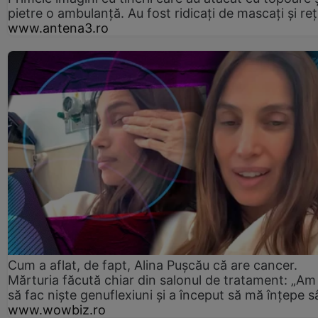
pietre o ambulanță. Au fost ridicați de mascați și reț
www.antena3.ro
Cum a aflat, de fapt, Alina Pușcău că are cancer.
Mărturia făcută chiar din salonul de tratament: „Am
să fac niște genuflexiuni și a început să mă înțepe s
www.wowbiz.ro