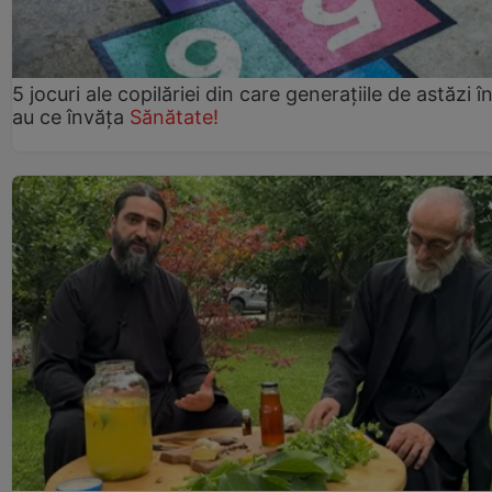
5 jocuri ale copilăriei din care generațiile de astăzi î
au ce învăța
Sănătate!