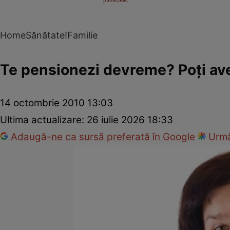
Home
Sănătate!
Familie
Te pensionezi devreme? Poţi av
14 octombrie 2010 13:03
Ultima actualizare:
26 iulie 2026 18:33
Adaugă-ne ca sursă preferată în Google
Urmă