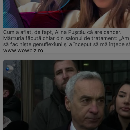
Cum a aflat, de fapt, Alina Pușcău că are cancer.
Mărturia făcută chiar din salonul de tratament: „Am
să fac niște genuflexiuni și a început să mă înțepe s
www.wowbiz.ro