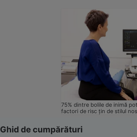
75% dintre bolile de inimă pot
factori de risc țin de stilul no
Ghid de cumpărături