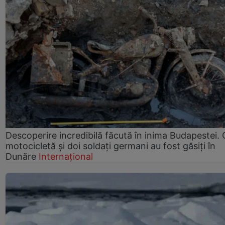
Descoperire incredibilă făcută în inima Budapestei. 
motocicletă și doi soldați germani au fost găsiți în
Dunăre
Internațional