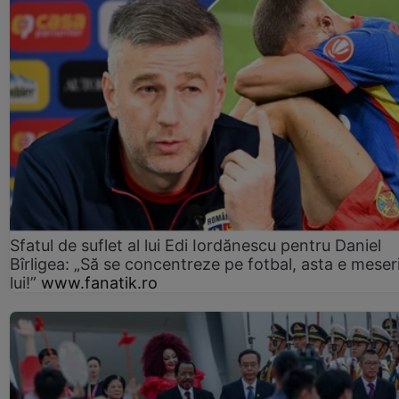
Sfatul de suflet al lui Edi Iordănescu pentru Daniel
Bîrligea: „Să se concentreze pe fotbal, asta e meser
lui!”
www.fanatik.ro