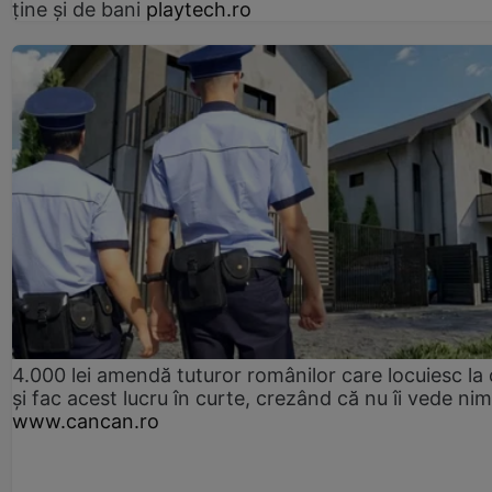
ține și de bani
playtech.ro
4.000 lei amendă tuturor românilor care locuiesc la
și fac acest lucru în curte, crezând că nu îi vede ni
www.cancan.ro