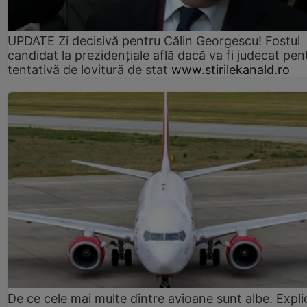
UPDATE Zi decisivă pentru Călin Georgescu! Fostul
candidat la prezidențiale află dacă va fi judecat pen
tentativă de lovitură de stat
www.stirilekanald.ro
De ce cele mai multe dintre avioane sunt albe. Expli