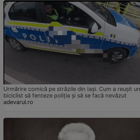
Urmărire comică pe străzile din Iași. Cum a reușit u
biciclist să fenteze poliția și să se facă nevăzut
adevarul.ro