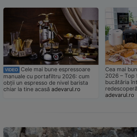
Cele mai bune espressoare
Cea mai bun
VIDEO
2026 – Top 
manuale cu portafiltru 2026: cum
bucătăria înt
obții un espresso de nivel barista
redescoperă 
chiar la tine acasă
adevarul.ro
adevarul.ro