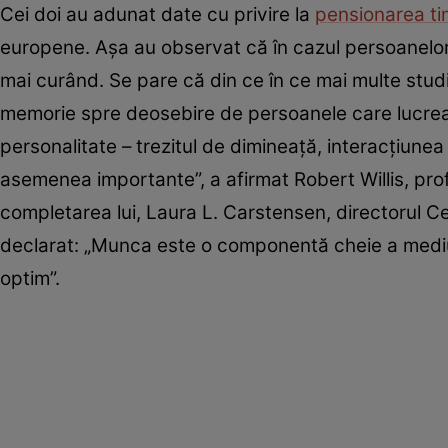
Cei doi au adunat date cu privire la
pensionarea ti
europene. Aşa au observat că în cazul persoanel
mai curând. Se pare că din ce în ce mai multe studii
memorie spre deosebire de persoanele care lucrează 
personalitate – trezitul de dimineaţă, interacţiunea 
asemenea importante”, a afirmat Robert Willis, pro
completarea lui, Laura L. Carstensen, directorul Ce
declarat: „Munca este o componentă cheie a mediulu
optim”.