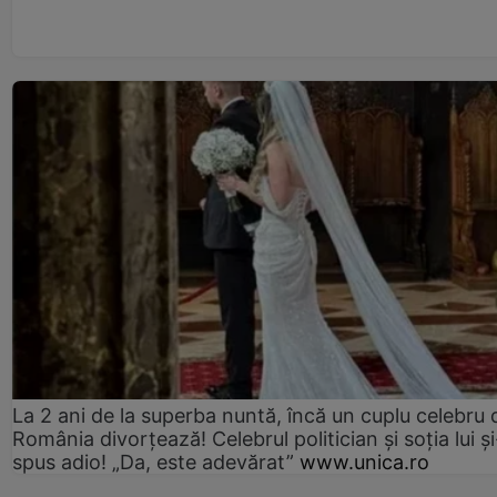
La 2 ani de la superba nuntă, încă un cuplu celebru 
România divorțează! Celebrul politician și soția lui ș
spus adio! „Da, este adevărat”
www.unica.ro