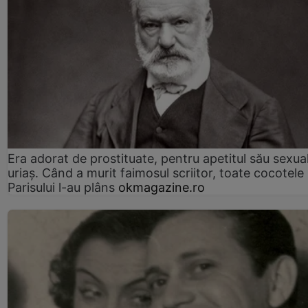
Era adorat de prostituate, pentru apetitul său sexua
uriaș. Când a murit faimosul scriitor, toate cocotele
Parisului l-au plâns
okmagazine.ro