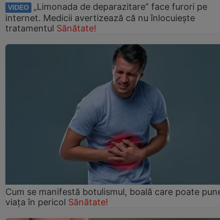
„Limonada de deparazitare” face furori pe
VIDEO
internet. Medicii avertizează că nu înlocuiește
tratamentul
Sănătate!
Cum se manifestă botulismul, boală care poate pun
viaţa în pericol
Sănătate!