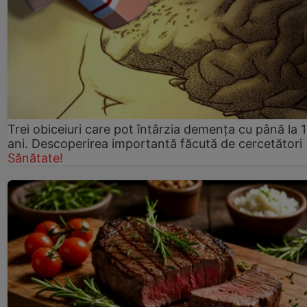
Trei obiceiuri care pot întârzia demența cu până la 
ani. Descoperirea importantă făcută de cercetători
Sănătate!