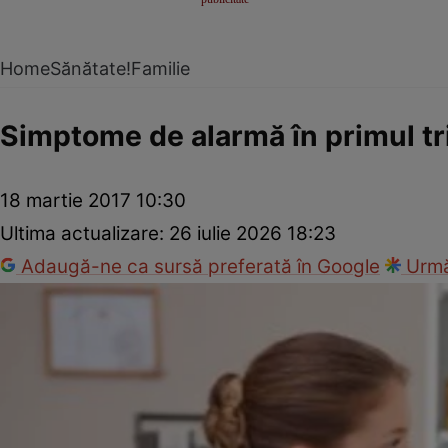
Home
Sănătate!
Familie
Simptome de alarmă în primul tr
18 martie 2017 10:30
Ultima actualizare:
26 iulie 2026 18:23
Adaugă-ne ca sursă preferată în Google
Urmă