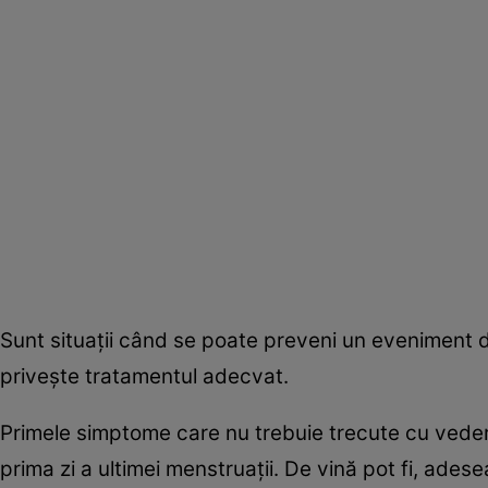
Sunt situaţii când se poate preveni un eveniment 
priveşte tratamentul adecvat.
Primele simptome care nu trebuie trecute cu veder
prima zi a ultimei menstruaţii. De vină pot fi, ades