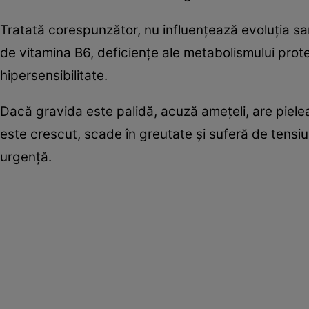
Tratată corespunzător, nu influenţează evoluţia sar
de vitamina B6, deficienţe ale metabolismului proteic
hipersensibilitate.
Dacă gravida este palidă, acuză ameţeli, are pielea 
este crescut, scade în greutate şi suferă de tensiu
urgenţă.