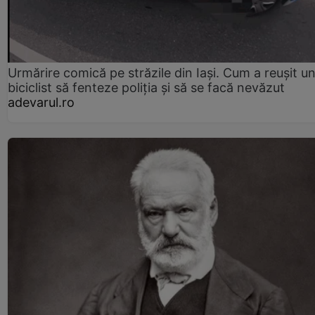
Urmărire comică pe străzile din Iași. Cum a reușit u
biciclist să fenteze poliția și să se facă nevăzut
adevarul.ro