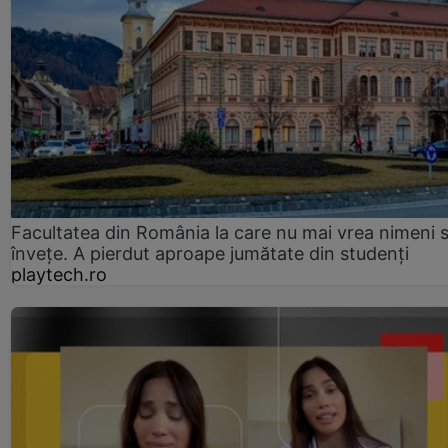
Facultatea din România la care nu mai vrea nimeni 
înveţe. A pierdut aproape jumătate din studenţi
playtech.ro