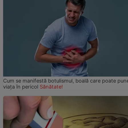
Cum se manifestă botulismul, boală care poate pun
viaţa în pericol
Sănătate!