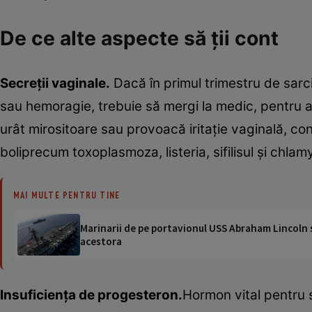
De ce alte aspecte să ţii cont
Secreţii vaginale.
Dacă în primul trimestru de sarc
sau hemoragie, trebuie să mergi la medic, pentru a
urât mirositoare sau provoacă iritaţie vaginală, cons
boliprecum toxoplasmoza, listeria, sifilisul şi chl
MAI MULTE PENTRU TINE
Marinarii de pe portavionul USS Abraham Lincoln su
acestora
Insuficienţa de progesteron.
Hormon vital pentru s