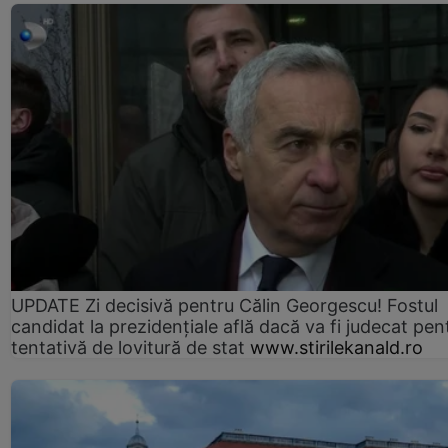
UPDATE Zi decisivă pentru Călin Georgescu! Fostul
candidat la prezidențiale află dacă va fi judecat pen
tentativă de lovitură de stat
www.stirilekanald.ro