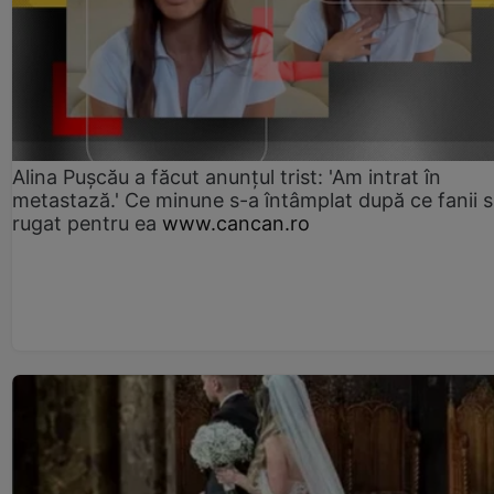
Alina Pușcău a făcut anunțul trist: 'Am intrat în
metastază.' Ce minune s-a întâmplat după ce fanii 
rugat pentru ea
www.cancan.ro