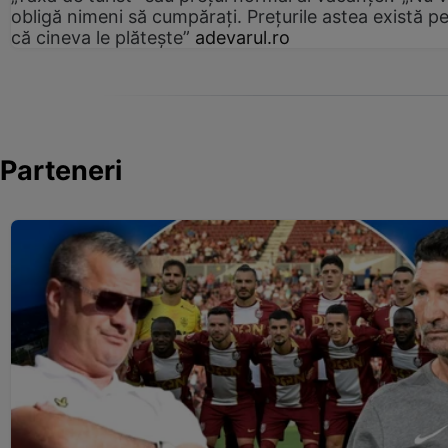
obligă nimeni să cumpărați. Prețurile astea există p
că cineva le plătește”
adevarul.ro
Parteneri