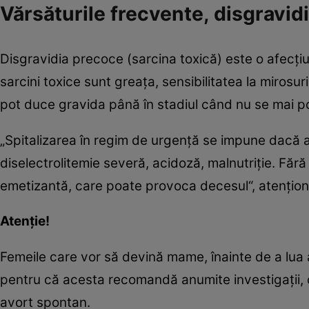
Vărsăturile frecvente, disgravidi
Disgravidia precoce (sarcina toxică) este o afecţi
sarcini toxice sunt greaţa, sensibilitatea la mirosur
pot duce gravida până în stadiul când nu se mai p
„Spitalizarea în regim de urgenţă se impune dacă ap
diselectrolitemie severă, acidoză, malnutriţie. Fără
emetizantă, care poate provoca decesul“, atenţio
Atenţie!
Femeile care vor să devină mame, înainte de a lua 
pentru că acesta recomandă anumite investigaţii, ca
avort spontan.