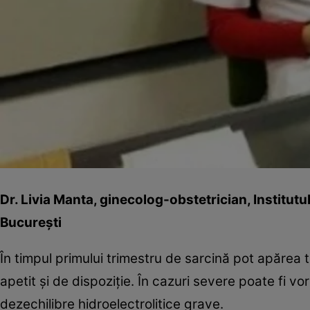
Dr. Livia Manta, ginecolog-obstetrician, Institut
Bucureşti
În timpul primului trimestru de sarcină pot apărea t
apetit şi de dispoziţie. În cazuri severe poate fi v
dezechilibre hidroelectrolitice grave.