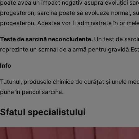
poate avea un impact negativ asupra evoluţiei sar
progesteron, sarcina poate să evolueze normal, 
progesteron. Acestea vor fi administrate în primel
Teste de sarcină neconcludente.
Un test de sarc
reprezinte un semnal de alarmă pentru gravidă.Est
Info
Tutunul, produsele chimice de curăţat şi unele me
pune în pericol sarcina.
Sfatul specialistului