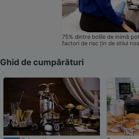
75% dintre bolile de inimă pot
factori de risc țin de stilul no
Ghid de cumpărături