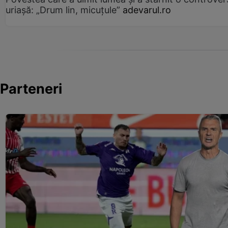
uriașă: „Drum lin, micuțule”
adevarul.ro
Parteneri