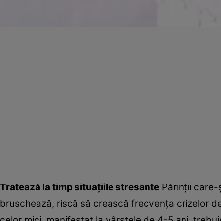
Tratează la timp situaţiile stresante
Părinţii care-ş
bruschează, riscă să crească frecvenţa crizelor de 
celor mici, manifestat la vârstele de 4-5 ani, trebui