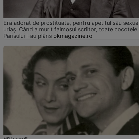
Era adorat de prostituate, pentru apetitul său sexua
uriaș. Când a murit faimosul scriitor, toate cocotele
Parisului l-au plâns
okmagazine.ro