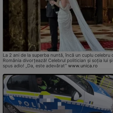
La 2 ani de la superba nuntă, încă un cuplu celebru 
România divorțează! Celebrul politician și soția lui ș
spus adio! „Da, este adevărat”
www.unica.ro