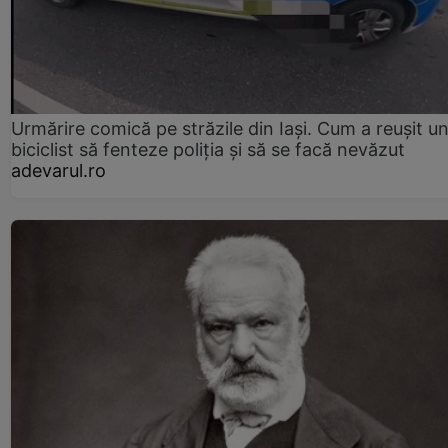
Urmărire comică pe străzile din Iași. Cum a reușit u
biciclist să fenteze poliția și să se facă nevăzut
adevarul.ro