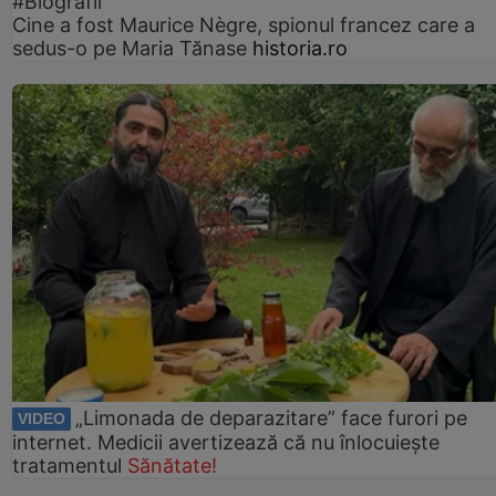
#Biografii
Cine a fost Maurice Nègre, spionul francez care a
sedus-o pe Maria Tănase
historia.ro
„Limonada de deparazitare” face furori pe
VIDEO
internet. Medicii avertizează că nu înlocuiește
tratamentul
Sănătate!