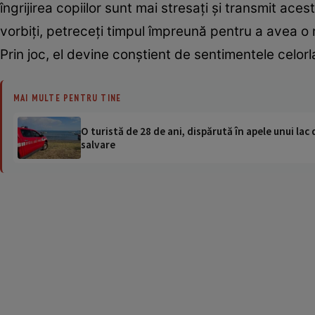
îngrijirea copiilor sunt mai stresaţi şi transmit aces
vorbiţi, petreceţi timpul împreună pentru a avea o r
Prin joc, el devine conştient de sentimentele celorla
MAI MULTE PENTRU TINE
O turistă de 28 de ani, dispărută în apele unui lac 
salvare