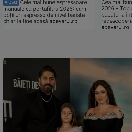
Cele mai bune espressoare
Cea mai bun
VIDEO
2026 – Top 
manuale cu portafiltru 2026: cum
bucătăria înt
obții un espresso de nivel barista
redescoperă 
chiar la tine acasă
adevarul.ro
adevarul.ro