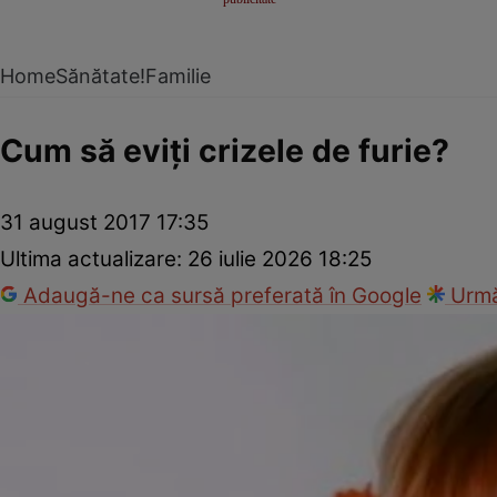
Home
Sănătate!
Familie
Cum să eviţi crizele de furie?
31 august 2017 17:35
Ultima actualizare:
26 iulie 2026 18:25
Adaugă-ne ca sursă preferată în Google
Urmă