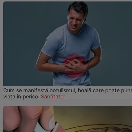
Cum se manifestă botulismul, boală care poate pun
viaţa în pericol
Sănătate!