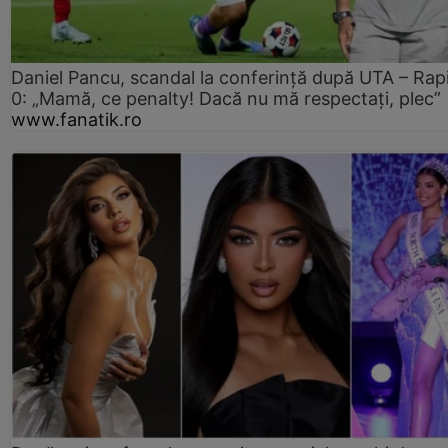
Daniel Pancu, scandal la conferință după UTA – Rap
0: „Mamă, ce penalty! Dacă nu mă respectați, plec”
www.fanatik.ro