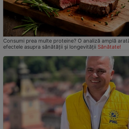
Consumi prea multe proteine? O analiză amplă arat
efectele asupra sănătății și longevității
Sănătate!