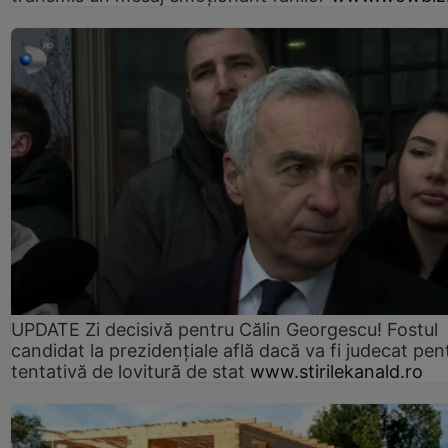
UPDATE Zi decisivă pentru Călin Georgescu! Fostul
candidat la prezidențiale află dacă va fi judecat pen
tentativă de lovitură de stat
www.stirilekanald.ro