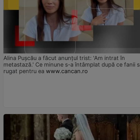
Alina Pușcău a făcut anunțul trist: 'Am intrat în
metastază.' Ce minune s-a întâmplat după ce fanii 
rugat pentru ea
www.cancan.ro