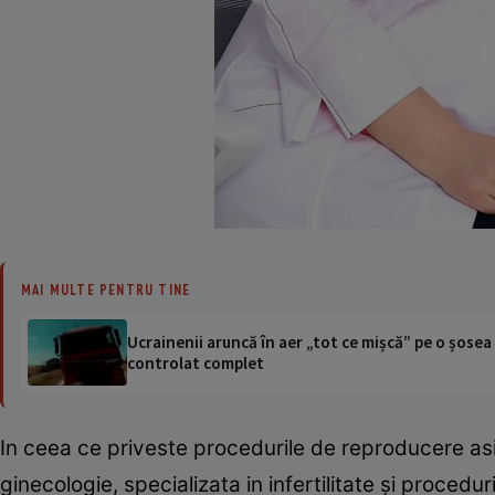
MAI MULTE PENTRU TINE
Ucrainenii aruncă în aer „tot ce mișcă” pe o șose
controlat complet
In ceea ce priveste procedurile de reproducere as
ginecologie, specializata in infertilitate şi proced