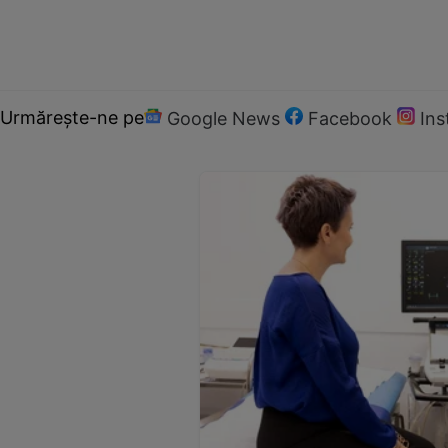
Urmărește-ne pe
Google News
Facebook
In