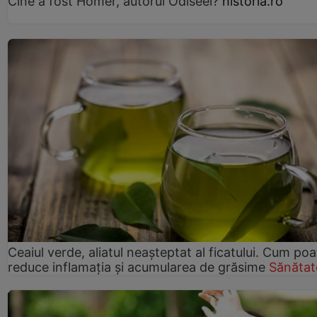
Cine a fost Homer, autorul Odiseei?
historia.ro
Ceaiul verde, aliatul neașteptat al ficatului. Cum poa
reduce inflamația și acumularea de grăsime
Sănătat