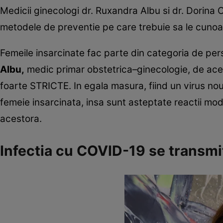
Medicii ginecologi dr. Ruxandra Albu si dr. Dorina 
metodele de preventie pe care trebuie sa le cunoas
Femeile insarcinate fac parte din categoria de per
Albu,
medic primar obstetrica–ginecologie, de acee
foarte STRICTE. In egala masura, fiind un virus no
femeie insarcinata, insa sunt asteptate reactii mod
acestora.
Infectia cu COVID-19 se transmi