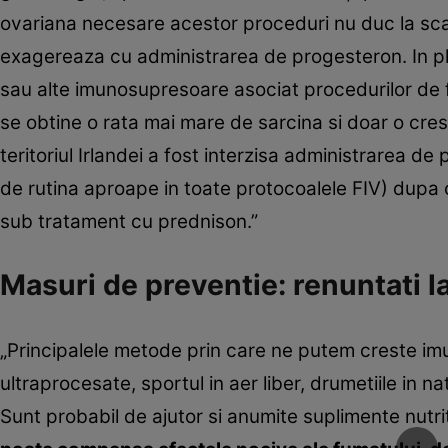
ovariana necesare acestor proceduri nu duc la sca
exagereaza cu administrarea de progesteron. In p
sau alte imunosupresoare asociat procedurilor de fer
se obtine o rata mai mare de sarcina si doar o creste
teritoriul Irlandei a fost interzisa administrarea 
de rutina aproape in toate protocoalele FIV) dupa c
sub tratament cu prednison.”
Masuri de preventie: renuntati l
„Principalele metode prin care ne putem creste imu
ultraprocesate, sportul in aer liber, drumetiile in 
Sunt probabil de ajutor si anumite suplimente nutri