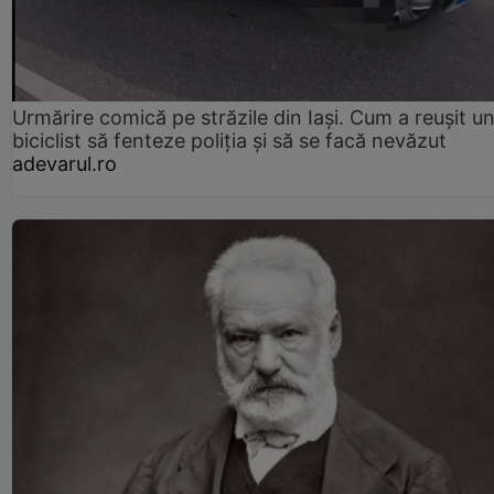
Urmărire comică pe străzile din Iași. Cum a reușit u
biciclist să fenteze poliția și să se facă nevăzut
adevarul.ro