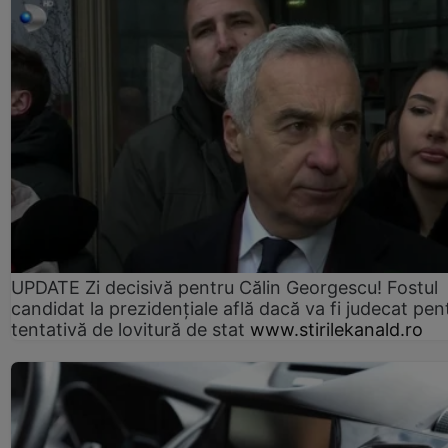
UPDATE Zi decisivă pentru Călin Georgescu! Fostul
candidat la prezidențiale află dacă va fi judecat pen
tentativă de lovitură de stat
www.stirilekanald.ro