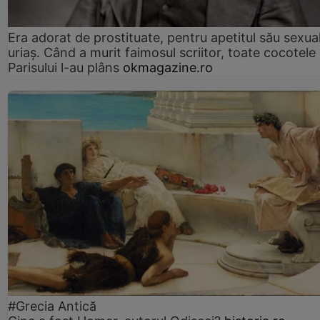
Era adorat de prostituate, pentru apetitul său sexua
uriaș. Când a murit faimosul scriitor, toate cocotele
Parisului l-au plâns
okmagazine.ro
#Grecia Antică