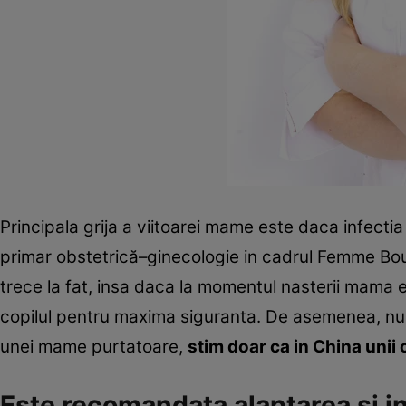
Principala grija a viitoarei mame este daca infecti
primar obstetrică–ginecologie in cadrul Femme Bou
trece la fat, insa daca la momentul nasterii mama 
copilul pentru maxima siguranta. De asemenea, nu 
unei mame purtatoare,
stim doar ca in China unii
Este recomandata alaptarea si in