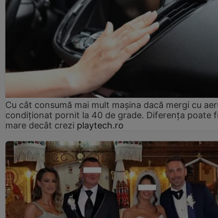
Cu cât consumă mai mult mașina dacă mergi cu aer
condiționat pornit la 40 de grade. Diferența poate f
mare decât crezi
playtech.ro