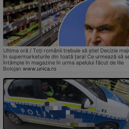
Ultima oră / Toți românii trebuie să știe! Decizie maj
în supermarketurile din toată țara! Ce urmează să s
întâmple în magazine în urma apelului făcut de Ilie
Bolojan
www.unica.ro