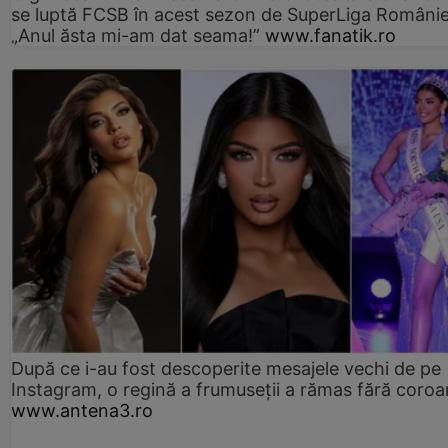
se luptă FCSB în acest sezon de SuperLiga Românie
„Anul ăsta mi-am dat seama!”
www.fanatik.ro
După ce i-au fost descoperite mesajele vechi de pe
Instagram, o regină a frumuseții a rămas fără coro
www.antena3.ro