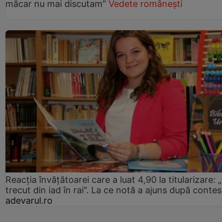
măcar nu mai discutam”
Vedete românești
Reacția învățătoarei care a luat 4,90 la titularizare:
trecut din iad în rai”. La ce notă a ajuns după contes
adevarul.ro