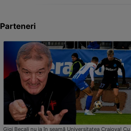
Parteneri
Gigi Becali nu ia în seamă Universitatea Craiova! Cu