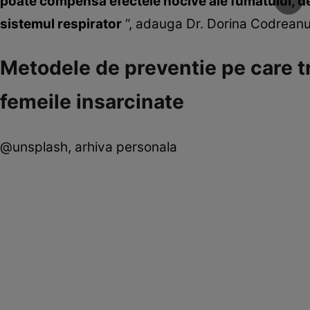
poate compensa efectele nocive ale fumatului, d
sistemul respirator
“, adauga Dr. Dorina Codrean
Metodele de preventie pe care t
femeile insarcinate
@unsplash, arhiva personala