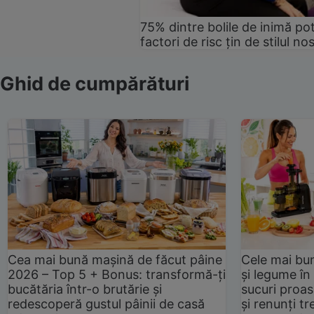
75% dintre bolile de inimă pot
factori de risc țin de stilul no
Ghid de cumpărături
Cea mai bună mașină de făcut pâine
Cele mai bu
2026 – Top 5 + Bonus: transformă-ți
și legume în
bucătăria într-o brutărie și
sucuri proas
redescoperă gustul pâinii de casă
și renunți tr