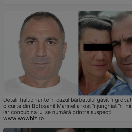
Detalii halucinante în cazul bărbatului găsit îngropat
o curte din Botoșani! Marinel a fost înjunghiat în ini
iar concubina lui se numără printre suspecți
www.wowbiz.ro