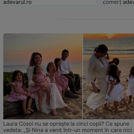
adevarul.ro
comerț
adev
Laura Cosoi nu se oprește la cinci copii? Ce spune
vedeta: „Și Nina a venit într-un moment în care nici