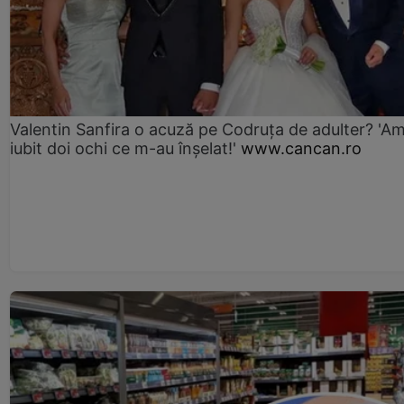
Valentin Sanfira o acuză pe Codruța de adulter? 'A
iubit doi ochi ce m-au înșelat!'
www.cancan.ro