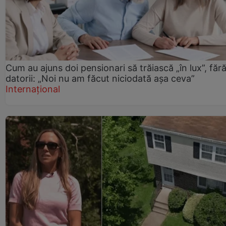
Cum au ajuns doi pensionari să trăiască „în lux”, făr
datorii: „Noi nu am făcut niciodată așa ceva”
Internațional