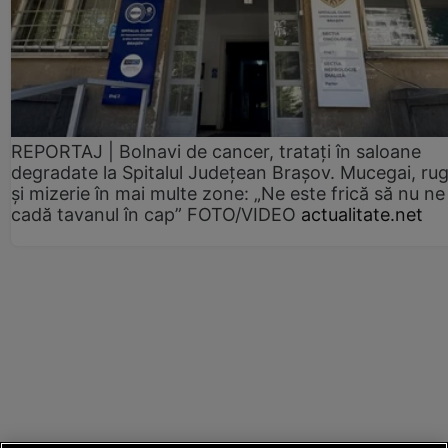
REPORTAJ | Bolnavi de cancer, tratați în saloane
degradate la Spitalul Județean Brașov. Mucegai, ru
și mizerie în mai multe zone: „Ne este frică să nu ne
cadă tavanul în cap” FOTO/VIDEO
actualitate.net