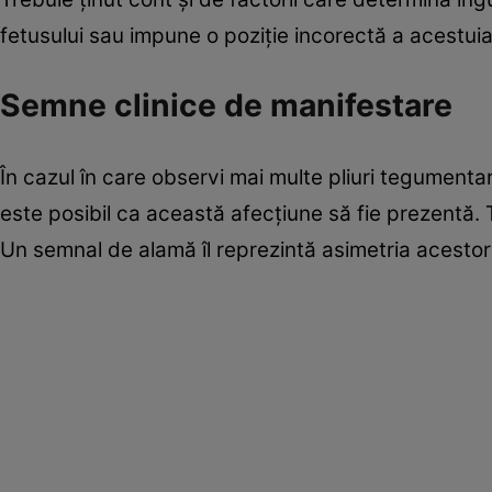
fetusului sau impune o poziţie incorectă a acestuia
Semne clinice de manifestare
În cazul în care observi mai multe pliuri tegumentar
este posibil ca această afecţiune să fie prezentă. 
Un semnal de alamă îl reprezintă asimetria acestor pl