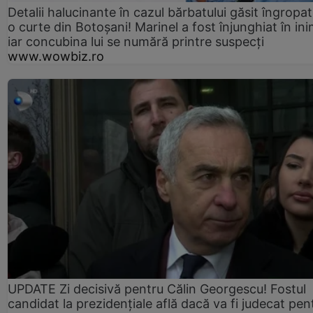
Detalii halucinante în cazul bărbatului găsit îngropat
o curte din Botoșani! Marinel a fost înjunghiat în ini
iar concubina lui se numără printre suspecți
www.wowbiz.ro
UPDATE Zi decisivă pentru Călin Georgescu! Fostul
candidat la prezidențiale află dacă va fi judecat pen