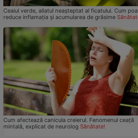
Ceaiul verde, aliatul neașteptat al ficatului. Cum poa
reduce inflamația și acumularea de grăsime
Sănătat
Cum afectează canicula creierul. Fenomenul ceață
mintală, explicat de neurolog
Sănătate!