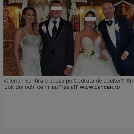
Valentin Sanfira o acuză pe Codruța de adulter? 'A
iubit doi ochi ce m-au înșelat!'
www.cancan.ro