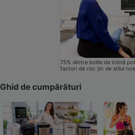
75% dintre bolile de inimă pot
factori de risc țin de stilul no
Ghid de cumpărături