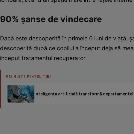
90% şanse de vindecare
Dacă este descoperită în primele 6 luni de viaţă, 
descoperită după ce copilul a început deja să mearg
început tratamentul recuperator.
MAI MULTE PENTRU TINE
Inteligența artificială transformă departamentele