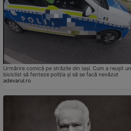
Urmărire comică pe străzile din Iași. Cum a reușit u
biciclist să fenteze poliția și să se facă nevăzut
adevarul.ro