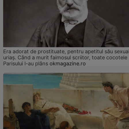
Era adorat de prostituate, pentru apetitul său sexua
uriaș. Când a murit faimosul scriitor, toate cocotele
Parisului l-au plâns
okmagazine.ro