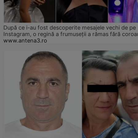
După ce i-au fost descoperite mesajele vechi de pe
Instagram, o regină a frumuseții a rămas fără coro
www.antena3.ro