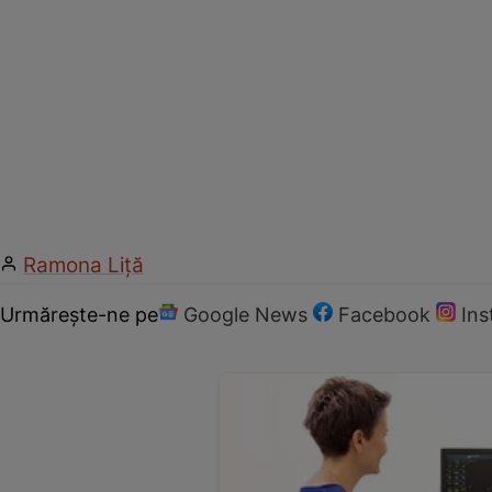
Ramona Liţă
Urmărește-ne pe
Google News
Facebook
In