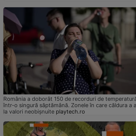
România a doborât 150 de recorduri de temperatur
într-o singură săptămână. Zonele în care căldura a 
la valori neobișnuite
playtech.ro