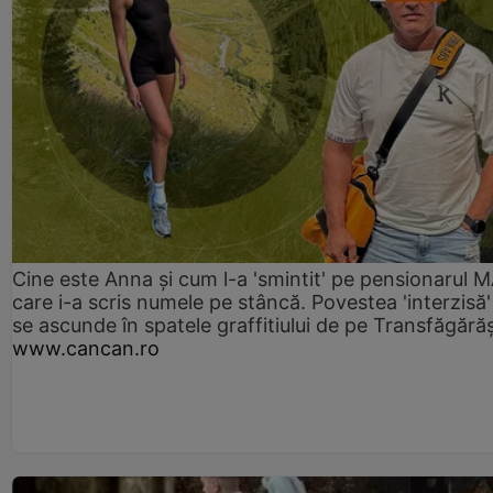
Cine este Anna și cum l-a 'smintit' pe pensionarul
care i-a scris numele pe stâncă. Povestea 'interzisă'
se ascunde în spatele graffitiului de pe Transfăgără
www.cancan.ro