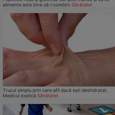
alimente este bine să-l combini
Sănătate!
Trucul simplu prin care afli dacă eşti deshidratat.
Medicul explică
Sănătate!