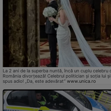
La 2 ani de la superba nuntă, încă un cuplu celebru 
România divorțează! Celebrul politician și soția lui ș
spus adio! „Da, este adevărat”
www.unica.ro