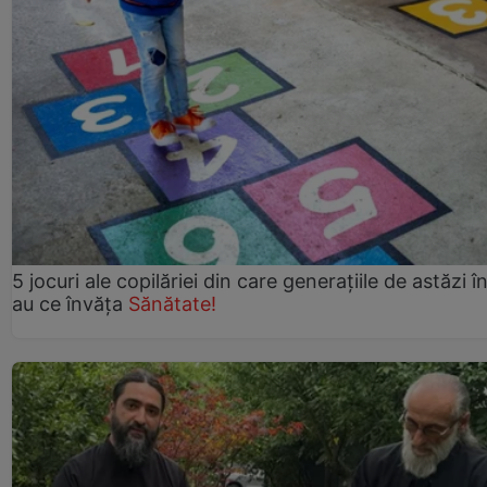
5 jocuri ale copilăriei din care generațiile de astăzi î
au ce învăța
Sănătate!