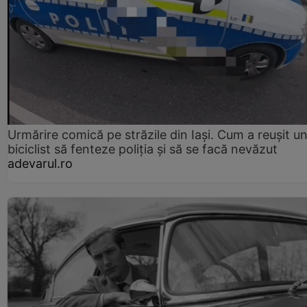
Urmărire comică pe străzile din Iași. Cum a reușit u
biciclist să fenteze poliția și să se facă nevăzut
adevarul.ro