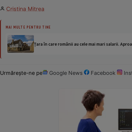
Cristina Mitrea
MAI MULTE PENTRU TINE
Țara în care românii au cele mai mari salarii. Apr
Urmărește-ne pe
Google News
Facebook
In