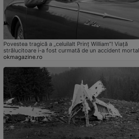
Povestea tragică a „celuilalt Prinț William”! Viață
strălucitoare i-a fost curmată de un accident morta
okmagazine.ro