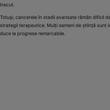
trecut.
Totuşi, cancerele în stadii avansate rămân dificil 
strategii terapeutice. Mulţi oameni de ştiinţă sunt 
duce la progrese remarcabile.