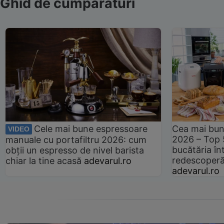
Ghid de cumpărături
Cele mai bune espressoare
Cea mai bun
VIDEO
2026 – Top 
manuale cu portafiltru 2026: cum
bucătăria înt
obții un espresso de nivel barista
redescoperă 
chiar la tine acasă
adevarul.ro
adevarul.ro