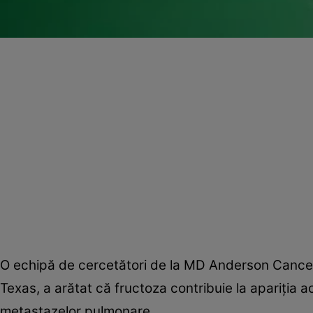
O echipă de cercetători de la MD Anderson Cancer C
Texas, a arătat că fructoza contribuie la apariţia a
metastazelor pulmonare.