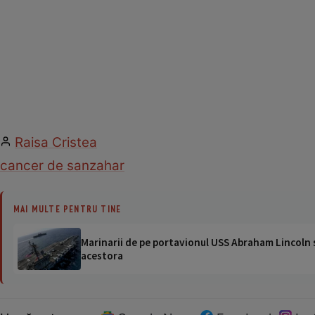
Raisa Cristea
cancer de san
zahar
MAI MULTE PENTRU TINE
Marinarii de pe portavionul USS Abraham Lincoln su
acestora