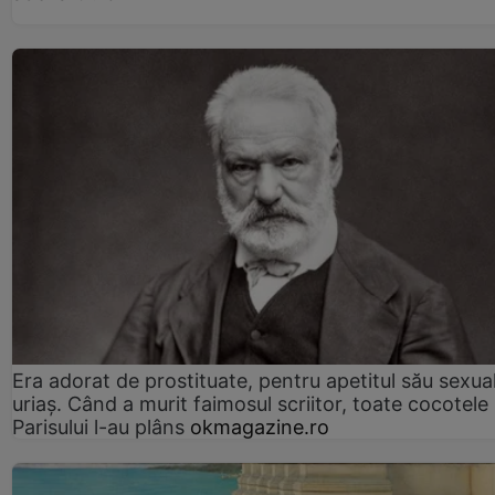
Era adorat de prostituate, pentru apetitul său sexua
uriaș. Când a murit faimosul scriitor, toate cocotele
Parisului l-au plâns
okmagazine.ro