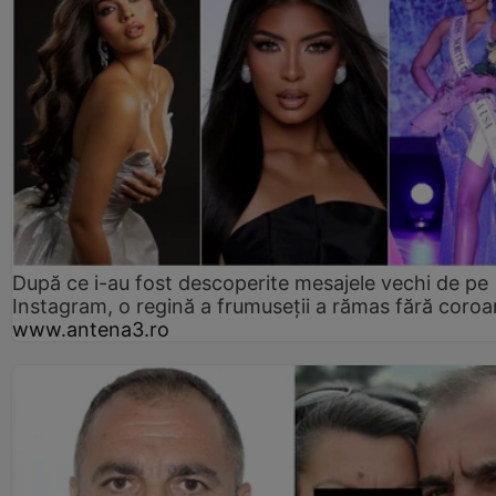
După ce i-au fost descoperite mesajele vechi de pe
Instagram, o regină a frumuseții a rămas fără coro
www.antena3.ro