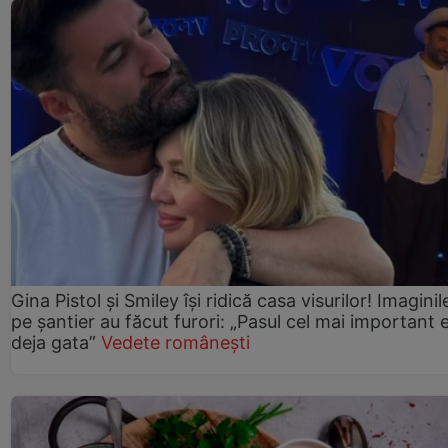
Gina Pistol și Smiley își ridică casa visurilor! Imaginil
pe șantier au făcut furori: „Pasul cel mai important 
deja gata”
Vedete românești