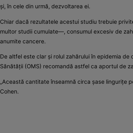
şi, în cele din urmă, dezvoltarea ei.
Chiar dacă rezultatele acestui studiu trebuie privi
multor studii cumulate—, consumul excesiv de zahăr
anumite cancere.
De altfel este clar şi rolul zahărului în epidemia d
Sănătăţii (OMS) recomandă astfel ca aportul de z
„Această cantitate înseamnă circa şase linguriţe p
Cohen.