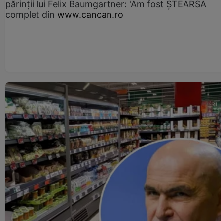
părinții lui Felix Baumgartner: 'Am fost ȘTEARSĂ
complet din
www.cancan.ro