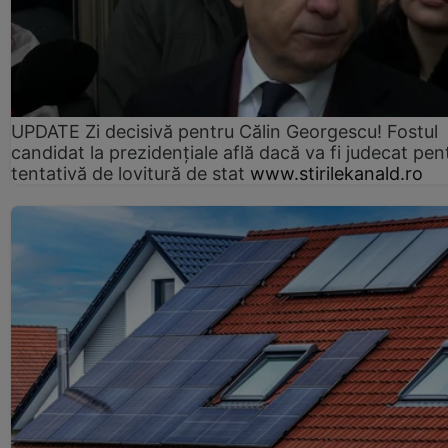
UPDATE Zi decisivă pentru Călin Georgescu! Fostul
candidat la prezidențiale află dacă va fi judecat pen
tentativă de lovitură de stat
www.stirilekanald.ro