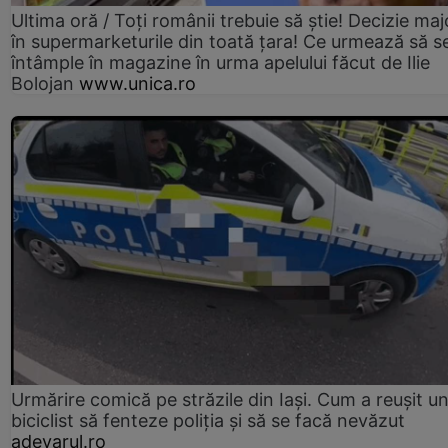
Ultima oră / Toți românii trebuie să știe! Decizie maj
în supermarketurile din toată țara! Ce urmează să s
întâmple în magazine în urma apelului făcut de Ilie
Bolojan
www.unica.ro
Urmărire comică pe străzile din Iași. Cum a reușit u
biciclist să fenteze poliția și să se facă nevăzut
adevarul.ro