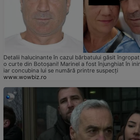
Detalii halucinante în cazul bărbatului găsit îngropat
o curte din Botoșani! Marinel a fost înjunghiat în ini
iar concubina lui se numără printre suspecți
www.wowbiz.ro