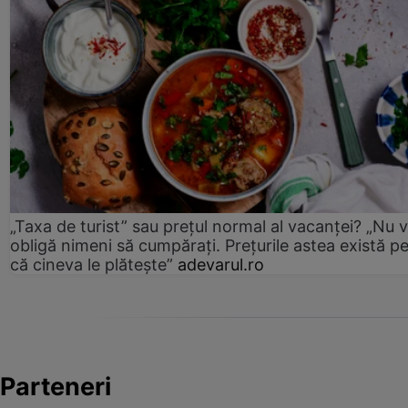
„Taxa de turist” sau prețul normal al vacanței? „Nu 
obligă nimeni să cumpărați. Prețurile astea există p
că cineva le plătește”
adevarul.ro
Parteneri