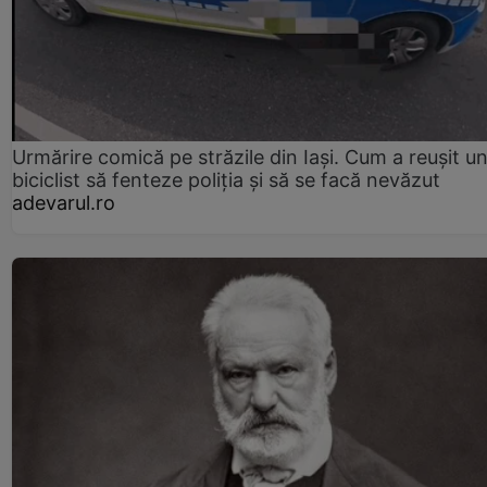
Urmărire comică pe străzile din Iași. Cum a reușit u
biciclist să fenteze poliția și să se facă nevăzut
adevarul.ro