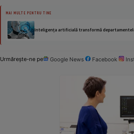
MAI MULTE PENTRU TINE
Inteligența artificială transformă departamentele
Urmărește-ne pe
Google News
Facebook
In