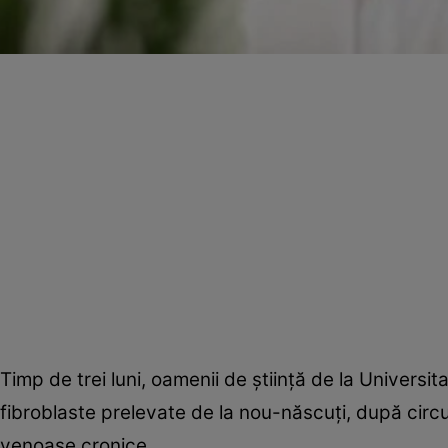
Timp de trei luni, oamenii de ştiinţă de la Universi
fibroblaste prelevate de la nou-născuţi, după circ
venoase cronice.