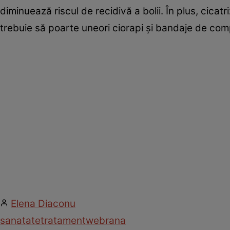
diminuează riscul de recidivă a bolii. În plus, cica
trebuie să poarte uneori ciorapi şi bandaje de com
Elena Diaconu
sanatate
tratament
web
rana