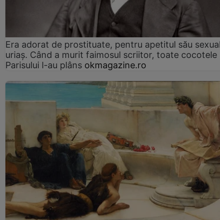
Era adorat de prostituate, pentru apetitul său sexua
uriaș. Când a murit faimosul scriitor, toate cocotele
Parisului l-au plâns
okmagazine.ro