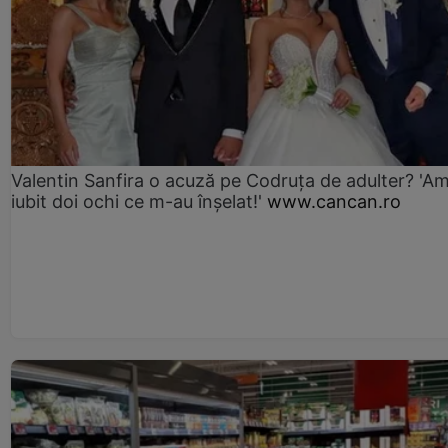
Valentin Sanfira o acuză pe Codruța de adulter? 'A
iubit doi ochi ce m-au înșelat!'
www.cancan.ro