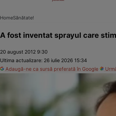
Home
Sănătate!
A fost inventat sprayul care sti
20 august 2012 9:30
Ultima actualizare:
26 iulie 2026 15:34
Adaugă-ne ca sursă preferată în Google
Urmă