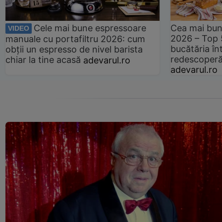
Cele mai bune espressoare
Cea mai bun
VIDEO
2026 – Top 
manuale cu portafiltru 2026: cum
bucătăria înt
obții un espresso de nivel barista
redescoperă 
chiar la tine acasă
adevarul.ro
adevarul.ro