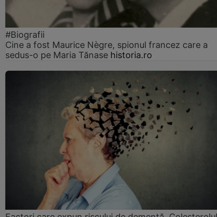
#Biografii
Cine a fost Maurice Nègre, spionul francez care a
sedus-o pe Maria Tănase
historia.ro
Factori care expun riscului de demență. Colesterolu