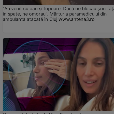
"Au venit cu pari și topoare. Dacă ne blocau şi în faţă
în spate, ne omorau". Mărturia paramedicului din
ambulanţa atacată în Cluj
www.antena3.ro