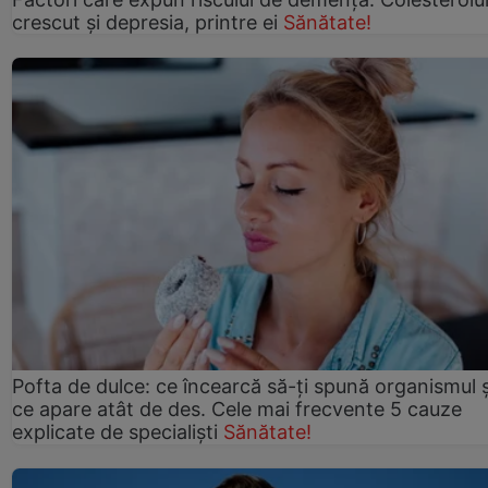
crescut şi depresia, printre ei
Sănătate!
Pofta de dulce: ce încearcă să-ți spună organismul ș
ce apare atât de des. Cele mai frecvente 5 cauze
explicate de specialiști
Sănătate!