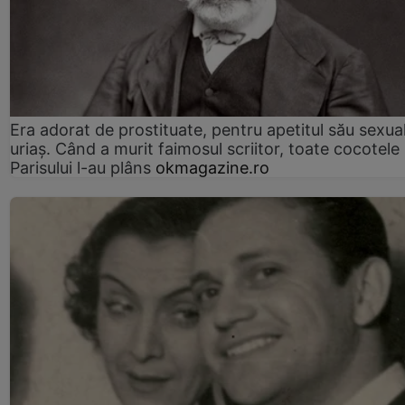
Era adorat de prostituate, pentru apetitul său sexua
uriaș. Când a murit faimosul scriitor, toate cocotele
Parisului l-au plâns
okmagazine.ro