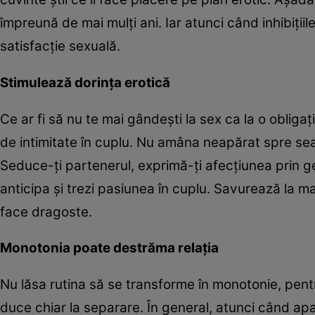
împreună de mai mulţi ani. Iar atunci când inhibiţii
satisfacţie sexuală.
Stimulează dorinţa erotică
Ce ar fi să nu te mai gândeşti la sex ca la o oblig
de intimitate în cuplu. Nu amâna neapărat spre sea
Seduce-ţi partenerul, exprimă-ţi afecţiunea prin ges
anticipa şi trezi pasiunea în cuplu. Savurează la ma
face dragoste.
Monotonia poate destrăma relaţia
Nu lăsa rutina să se transforme în monotonie, pen
duce chiar la separare. În general, atunci când apar