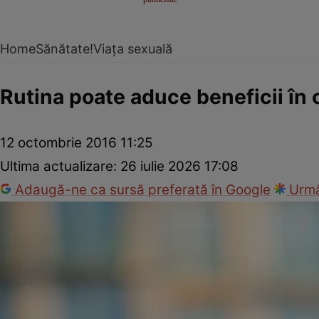
Home
Sănătate!
Viața sexuală
Rutina poate aduce beneficii în 
12 octombrie 2016 11:25
Ultima actualizare:
26 iulie 2026 17:08
Adaugă-ne ca sursă preferată în Google
Urmă