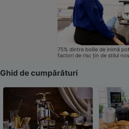
75% dintre bolile de inimă pot
factori de risc țin de stilul no
Ghid de cumpărături