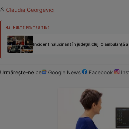
Claudia Georgevici
MAI MULTE PENTRU TINE
Incident halucinant în județul Cluj. O ambulanță 
Urmărește-ne pe
Google News
Facebook
In