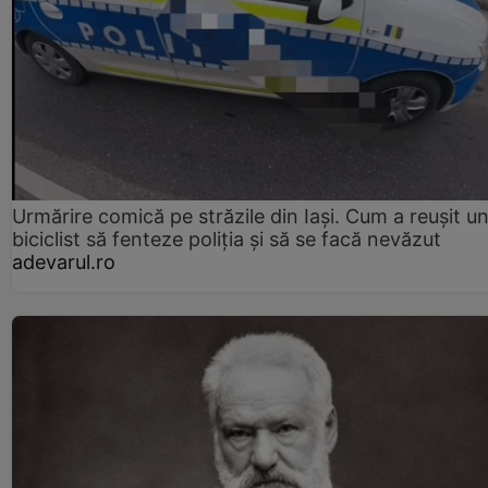
Urmărire comică pe străzile din Iași. Cum a reușit u
biciclist să fenteze poliția și să se facă nevăzut
adevarul.ro