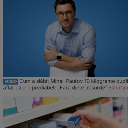
Cum a slăbit Mihail Pautov 10 kilograme după
VIDEO
aflat că are prediabet: „Fără diete absurde”
Sănătat