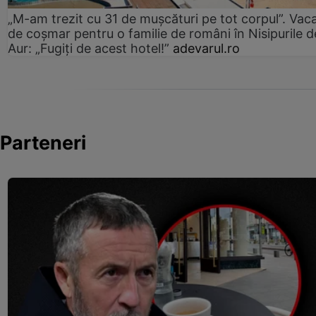
„M-am trezit cu 31 de mușcături pe tot corpul”. Vac
de coșmar pentru o familie de români în Nisipurile d
Aur: „Fugiți de acest hotel!”
adevarul.ro
Parteneri