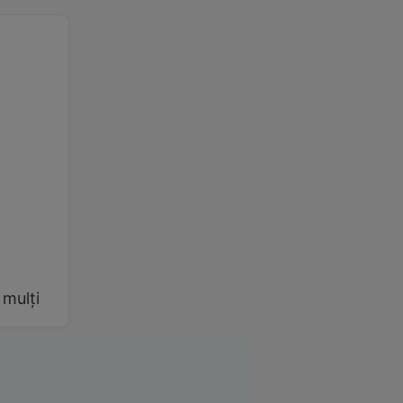
 mulți