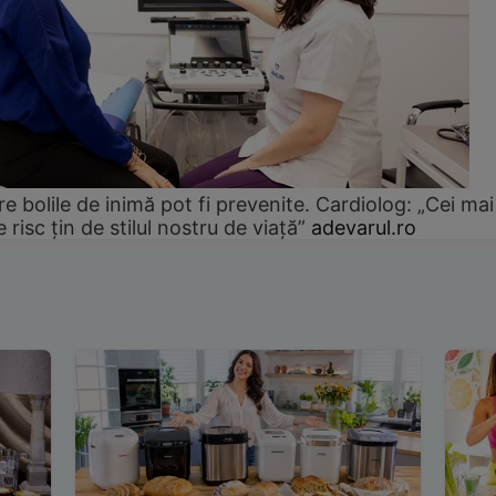
e bolile de inimă pot fi prevenite. Cardiolog: „Cei mai
e risc țin de stilul nostru de viață”
adevarul.ro