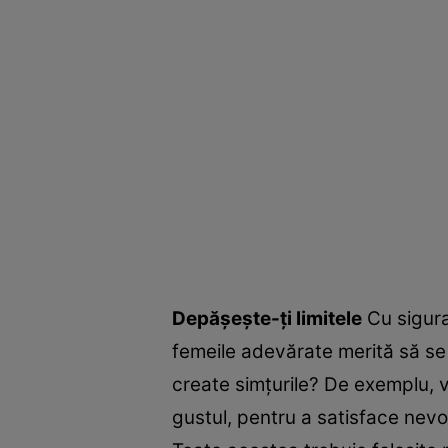
Depăşeşte-ţi limitele
Cu sigura
femeile adevărate merită să se 
create simţurile? De exemplu, 
gustul, pentru a satisface nevo