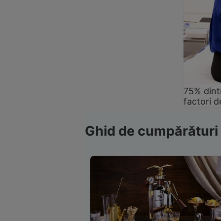
75% dintr
factori d
Ghid de cumpărături