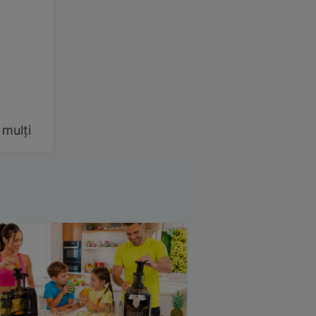
 mulți