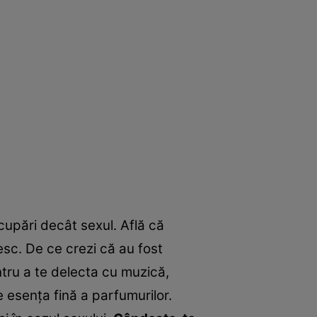
upări decât sexul. Află că
esc. De ce crezi că au fost
tru a te delecta cu muzică,
 esenţa fină a parfumurilor.