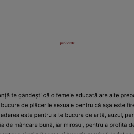
nţă te gândeşti că o femeie educată are alte preoc
bucure de plăcerile sexuale pentru că aşa este fir
vederea este pentru a te bucura de artă, auzul, pen
ia de mâncare bună, iar mirosul, pentru a profita de