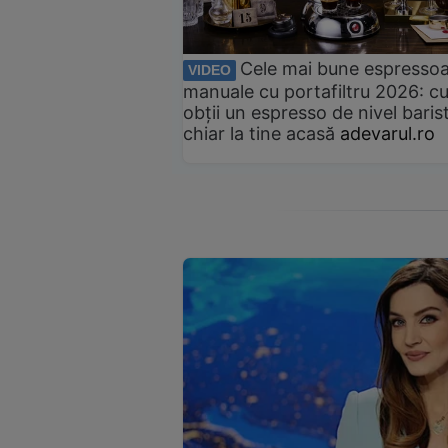
Cele mai bune espresso
VIDEO
manuale cu portafiltru 2026: c
obții un espresso de nivel baris
chiar la tine acasă
adevarul.ro