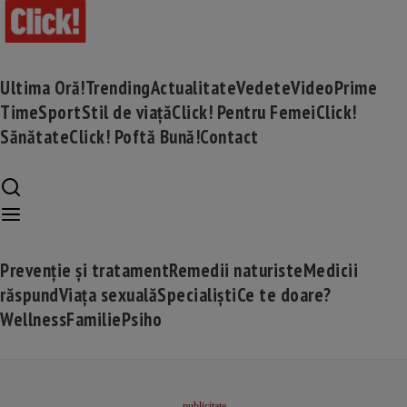
Ultima Oră!
Trending
Actualitate
Vedete
Video
Prime
Time
Sport
Stil de viață
Click! Pentru Femei
Click!
Sănătate
Click! Poftă Bună!
Contact
Prevenție și tratament
Remedii naturiste
Medicii
răspund
Viața sexuală
Specialiști
Ce te doare?
Wellness
Familie
Psiho