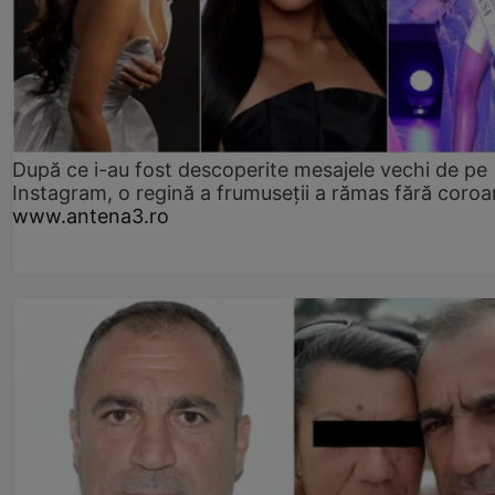
După ce i-au fost descoperite mesajele vechi de pe
Instagram, o regină a frumuseții a rămas fără coro
www.antena3.ro