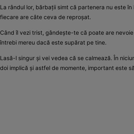
La rândul lor, bărbaţii simt că partenera nu este în
fiecare are câte ceva de reproşat.
Când îl vezi trist, gândeşte-te că poate are nevoie 
întrebi mereu dacă este supărat pe tine.
Lasă-l singur şi vei vedea că se calmează. În niciun
doi implică şi astfel de momente, important este să 