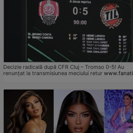
Decizie radicală după CFR Cluj – Tromso 0-5! Au
renunțat la transmisiunea meciului retur
www.fanati