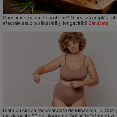
Consumi prea multe proteine? O analiză amplă arat
efectele asupra sănătății și longevității
Sănătate!
Dieta cu ciorbă recomandată de Mihaela Bilic. Cum 
pierde peste 30 de kilograme fără să te înfometezi