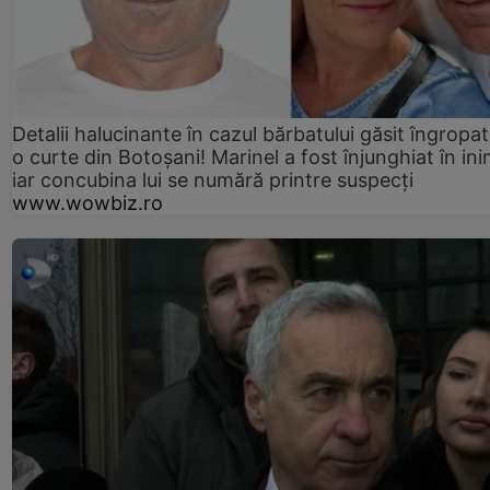
Detalii halucinante în cazul bărbatului găsit îngropat
o curte din Botoșani! Marinel a fost înjunghiat în ini
iar concubina lui se numără printre suspecți
www.wowbiz.ro