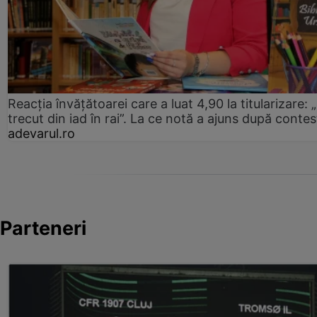
Reacția învățătoarei care a luat 4,90 la titularizare:
trecut din iad în rai”. La ce notă a ajuns după contes
adevarul.ro
Parteneri