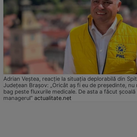
Adrian Veștea, reacție la situația deplorabilă din Spit
Județean Brașov: „Oricât aș fi eu de președinte, nu
bag peste fluxurile medicale. De asta a făcut școală
managerul”
actualitate.net