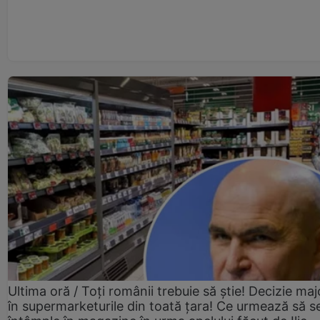
Ultima oră / Toți românii trebuie să știe! Decizie maj
în supermarketurile din toată țara! Ce urmează să s