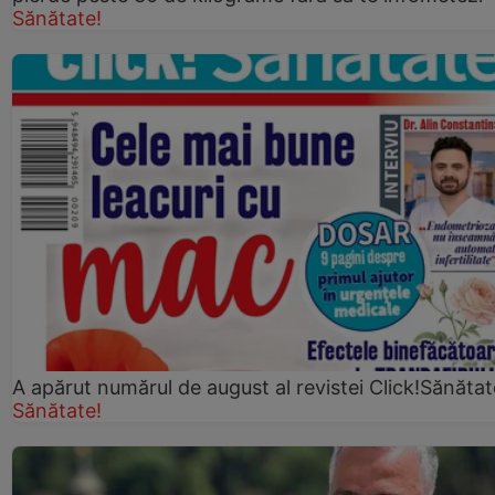
Sănătate!
A apărut numărul de august al revistei Click!Sănătat
Sănătate!