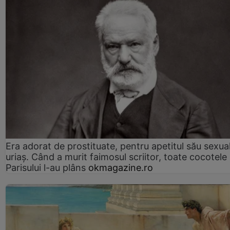
Era adorat de prostituate, pentru apetitul său sexua
uriaș. Când a murit faimosul scriitor, toate cocotele
Parisului l-au plâns
okmagazine.ro