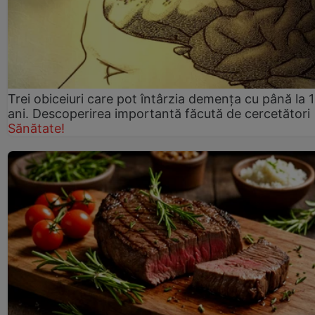
Trei obiceiuri care pot întârzia demența cu până la 
ani. Descoperirea importantă făcută de cercetători
Sănătate!