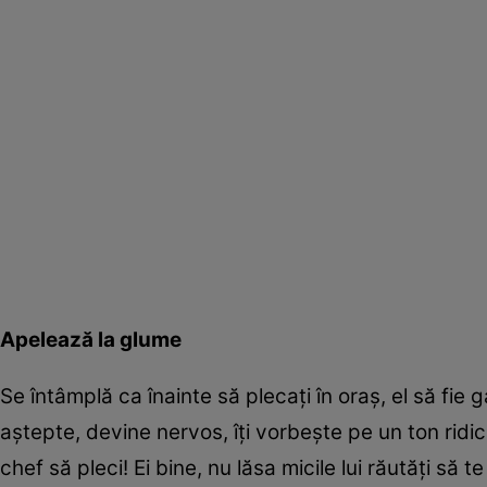
Apelează la glume
Se întâmplă ca înainte să plecaţi în oraş, el să fie 
aştepte, devine nervos, îţi vorbeşte pe un ton ridic
chef să pleci! Ei bine, nu lăsa micile lui răutăţi să