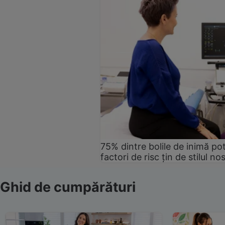
75% dintre bolile de inimă pot
factori de risc țin de stilul no
Ghid de cumpărături