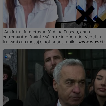
„Am intrat în metastază” Alina Pușcău, anunț
cutremurător înainte să intre în operație! Vedeta a
transmis un mesaj emoționant fanilor
www.wowbiz.