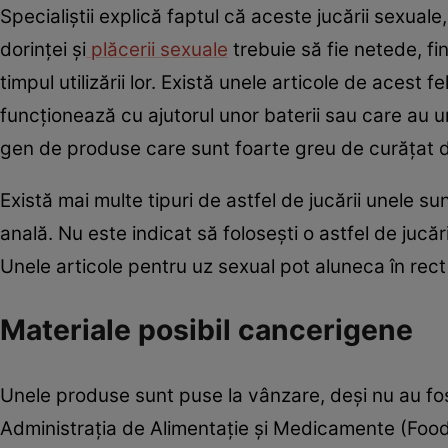
Specialiştii explică faptul că aceste jucării sexuale
dorinţei şi
plăcerii sexuale
trebuie să fie netede, fi
timpul utilizării lor. Există unele articole de acest 
funcţionează cu ajutorul unor baterii sau care au
gen de produse care sunt foarte greu de curăţat d
Există mai multe tipuri de astfel de jucării unele sun
anală. Nu este indicat să foloseşti o astfel de jucă
Unele articole pentru uz sexual pot aluneca în rect
Materiale posibil cancerigene
Unele produse sunt puse la vânzare, deşi nu au fost
Administraţia de Alimentaţie şi Medicamente (Food