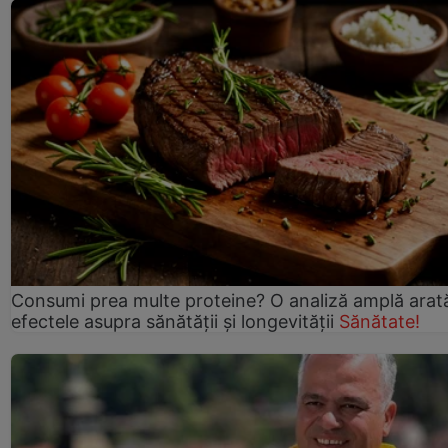
Consumi prea multe proteine? O analiză amplă arat
efectele asupra sănătății și longevității
Sănătate!