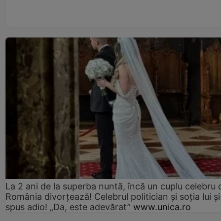
La 2 ani de la superba nuntă, încă un cuplu celebru 
România divorțează! Celebrul politician și soția lui ș
spus adio! „Da, este adevărat”
www.unica.ro