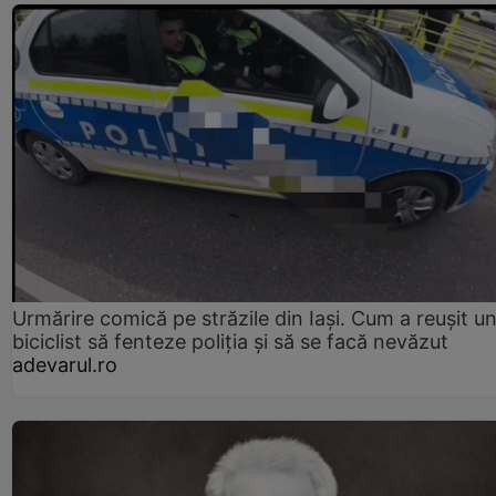
Urmărire comică pe străzile din Iași. Cum a reușit u
biciclist să fenteze poliția și să se facă nevăzut
adevarul.ro