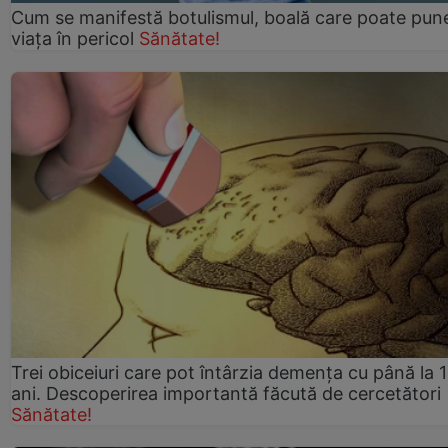
Cum se manifestă botulismul, boală care poate pun
viaţa în pericol
Sănătate!
Trei obiceiuri care pot întârzia demența cu până la 
ani. Descoperirea importantă făcută de cercetători
Sănătate!