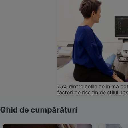
75% dintre bolile de inimă pot
factori de risc țin de stilul no
Ghid de cumpărături