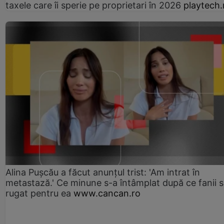
taxele care îi sperie pe proprietari în 2026
playtech.
Alina Pușcău a făcut anunțul trist: 'Am intrat în
metastază.' Ce minune s-a întâmplat după ce fanii 
rugat pentru ea
www.cancan.ro