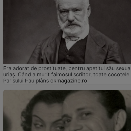
Era adorat de prostituate, pentru apetitul său sexua
uriaș. Când a murit faimosul scriitor, toate cocotele
Parisului l-au plâns
okmagazine.ro