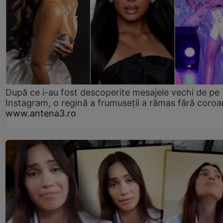
După ce i-au fost descoperite mesajele vechi de pe
Instagram, o regină a frumuseții a rămas fără coro
www.antena3.ro