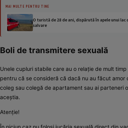
MAI MULTE PENTRU TINE
O turistă de 28 de ani, dispărută în apele unui lac 
salvare
Boli de transmitere sexuală
Unele cupluri stabile care au o relaţie de mult timp 
pentru că se consideră că dacă nu au făcut amor cu
coleg sau colegă de apartament sau ai parteneri o
aceştia.
Atenţie!
În niciun caz nu folosi jucăria sexuală direct din vag