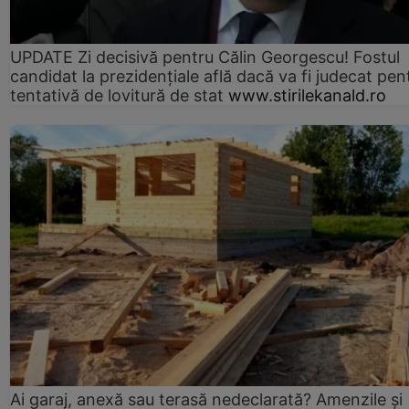
UPDATE Zi decisivă pentru Călin Georgescu! Fostul
candidat la prezidențiale află dacă va fi judecat pen
tentativă de lovitură de stat
www.stirilekanald.ro
Ai garaj, anexă sau terasă nedeclarată? Amenzile și