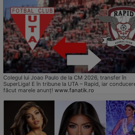
Colegul lui Joao Paulo de la CM 2026, transfer în
SuperLiga! E în tribune la UTA – Rapid, iar conducer
făcut marele anunț!
www.fanatik.ro