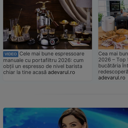
Cele mai bune espressoare
Cea mai bun
VIDEO
2026 – Top 
manuale cu portafiltru 2026: cum
bucătăria înt
obții un espresso de nivel barista
redescoperă 
chiar la tine acasă
adevarul.ro
adevarul.ro