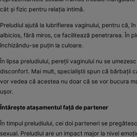
cât şi fizic pentru relaţia intimă.
Preludiul ajută la lubrifierea vaginului, pentru că, î
albicios, fără miros, ce facilitează penetrarea. În pl
închizându-se puţin la culoare.
În lipsa preludiului, pereţii vaginului nu se umeze
disconfort. Mai mult, specialiştii spun că bărbaţii 
vor vedea că acestea nu doar că se vor bucura mai 
uşor.
Întăreşte ataşamentul faţă de partener
În timpul preludiului, cei doi parteneri se pregăte
sexual. Preludiul are un impact major la nivel emoţi