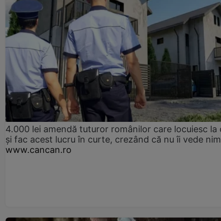
4.000 lei amendă tuturor românilor care locuiesc la
și fac acest lucru în curte, crezând că nu îi vede ni
www.cancan.ro