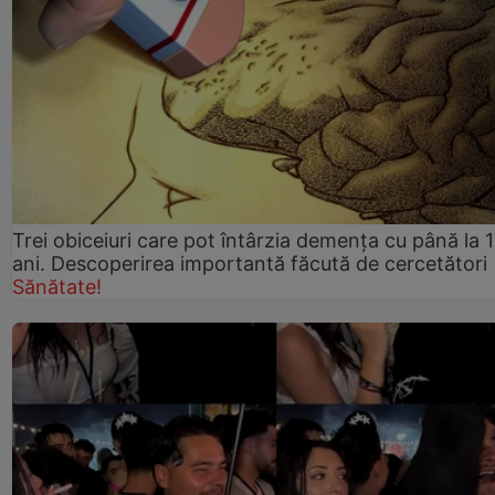
Trei obiceiuri care pot întârzia demența cu până la 
ani. Descoperirea importantă făcută de cercetători
Sănătate!