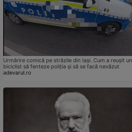
Urmărire comică pe străzile din Iași. Cum a reușit u
biciclist să fenteze poliția și să se facă nevăzut
adevarul.ro