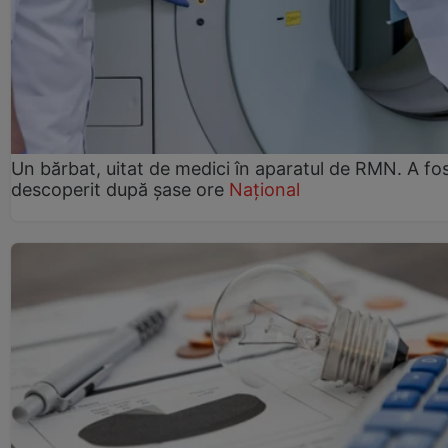
Un bărbat, uitat de medici în aparatul de RMN. A fo
descoperit după șase ore
Național