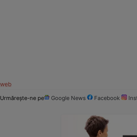
web
Urmărește-ne pe
Google News
Facebook
In