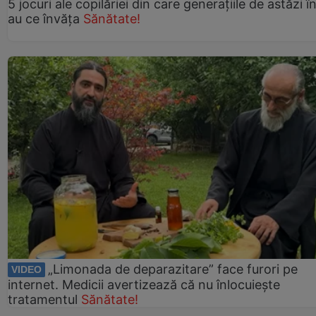
5 jocuri ale copilăriei din care generațiile de astăzi î
au ce învăța
Sănătate!
„Limonada de deparazitare” face furori pe
VIDEO
internet. Medicii avertizează că nu înlocuiește
tratamentul
Sănătate!