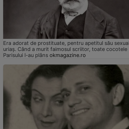
Era adorat de prostituate, pentru apetitul său sexua
uriaș. Când a murit faimosul scriitor, toate cocotele
Parisului l-au plâns
okmagazine.ro