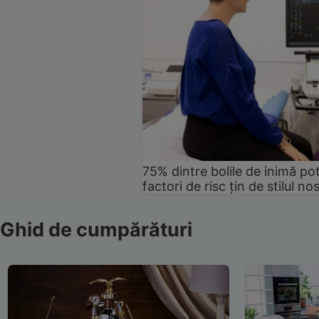
75% dintre bolile de inimă pot
factori de risc țin de stilul no
Ghid de cumpărături