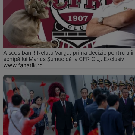
A scos banii! Neluțu Varga, prima decizie pentru a îi
echipă lui Marius Șumudică la CFR Cluj. Exclusiv
www.fanatik.ro