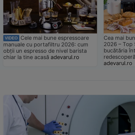
Cele mai bune espressoare
Cea mai bun
VIDEO
2026 – Top 
manuale cu portafiltru 2026: cum
bucătăria înt
obții un espresso de nivel barista
redescoperă 
chiar la tine acasă
adevarul.ro
adevarul.ro