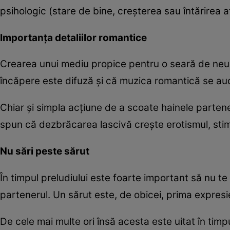
psihologic (stare de bine, creşterea sau întărirea a
Importanţa detaliilor romantice
Crearea unui mediu propice pentru o seară de neuit
încăpere este difuză şi că muzica romantică se au
Chiar şi simpla acţiune de a scoate hainele partener
spun că dezbrăcarea lascivă creşte erotismul, stimul
Nu sări peste sărut
În timpul preludiului este foarte important să nu te
partenerul. Un sărut este, de obicei, prima expresie 
De cele mai multe ori însă acesta este uitat în timpu