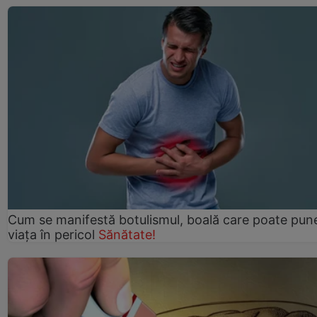
Cum se manifestă botulismul, boală care poate pun
viaţa în pericol
Sănătate!