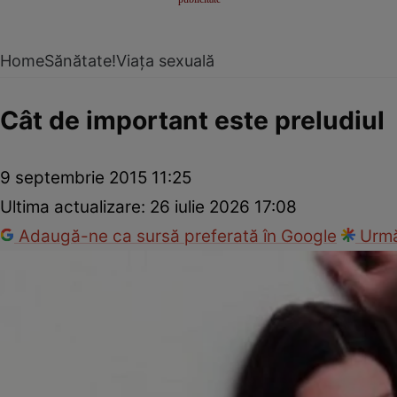
Home
Sănătate!
Viața sexuală
Cât de important este preludiul
9 septembrie 2015 11:25
Ultima actualizare:
26 iulie 2026 17:08
Adaugă-ne ca sursă preferată în Google
Urmă