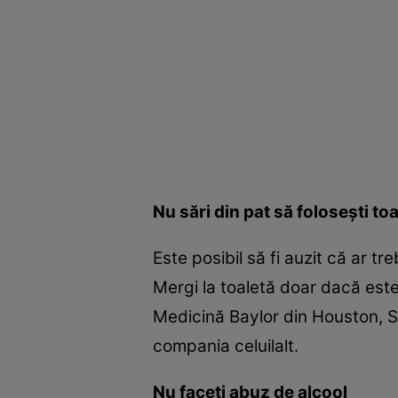
Nu sări din pat să foloseşti to
Este posibil să fi auzit că ar tr
Mergi la toaletă doar dacă est
Medicină Baylor din Houston, SU
compania celuilalt.
Nu faceţi abuz de alcool