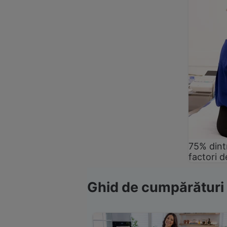
75% dintr
factori d
Ghid de cumpărături