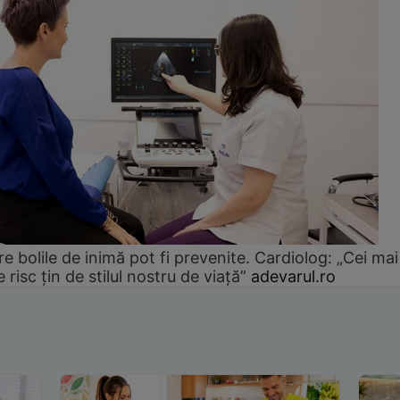
e bolile de inimă pot fi prevenite. Cardiolog: „Cei mai
e risc țin de stilul nostru de viață”
adevarul.ro