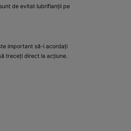
unt de evitat lubrifianţii pe
ste important să-i acordaţi
ă treceţi direct la acţiune.