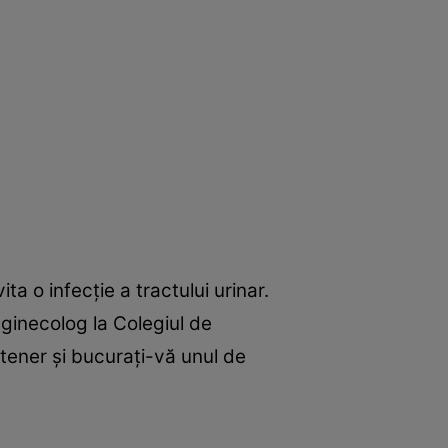
ta o infecţie a tractului urinar.
ginecolog la Colegiul de
rtener şi bucuraţi-vă unul de