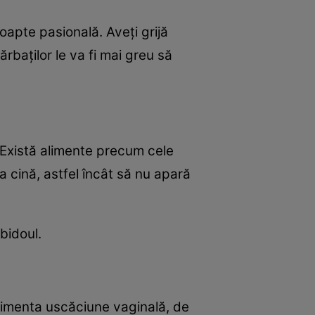
oapte pasională. Aveţi grijă
rbaţilor le va fi mai greu să
ă. Există alimente precum cele
a cină, astfel încât să nu apară
bidoul.
rimenta uscăciune vaginală, de