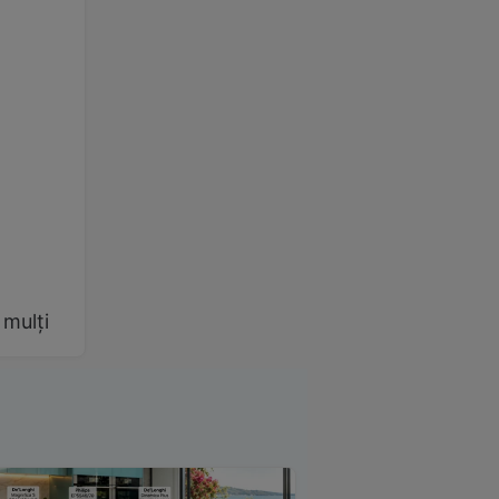
 mulți