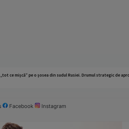
 „tot ce mișcă” pe o șosea din sudul Rusiei. Drumul strategic de ap
s
Facebook
Instagram