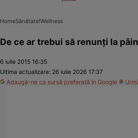
Home
Sănătate!
Wellness
De ce ar trebui să renunţi la pâi
6 iulie 2015 16:35
Ultima actualizare:
26 iulie 2026 17:37
Adaugă-ne ca sursă preferată în Google
Urmă