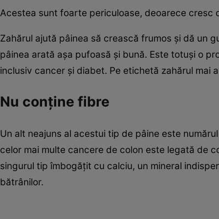
Acestea sunt foarte periculoase, deoarece cresc co
Zahărul ajută pâinea să crească frumos şi dă un g
pâinea arată aşa pufoasă şi bună. Este totuşi o pro
inclusiv cancer şi diabet. Pe etichetă zahărul mai 
Nu conţine fibre
Un alt neajuns al acestui tip de pâine este numărul 
celor mai multe cancere de colon este legată de con
singurul tip îmbogăţit cu calciu, un mineral indispens
bătrânilor.