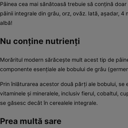
Pâinea cea mai sănătoasă trebuie să conţină doar ap
pâinii integrale din grâu, orz, ovăz. Iată, aşadar, 
albă!
Nu conţine nutrienţi
Morăritul modern sărăceşte mult acest tip de pâine
componente esenţiale ale bobului de grâu (germen 
Prin înlăturarea acestor două părţi ale bobului, se 
vitaminele şi mineralele, inclusiv fierul, cobaltul, 
se găsesc decât în cerealele integrale.
Prea multă sare