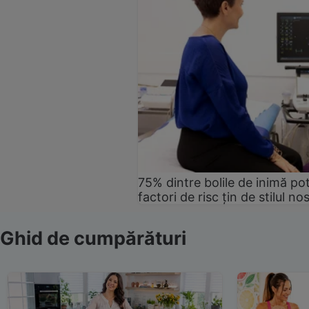
75% dintre bolile de inimă pot
factori de risc țin de stilul no
Ghid de cumpărături