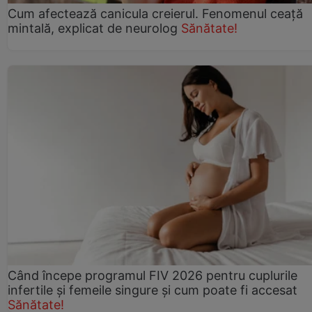
Cum afectează canicula creierul. Fenomenul ceață
mintală, explicat de neurolog
Sănătate!
Când începe programul FIV 2026 pentru cuplurile
infertile şi femeile singure şi cum poate fi accesat
Sănătate!