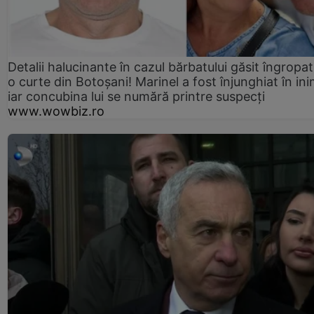
Detalii halucinante în cazul bărbatului găsit îngropat
o curte din Botoșani! Marinel a fost înjunghiat în ini
iar concubina lui se numără printre suspecți
www.wowbiz.ro