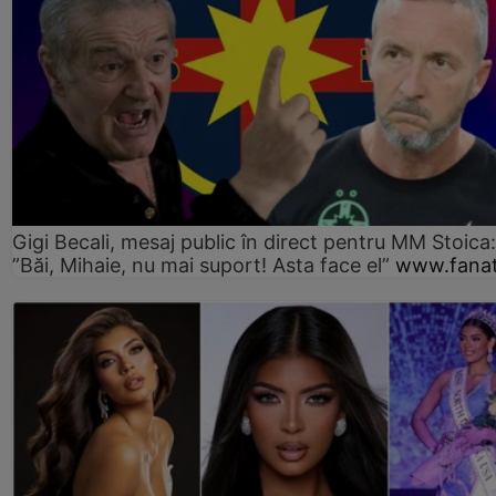
Gigi Becali, mesaj public în direct pentru MM Stoica:
”Băi, Mihaie, nu mai suport! Asta face el”
www.fanat