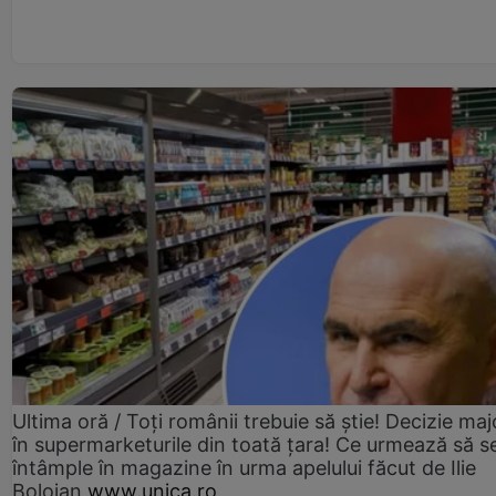
Ultima oră / Toți românii trebuie să știe! Decizie maj
în supermarketurile din toată țara! Ce urmează să s
întâmple în magazine în urma apelului făcut de Ilie
Bolojan
www.unica.ro