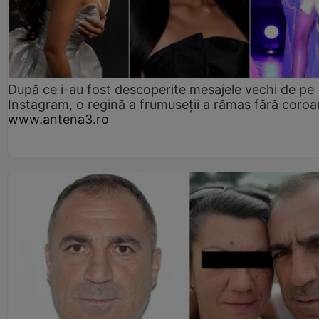
După ce i-au fost descoperite mesajele vechi de pe
Instagram, o regină a frumuseții a rămas fără coro
www.antena3.ro