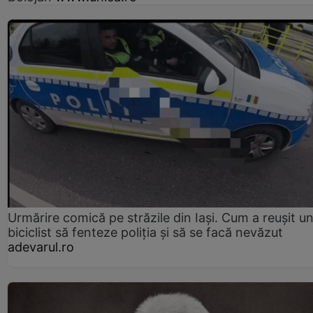
Urmărire comică pe străzile din Iași. Cum a reușit u
biciclist să fenteze poliția și să se facă nevăzut
adevarul.ro