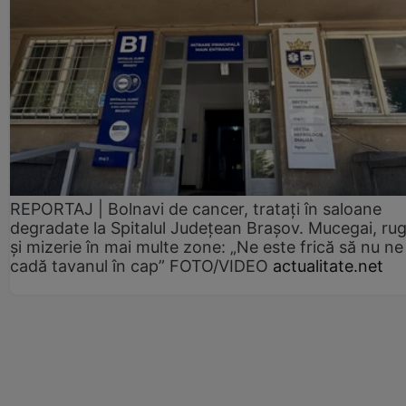
REPORTAJ | Bolnavi de cancer, tratați în saloane
degradate la Spitalul Județean Brașov. Mucegai, ru
și mizerie în mai multe zone: „Ne este frică să nu ne
cadă tavanul în cap” FOTO/VIDEO
actualitate.net