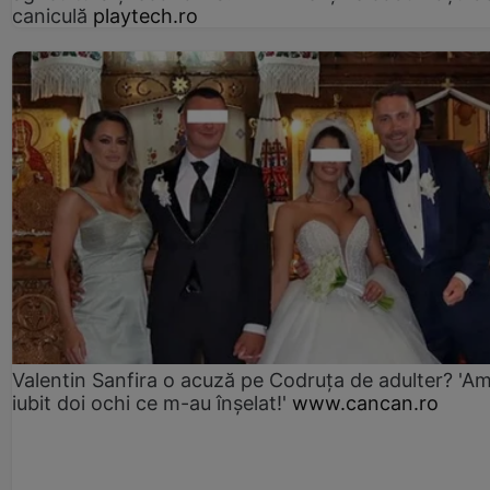
caniculă
playtech.ro
Valentin Sanfira o acuză pe Codruța de adulter? 'A
iubit doi ochi ce m-au înșelat!'
www.cancan.ro