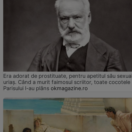
Era adorat de prostituate, pentru apetitul său sexua
uriaș. Când a murit faimosul scriitor, toate cocotele
Parisului l-au plâns
okmagazine.ro