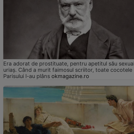
Era adorat de prostituate, pentru apetitul său sexua
uriaș. Când a murit faimosul scriitor, toate cocotele
Parisului l-au plâns
okmagazine.ro