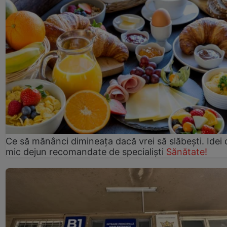
Ce să mănânci dimineața dacă vrei să slăbești. Idei 
mic dejun recomandate de specialiști
Sănătate!