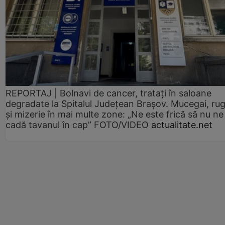
REPORTAJ | Bolnavi de cancer, tratați în saloane
degradate la Spitalul Județean Brașov. Mucegai, ru
și mizerie în mai multe zone: „Ne este frică să nu ne
cadă tavanul în cap” FOTO/VIDEO
actualitate.net