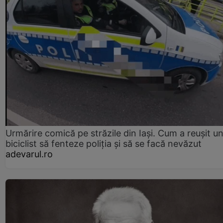
Urmărire comică pe străzile din Iași. Cum a reușit u
biciclist să fenteze poliția și să se facă nevăzut
adevarul.ro