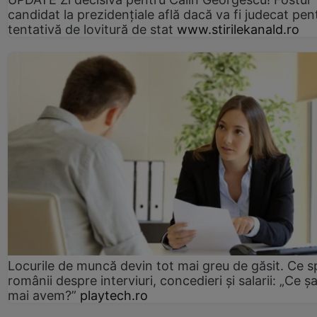
candidat la prezidențiale află dacă va fi judecat pen
tentativă de lovitură de stat
www.stirilekanald.ro
Locurile de muncă devin tot mai greu de găsit. Ce 
românii despre interviuri, concedieri și salarii: „Ce ș
mai avem?”
playtech.ro