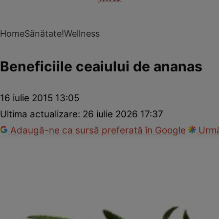
Home
Sănătate!
Wellness
Beneficiile ceaiului de ananas
16 iulie 2015 13:05
Ultima actualizare:
26 iulie 2026 17:37
Adaugă-ne ca sursă preferată în Google
Urmă