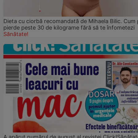
Dieta cu ciorbă recomandată de Mihaela Bilic. Cum 
pierde peste 30 de kilograme fără să te înfometezi
Sănătate!
A apărut numărul de august al revistei Click!Sănătat