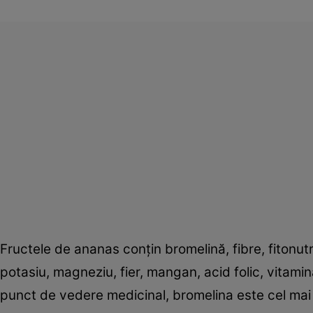
Fructele de ananas conţin bromelină, fibre, fitonutr
potasiu, magneziu, fier, mangan, acid folic, vitamina
punct de vedere medicinal, bromelina este cel mai 