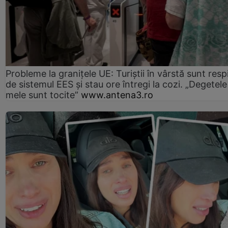
Probleme la granițele UE: Turiștii în vârstă sunt resp
de sistemul EES și stau ore întregi la cozi. „Degetele
mele sunt tocite”
www.antena3.ro