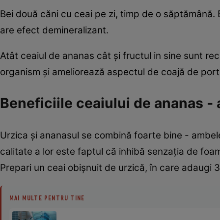
Bei două căni cu ceai pe zi, timp de o săptămână. 
are efect demineralizant.
Atât ceaiul de ananas cât şi fructul in sine sunt re
organism şi ameliorează aspectul de coajă de portoca
Beneficiile ceaiului de ananas - 
Urzica şi ananasul se combină foarte bine - ambele 
calitate a lor este faptul că inhibă senzaţia de foa
Prepari un ceai obişnuit de urzică, în care adaugi
MAI MULTE PENTRU TINE