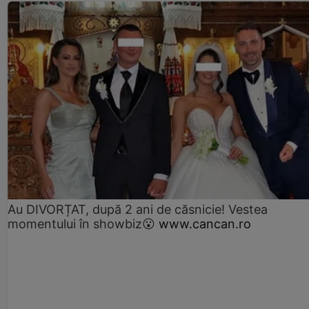
Au DIVORȚAT, după 2 ani de căsnicie! Vestea
momentului în showbiz😮
www.cancan.ro