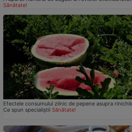
Sănătate!
Efectele consumului zilnic de pepene asupra rinichil
Ce spun specialiștii
Sănătate!