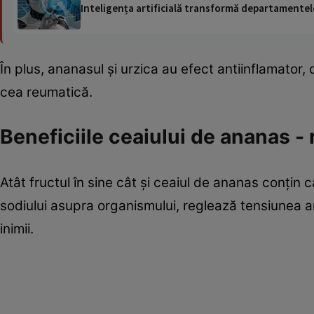
Inteligența artificială transformă departamentele
În plus, ananasul şi urzica au efect antiinflamator,
cea reumatică.
Beneficiile ceaiului de ananas -
Atât fructul în sine cât şi ceaiul de ananas conţin
sodiului asupra organismului, reglează tensiunea ar
inimii.