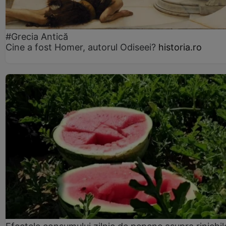
#Grecia Antică
Cine a fost Homer, autorul Odiseei?
historia.ro