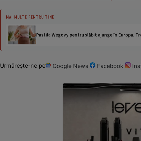
MAI MULTE PENTRU TINE
Pastila Wegovy pentru slăbit ajunge în Europa. Tr
Urmărește-ne pe
Google News
Facebook
In