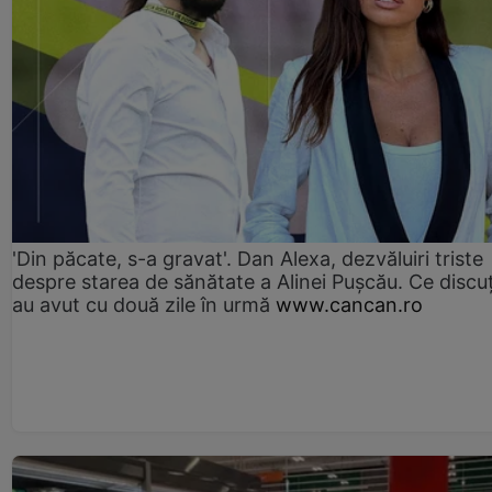
'Din păcate, s-a gravat'. Dan Alexa, dezvăluiri triste
despre starea de sănătate a Alinei Pușcău. Ce discu
au avut cu două zile în urmă
www.cancan.ro