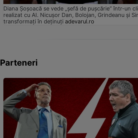
Diana Șoșoacă se vede „șefă de pușcărie” într-un cl
realizat cu AI. Nicușor Dan, Bolojan, Grindeanu și Si
transformați în deținuți
adevarul.ro
Parteneri