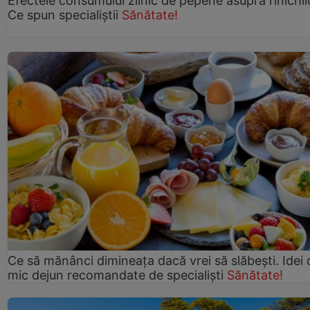
Efectele consumului zilnic de pepene asupra rinichil
Ce spun specialiștii
Sănătate!
Ce să mănânci dimineața dacă vrei să slăbești. Idei 
mic dejun recomandate de specialiști
Sănătate!