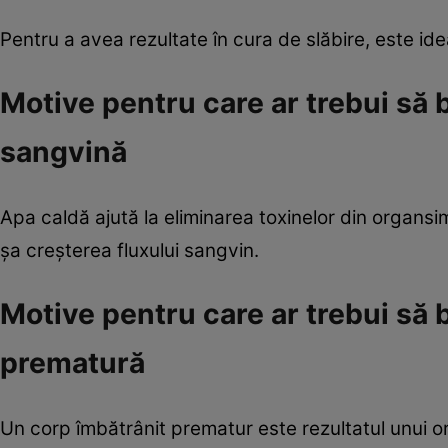
Pentru a avea rezultate în cura de slăbire, este id
Motive pentru care ar trebui să 
sangvină
Apa caldă ajută la eliminarea toxinelor din organsim
şa creşterea fluxului sangvin.
Motive pentru care ar trebui să
prematură
Un corp îmbătrânit prematur este rezultatul unui o