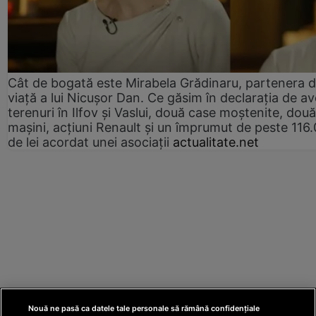
Cât de bogată este Mirabela Grădinaru, partenera 
viață a lui Nicușor Dan. Ce găsim în declarația de av
terenuri în Ilfov și Vaslui, două case moștenite, două
mașini, acțiuni Renault și un împrumut de peste 116
de lei acordat unei asociații
actualitate.net
Nouă ne pasă ca datele tale personale să rămână confidențiale