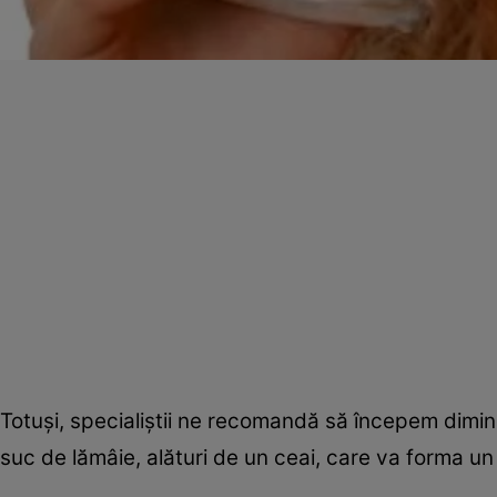
Totuşi, specialiştii ne recomandă să începem dimi
suc de lămâie, alături de un ceai, care va forma un 