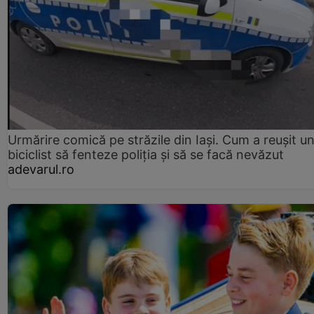
Urmărire comică pe străzile din Iași. Cum a reușit u
biciclist să fenteze poliția și să se facă nevăzut
adevarul.ro