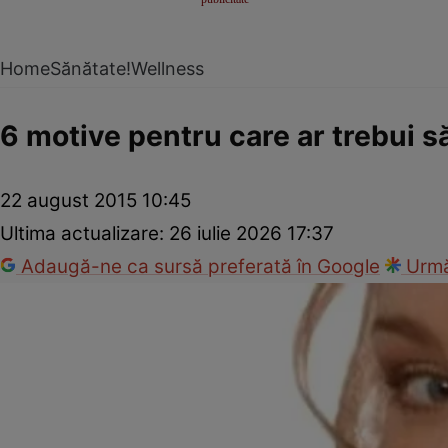
Home
Sănătate!
Wellness
6 motive pentru care ar trebui 
22 august 2015 10:45
Ultima actualizare:
26 iulie 2026 17:37
Adaugă-ne ca sursă preferată în Google
Urmă