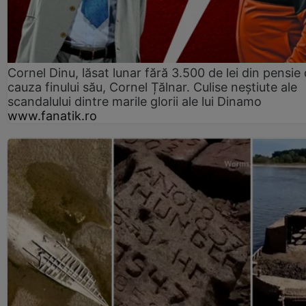
Cornel Dinu, lăsat lunar fără 3.500 de lei din pensie 
cauza finului său, Cornel Țălnar. Culise neștiute ale
scandalului dintre marile glorii ale lui Dinamo
www.fanatik.ro