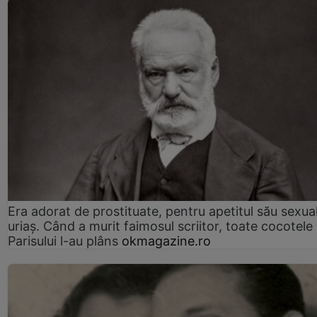
Era adorat de prostituate, pentru apetitul său sexua
uriaș. Când a murit faimosul scriitor, toate cocotele
Parisului l-au plâns
okmagazine.ro