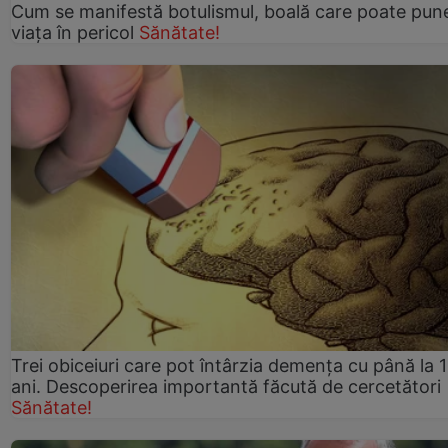
Cum se manifestă botulismul, boală care poate pun
viaţa în pericol
Sănătate!
Trei obiceiuri care pot întârzia demența cu până la 
ani. Descoperirea importantă făcută de cercetători
Sănătate!