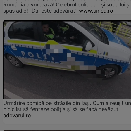
România divorțează! Celebrul politician și soția lui ș
spus adio! „Da, este adevărat”
www.unica.ro
Urmărire comică pe străzile din Iași. Cum a reușit u
biciclist să fenteze poliția și să se facă nevăzut
adevarul.ro