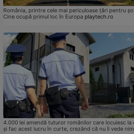
România, printre cele mai periculoase țări pentru șof
Cine ocupă primul loc în Europa
playtech.ro
4.000 lei amendă tuturor românilor care locuiesc la
și fac acest lucru în curte, crezând că nu îi vede ni