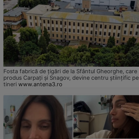
Fosta fabrică de țigări de la Sfântul Gheorghe, care
produs Carpați și Snagov, devine centru științific p
tineri
www.antena3.ro