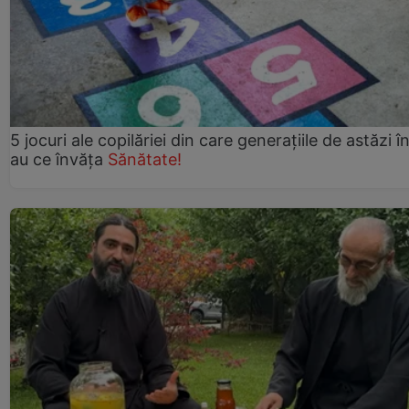
5 jocuri ale copilăriei din care generațiile de astăzi î
au ce învăța
Sănătate!