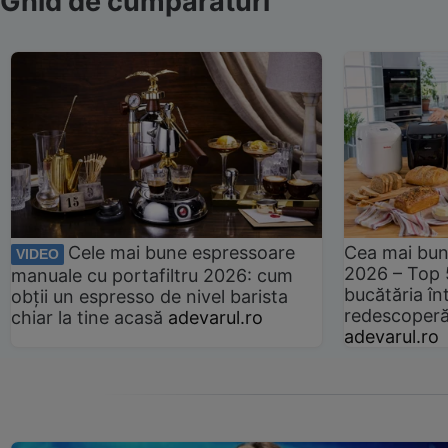
Ghid de cumpărături
Cele mai bune espressoare
Cea mai bun
VIDEO
2026 – Top 
manuale cu portafiltru 2026: cum
bucătăria înt
obții un espresso de nivel barista
redescoperă 
chiar la tine acasă
adevarul.ro
adevarul.ro