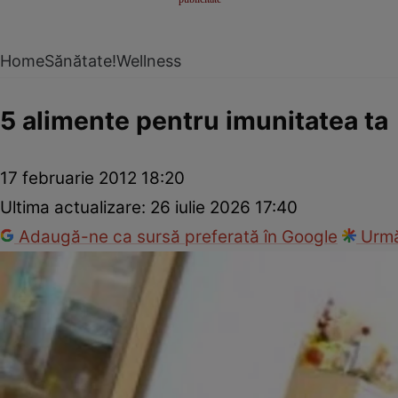
Home
Sănătate!
Wellness
5 alimente pentru imunitatea ta
17 februarie 2012 18:20
Ultima actualizare:
26 iulie 2026 17:40
Adaugă-ne ca sursă preferată în Google
Urmă