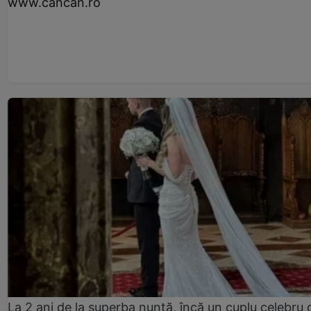
www.cancan.ro
La 2 ani de la superba nuntă, încă un cuplu celebru 