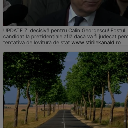
UPDATE Zi decisivă pentru Călin Georgescu! Fostul
candidat la prezidențiale află dacă va fi judecat pen
tentativă de lovitură de stat
www.stirilekanald.ro