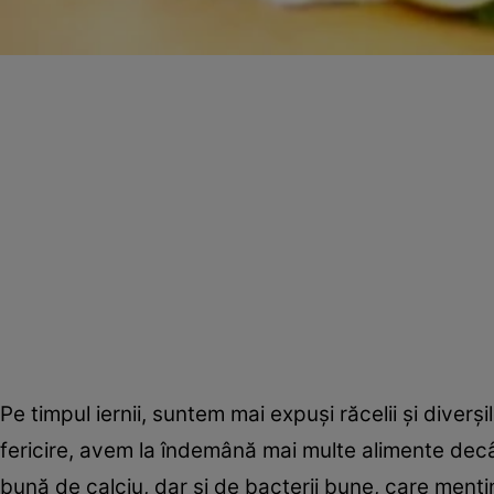
Pe timpul iernii, suntem mai expuşi răcelii şi diverşil
fericire, avem la îndemână mai multe alimente decât
bună de calciu, dar şi de bacterii bune, care menţin