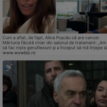
Cum a aflat, de fapt, Alina Pușcău că are cancer.
Mărturia făcută chiar din salonul de tratament: „Am
să fac niște genuflexiuni și a început să mă înțepe s
www.wowbiz.ro