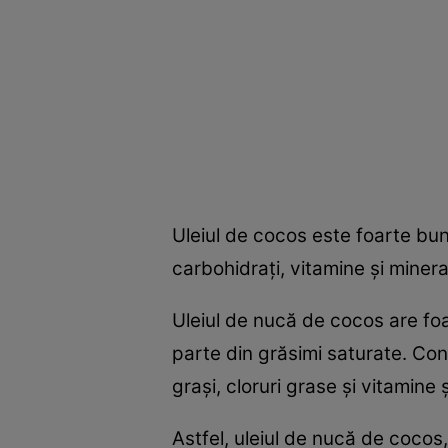
Uleiul de cocos este foarte bun 
carbohidraţi, vitamine şi minera
Uleiul de nucă de cocos are foa
parte din grăsimi saturate. Conţin
graşi, cloruri grase şi vitamine 
Astfel, uleiul de nucă de cocos, 