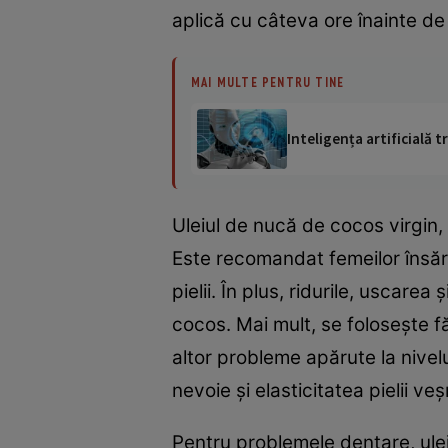
aplică cu câteva ore înainte de
MAI MULTE PENTRU TINE
Inteligența artificială
Uleiul de nucă de cocos virgin,
Este recomandat femeilor însărci
pielii. În plus, ridurile, uscare
cocos. Mai mult, se foloseşte f
altor probleme apărute la nivelu
nevoie şi elasticitatea pielii veş
Pentru problemele dentare, ulei