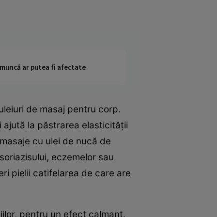
 muncă ar putea fi afectate
uleiuri de masaj pentru corp.
jută la păstrarea elasticităţii
-3 masaje cu ulei de nucă de
soriazisului, eczemelor sau
ri pielii catifelarea de care are
ilor, pentru un efect calmant.