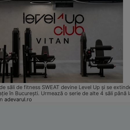
de săli de fitness SWEAT devine Level Up și se extind
ție în București. Urmează o serie de alte 4 săli până l
an
adevarul.ro