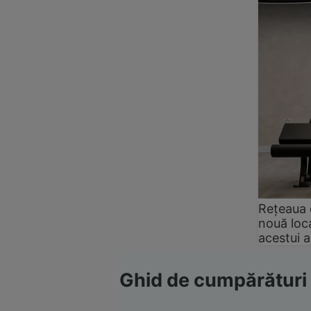
Rețeaua 
nouă loca
acestui 
Ghid de cumpărături