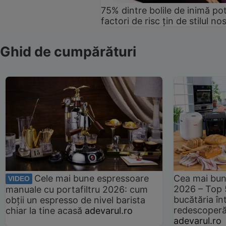
75% dintre bolile de inimă pot
factori de risc țin de stilul no
Ghid de cumpărături
Cele mai bune espressoare
Cea mai bun
VIDEO
2026 – Top 
manuale cu portafiltru 2026: cum
bucătăria înt
obții un espresso de nivel barista
redescoperă 
chiar la tine acasă
adevarul.ro
adevarul.ro