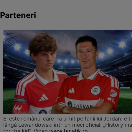
Parteneri
El este românul care i-a uimit pe fanii lui Jordan: e ti
lângă Lewandowski într-un meci oficial. „History m
for the kid”. Video
www.fanatik.ro