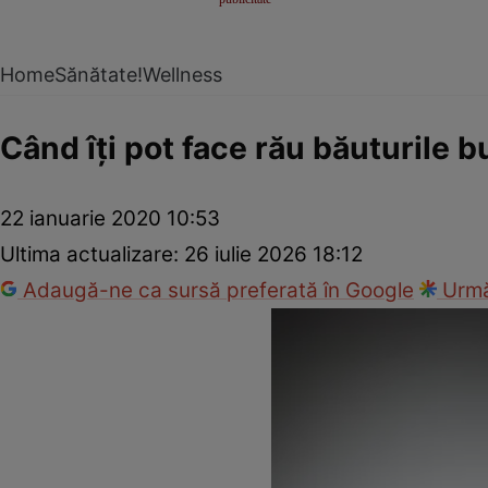
Home
Sănătate!
Wellness
Când îţi pot face rău băuturile b
22 ianuarie 2020 10:53
Ultima actualizare:
26 iulie 2026 18:12
Adaugă-ne ca sursă preferată în Google
Urmă