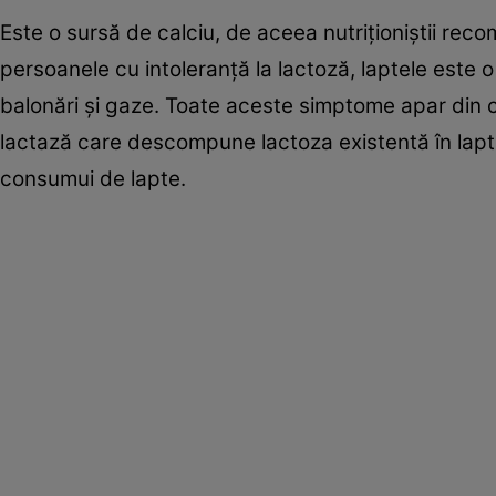
Este o sursă de calciu, de aceea nutriţioniştii rec
persoanele cu intoleranţă la lactoză, laptele est
balonări şi gaze. Toate aceste simptome apar din c
lactază care descompune lactoza existentă în lapt
consumui de lapte.