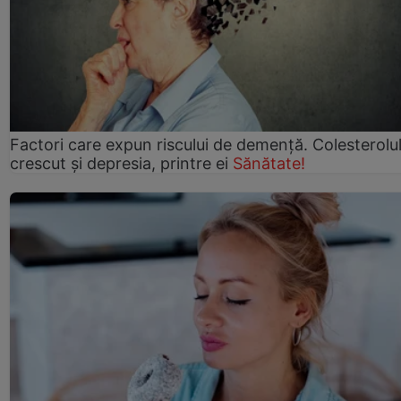
Factori care expun riscului de demență. Colesterolu
crescut şi depresia, printre ei
Sănătate!