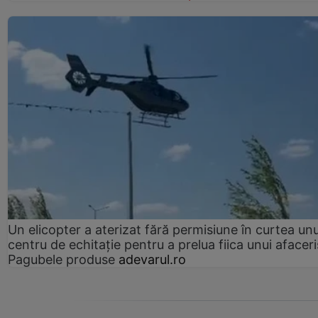
Un elicopter a aterizat fără permisiune în curtea unu
centru de echitație pentru a prelua fiica unui afaceri
Pagubele produse
adevarul.ro