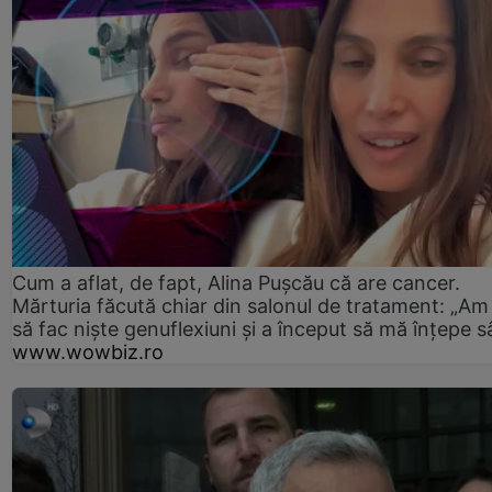
Cum a aflat, de fapt, Alina Pușcău că are cancer.
Mărturia făcută chiar din salonul de tratament: „Am
să fac niște genuflexiuni și a început să mă înțepe s
www.wowbiz.ro