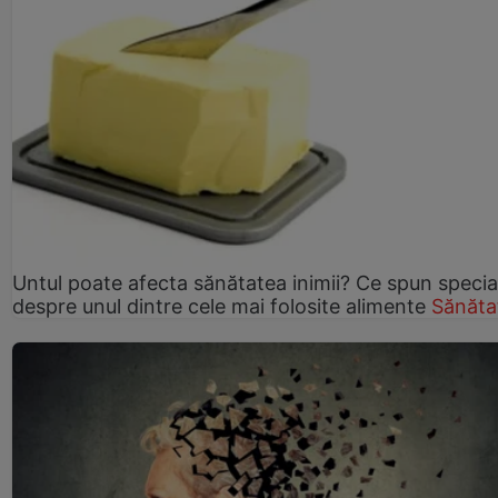
Untul poate afecta sănătatea inimii? Ce spun speciali
despre unul dintre cele mai folosite alimente
Sănăta