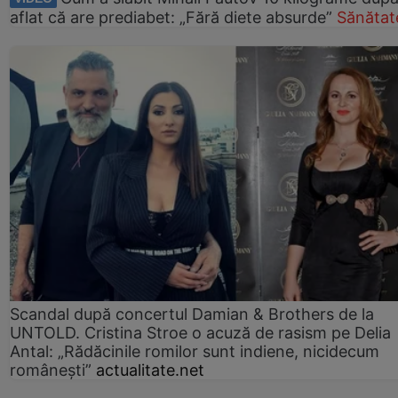
aflat că are prediabet: „Fără diete absurde”
Sănătat
Scandal după concertul Damian & Brothers de la
UNTOLD. Cristina Stroe o acuză de rasism pe Delia
Antal: „Rădăcinile romilor sunt indiene, nicidecum
românești”
actualitate.net