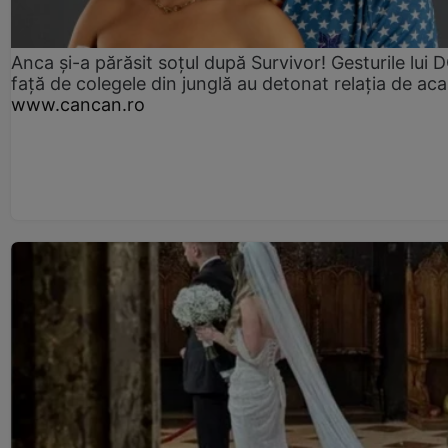
Anca și-a părăsit soțul după Survivor! Gesturile lui
față de colegele din junglă au detonat relația de aca
www.cancan.ro