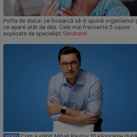
Pofta de dulce: ce încearcă să-ți spună organismul ș
ce apare atât de des. Cele mai frecvente 5 cauze
explicate de specialiști
Sănătate!
Cum a slăbit Mihail Pautov 10 kilograme după
VIDEO