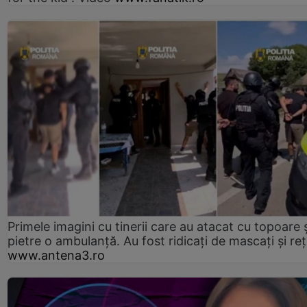
Primele imagini cu tinerii care au atacat cu topoare ș
pietre o ambulanță. Au fost ridicați de mascați și reț
www.antena3.ro