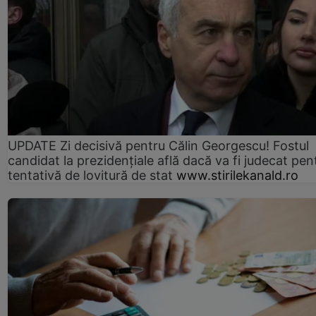
UPDATE Zi decisivă pentru Călin Georgescu! Fostul
candidat la prezidențiale află dacă va fi judecat pen
tentativă de lovitură de stat
www.stirilekanald.ro