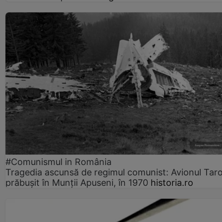
#Comunismul in România
Tragedia ascunsă de regimul comunist: Avionul Ta
prăbușit în Munții Apuseni, în 1970
historia.ro