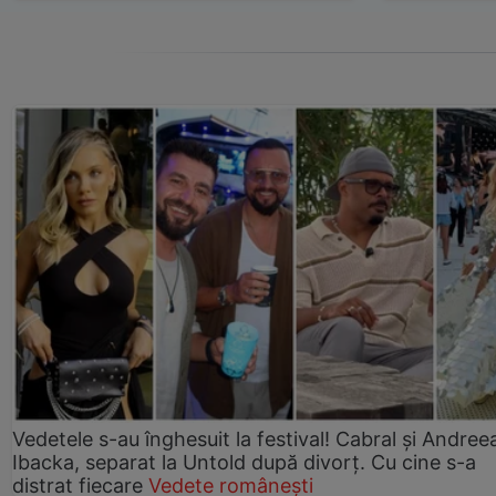
Vedetele s-au înghesuit la festival! Cabral și Andree
Ibacka, separat la Untold după divorț. Cu cine s-a
distrat fiecare
Vedete românești