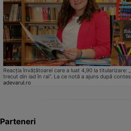
Reacția învățătoarei care a luat 4,90 la titularizare:
trecut din iad în rai”. La ce notă a ajuns după contes
adevarul.ro
Parteneri