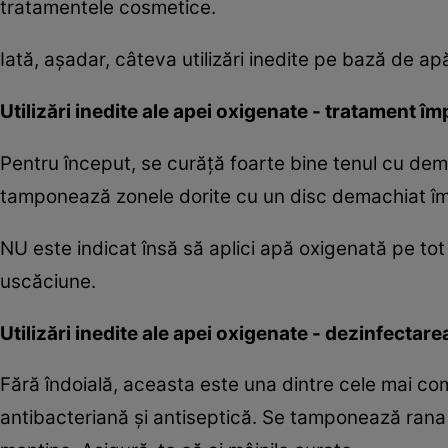
tratamentele cosmetice.
Iată, aşadar, câteva utilizări inedite pe bază de ap
Utilizări inedite ale apei oxigenate - tratament î
Pentru început, se curăţă foarte bine tenul cu dem
tamponează zonele dorite cu un disc demachiat îm
NU este indicat însă să aplici apă oxigenată pe tot
uscăciune.
Utilizări inedite ale apei oxigenate - dezinfectare
Fără îndoială, aceasta este una dintre cele mai com
antibacteriană şi antiseptică. Se tamponează rana 