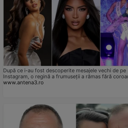
După ce i-au fost descoperite mesajele vechi de pe
Instagram, o regină a frumuseții a rămas fără coro
www.antena3.ro