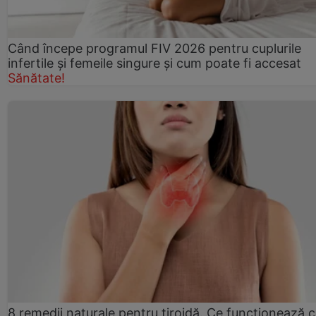
Când începe programul FIV 2026 pentru cuplurile
infertile şi femeile singure şi cum poate fi accesat
Sănătate!
8 remedii naturale pentru tiroidă. Ce funcționează 