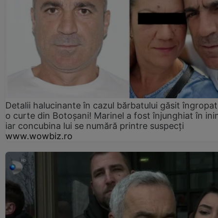
Detalii halucinante în cazul bărbatului găsit îngropat
o curte din Botoșani! Marinel a fost înjunghiat în ini
iar concubina lui se numără printre suspecți
www.wowbiz.ro