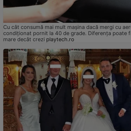
Cu cât consumă mai mult mașina dacă mergi cu aer
condiționat pornit la 40 de grade. Diferența poate f
mare decât crezi
playtech.ro