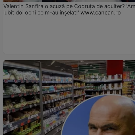
Valentin Sanfira o acuză pe Codruța de adulter? 'A
iubit doi ochi ce m-au înșelat!'
www.cancan.ro