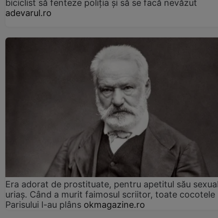
biciclist să fenteze poliția și să se facă nevăzut
adevarul.ro
Era adorat de prostituate, pentru apetitul său sexua
uriaș. Când a murit faimosul scriitor, toate cocotele
Parisului l-au plâns
okmagazine.ro