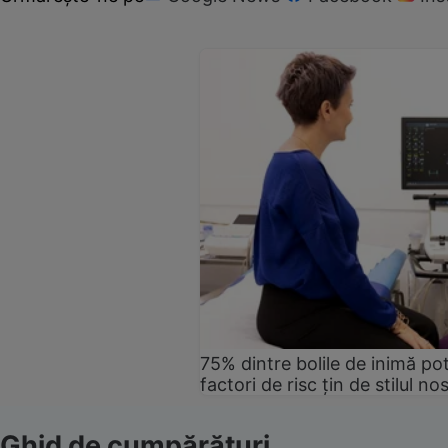
75% dintre bolile de inimă pot
factori de risc țin de stilul no
Ghid de cumpărături