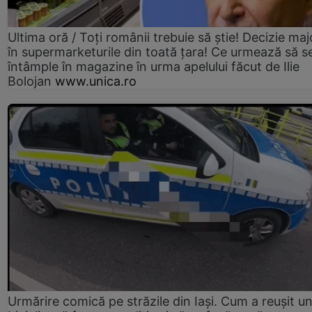
Ultima oră / Toți românii trebuie să știe! Decizie maj
în supermarketurile din toată țara! Ce urmează să s
întâmple în magazine în urma apelului făcut de Ilie
Bolojan
www.unica.ro
Urmărire comică pe străzile din Iași. Cum a reușit u