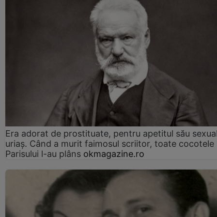
Era adorat de prostituate, pentru apetitul său sexua
uriaș. Când a murit faimosul scriitor, toate cocotele
Parisului l-au plâns
okmagazine.ro