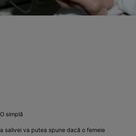
O simplă
a salivei va putea spune dacă o femeie