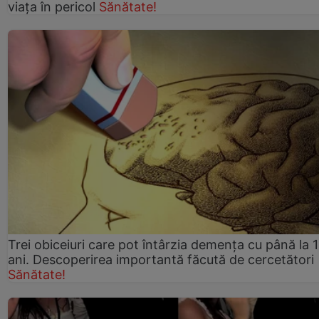
viaţa în pericol
Sănătate!
Trei obiceiuri care pot întârzia demența cu până la 
ani. Descoperirea importantă făcută de cercetători
Sănătate!