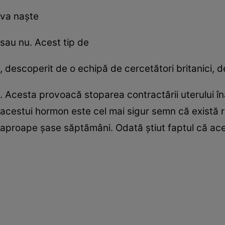
va naşte
sau nu. Acest tip de
, descoperit de o echipă de cercetători britanici,
. Acesta provoacă stoparea contractării uterului î
acestui hormon este cel mai sigur semn că există 
aproape şase săptămâni. Odată ştiut faptul că ace