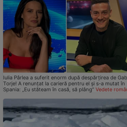
Iulia Pârlea a suferit enorm după despărțirea de Gab
Torje! A renunțat la carieră pentru el și s-a mutat în
Spania: „Eu stăteam în casă, să plâng”
Vedete româ