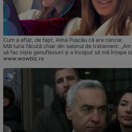
Cum a aflat, de fapt, Alina Pușcău că are cancer.
Mărturia făcută chiar din salonul de tratament: „Am
să fac niște genuflexiuni și a început să mă înțepe s
www.wowbiz.ro