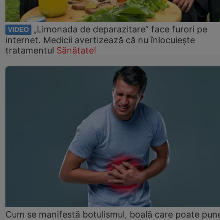
„Limonada de deparazitare” face furori pe
VIDEO
internet. Medicii avertizează că nu înlocuiește
tratamentul
Sănătate!
Cum se manifestă botulismul, boală care poate pun