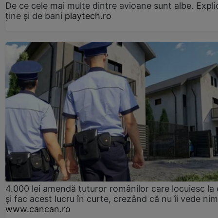
De ce cele mai multe dintre avioane sunt albe. Expli
ține și de bani
playtech.ro
4.000 lei amendă tuturor românilor care locuiesc la
și fac acest lucru în curte, crezând că nu îi vede ni
www.cancan.ro