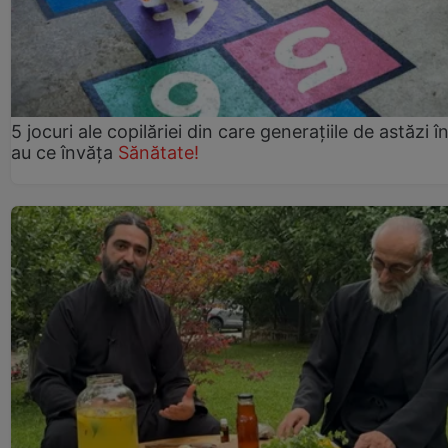
5 jocuri ale copilăriei din care generațiile de astăzi î
au ce învăța
Sănătate!