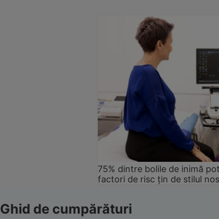
75% dintre bolile de inimă pot
factori de risc țin de stilul no
Ghid de cumpărături