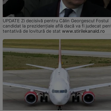
UPDATE Zi decisivă pentru Călin Georgescu! Fostul
candidat la prezidențiale află dacă va fi judecat pen
tentativă de lovitură de stat
www.stirilekanald.ro