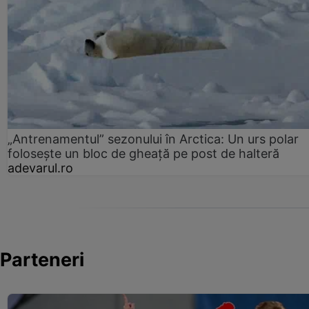
„Antrenamentul” sezonului în Arctica: Un urs polar
folosește un bloc de gheață pe post de halteră
adevarul.ro
Parteneri