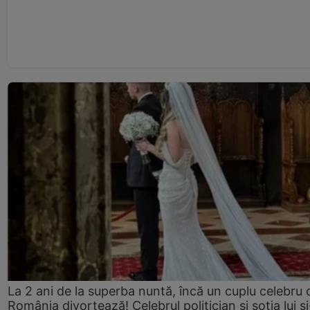
La 2 ani de la superba nuntă, încă un cuplu celebru 
România divorțează! Celebrul politician și soția lui ș