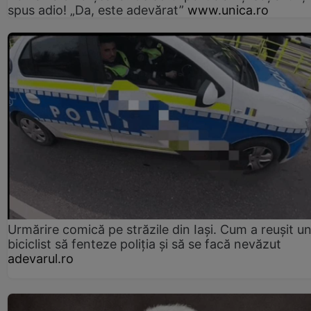
spus adio! „Da, este adevărat”
www.unica.ro
Urmărire comică pe străzile din Iași. Cum a reușit u
biciclist să fenteze poliția și să se facă nevăzut
adevarul.ro