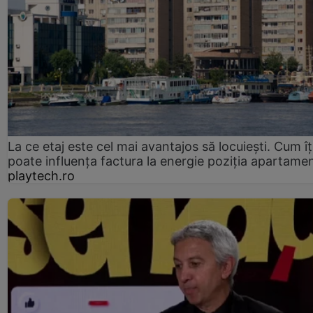
La ce etaj este cel mai avantajos să locuiești. Cum îț
poate influența factura la energie poziția apartamen
playtech.ro