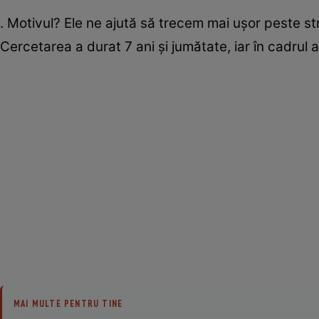
. Motivul? Ele ne ajută să trecem mai uşor peste s
Cercetarea a durat 7 ani şi jumătate, iar în cadrul
MAI MULTE PENTRU TINE