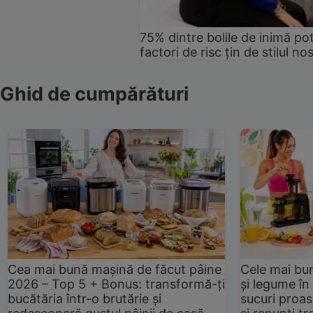
75% dintre bolile de inimă pot
factori de risc țin de stilul no
Ghid de cumpărături
Cea mai bună mașină de făcut pâine
Cele mai bu
2026 – Top 5 + Bonus: transformă-ți
și legume în
bucătăria într-o brutărie și
sucuri proas