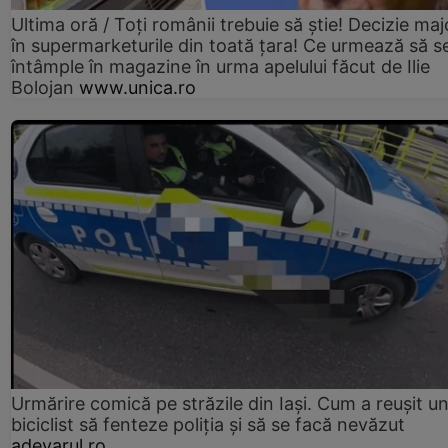
Ultima oră / Toți românii trebuie să știe! Decizie maj
în supermarketurile din toată țara! Ce urmează să s
întâmple în magazine în urma apelului făcut de Ilie
Bolojan
www.unica.ro
Urmărire comică pe străzile din Iași. Cum a reușit u
biciclist să fenteze poliția și să se facă nevăzut
adevarul.ro