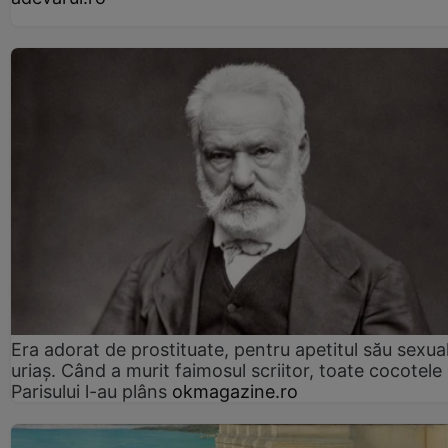
Era adorat de prostituate, pentru apetitul său sexua
uriaș. Când a murit faimosul scriitor, toate cocotele
Parisului l-au plâns
okmagazine.ro