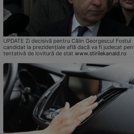
UPDATE Zi decisivă pentru Călin Georgescu! Fostul
candidat la prezidențiale află dacă va fi judecat pen
tentativă de lovitură de stat
www.stirilekanald.ro