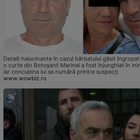
Detalii halucinante în cazul bărbatului găsit îngropat
o curte din Botoșani! Marinel a fost înjunghiat în ini
iar concubina lui se numără printre suspecți
www.wowbiz.ro