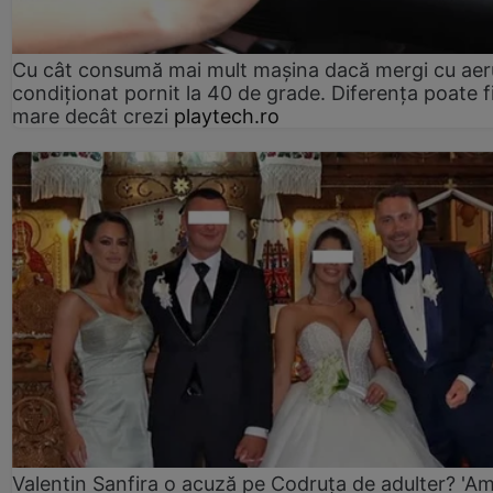
Cu cât consumă mai mult mașina dacă mergi cu aer
condiționat pornit la 40 de grade. Diferența poate f
mare decât crezi
playtech.ro
Valentin Sanfira o acuză pe Codruța de adulter? 'A