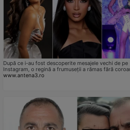
După ce i-au fost descoperite mesajele vechi de pe
Instagram, o regină a frumuseții a rămas fără coro
www.antena3.ro