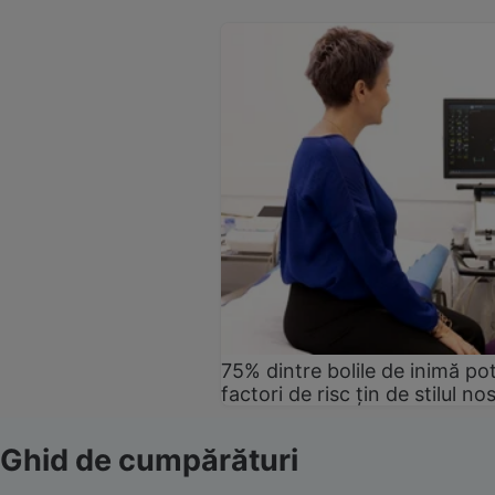
75% dintre bolile de inimă pot
factori de risc țin de stilul no
Ghid de cumpărături