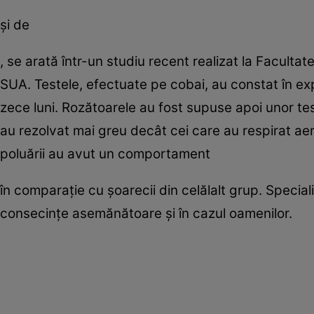
şi de
, se arată într-un studiu recent realizat la Facultat
SUA. Testele, efectuate pe cobai, au constat în expu
zece luni. Rozătoarele au fost supuse apoi unor te
au rezolvat mai greu decât cei care au respirat aer
poluării au avut un comportament
în comparaţie cu şoarecii din celălalt grup. Special
consecinţe asemănătoare şi în cazul oamenilor.