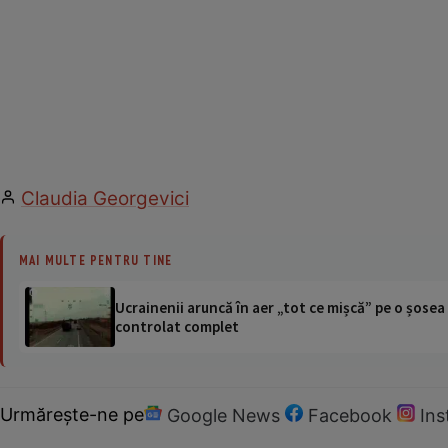
Claudia Georgevici
MAI MULTE PENTRU TINE
Ucrainenii aruncă în aer „tot ce mișcă” pe o șose
controlat complet
Urmărește-ne pe
Google News
Facebook
In