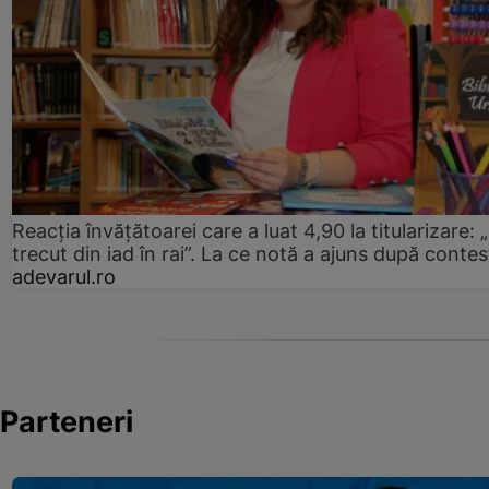
Reacția învățătoarei care a luat 4,90 la titularizare:
trecut din iad în rai”. La ce notă a ajuns după contes
adevarul.ro
Parteneri