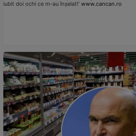
iubit doi ochi ce m-au înșelat!'
www.cancan.ro