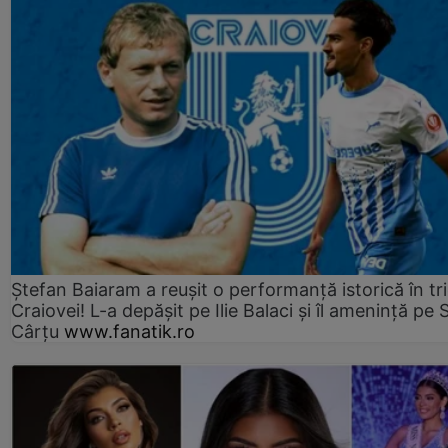
Ștefan Baiaram a reușit o performanță istorică în tr
Craiovei! L-a depășit pe Ilie Balaci și îl amenință pe 
Cârțu
www.fanatik.ro