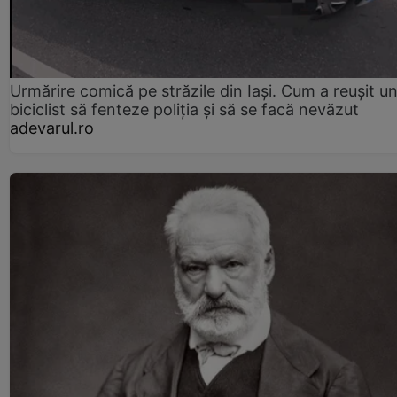
Urmărire comică pe străzile din Iași. Cum a reușit u
biciclist să fenteze poliția și să se facă nevăzut
adevarul.ro