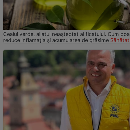
Ceaiul verde, aliatul neașteptat al ficatului. Cum poa
reduce inflamația și acumularea de grăsime
Sănătat