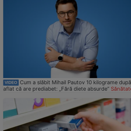
Cum a slăbit Mihail Pautov 10 kilograme după
VIDEO
aflat că are prediabet: „Fără diete absurde”
Sănătat