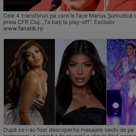
Cele 4 transferuri pe care le face Marius Șumudică 
preia CFR Cluj. „Te bați la play-off”. Exclusiv
www.fanatik.ro
După ce i-au fost descoperite mesajele vechi de pe