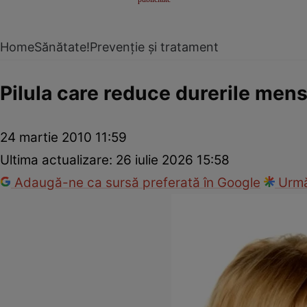
Home
Sănătate!
Prevenție și tratament
Pilula care reduce durerile mens
24 martie 2010 11:59
Ultima actualizare:
26 iulie 2026 15:58
Adaugă-ne ca sursă preferată în Google
Urmă