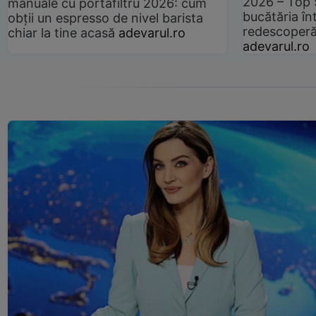
2026 – Top 
manuale cu portafiltru 2026: cum
bucătăria înt
obții un espresso de nivel barista
redescoperă 
chiar la tine acasă
adevarul.ro
adevarul.ro