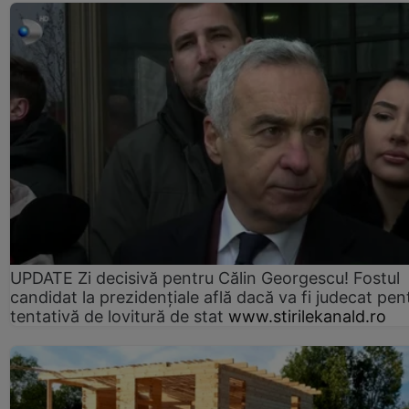
UPDATE Zi decisivă pentru Călin Georgescu! Fostul
candidat la prezidențiale află dacă va fi judecat pen
tentativă de lovitură de stat
www.stirilekanald.ro