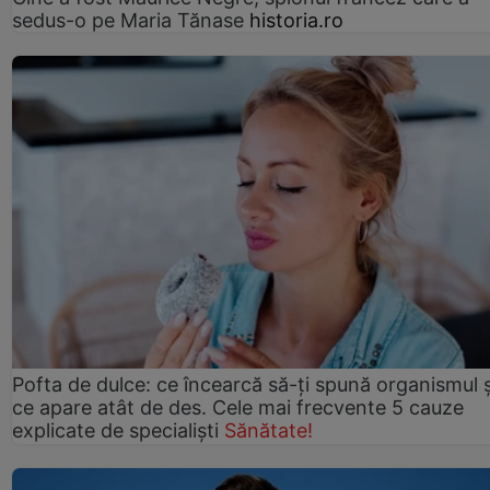
sedus-o pe Maria Tănase
historia.ro
Pofta de dulce: ce încearcă să-ți spună organismul ș
ce apare atât de des. Cele mai frecvente 5 cauze
explicate de specialiști
Sănătate!