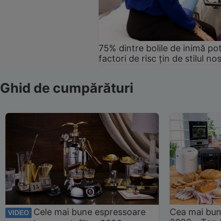
75% dintre bolile de inimă pot
factori de risc țin de stilul no
Ghid de cumpărături
Cele mai bune espressoare
Cea mai bun
VIDEO