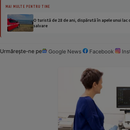
MAI MULTE PENTRU TINE
O turistă de 28 de ani, dispărută în apele unui lac 
salvare
Urmărește-ne pe
Google News
Facebook
In