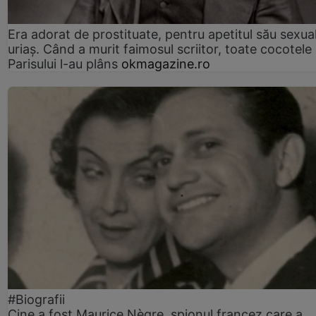
Era adorat de prostituate, pentru apetitul său sexua
uriaș. Când a murit faimosul scriitor, toate cocotele
Parisului l-au plâns
okmagazine.ro
#Biografii
Cine a fost Maurice Nègre, spionul francez care a