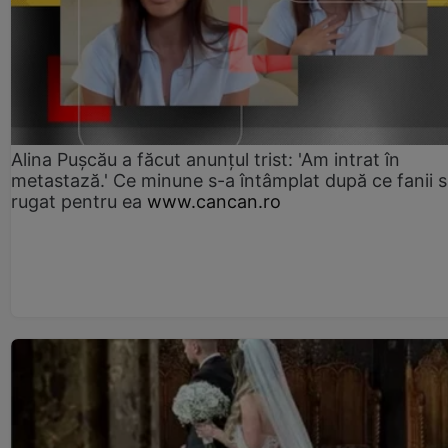
Alina Pușcău a făcut anunțul trist: 'Am intrat în
metastază.' Ce minune s-a întâmplat după ce fanii 
rugat pentru ea
www.cancan.ro