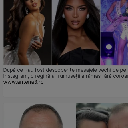
După ce i-au fost descoperite mesajele vechi de pe
Instagram, o regină a frumuseții a rămas fără coro
www.antena3.ro