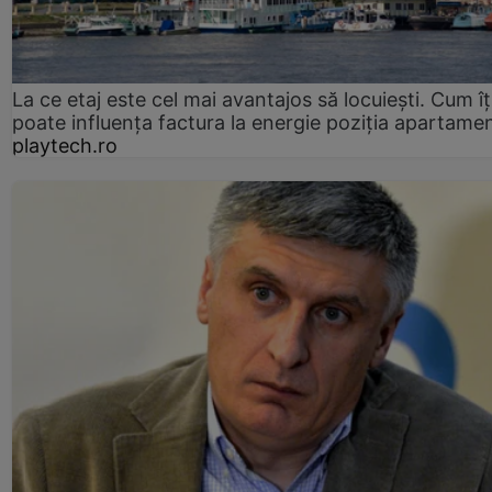
La ce etaj este cel mai avantajos să locuiești. Cum îț
poate influența factura la energie poziția apartamen
playtech.ro