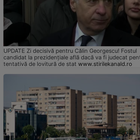
UPDATE Zi decisivă pentru Călin Georgescu! Fostul
candidat la prezidențiale află dacă va fi judecat pen
tentativă de lovitură de stat
www.stirilekanald.ro