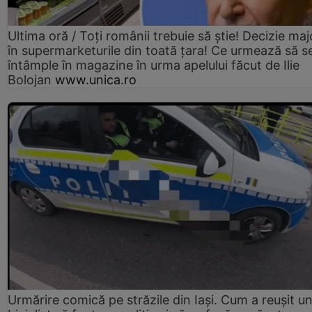
Ultima oră / Toți românii trebuie să știe! Decizie maj
în supermarketurile din toată țara! Ce urmează să s
întâmple în magazine în urma apelului făcut de Ilie
Bolojan
www.unica.ro
Urmărire comică pe străzile din Iași. Cum a reușit u