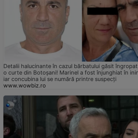
Detalii halucinante în cazul bărbatului găsit îngropat
o curte din Botoșani! Marinel a fost înjunghiat în ini
iar concubina lui se numără printre suspecți
www.wowbiz.ro