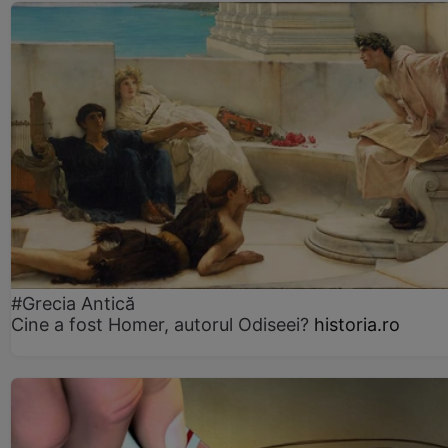
#Grecia Antică
Cine a fost Homer, autorul Odiseei?
historia.ro