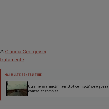
Claudia Georgevici
tratamente
MAI MULTE PENTRU TINE
Ucrainenii aruncă în aer „tot ce mișcă” pe o șose
controlat complet