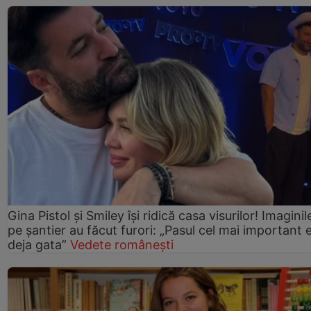
Gina Pistol și Smiley își ridică casa visurilor! Imaginil
pe șantier au făcut furori: „Pasul cel mai important 
deja gata”
Vedete românești