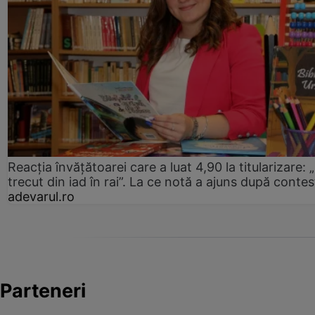
Reacția învățătoarei care a luat 4,90 la titularizare:
trecut din iad în rai”. La ce notă a ajuns după contes
adevarul.ro
Parteneri