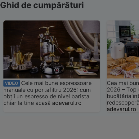
Ghid de cumpărături
Cele mai bune espressoare
Cea mai bun
VIDEO
2026 – Top 
manuale cu portafiltru 2026: cum
bucătăria înt
obții un espresso de nivel barista
redescoperă 
chiar la tine acasă
adevarul.ro
adevarul.ro